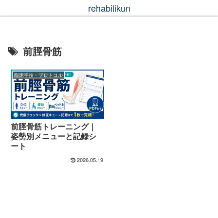
rehabilikun
前脛骨筋
臨床手技・プロトコル
前脛骨筋トレーニング｜
姿勢別メニューと記録シ
ート
2026.05.19