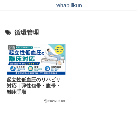
rehabilikun
循環管理
評価
起立性低血圧のリハビリ
対応｜弾性包帯・腹帯・
離床手順
2026.07.09