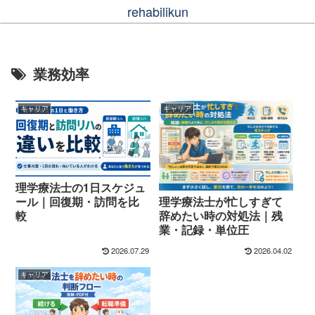
rehabilikun
業務効率
キャリア
キャリア
理学療法士の1日スケジュ
理学療法士が忙しすぎて
ール｜回復期・訪問を比
辞めたい時の対処法｜残
較
業・記録・単位圧
2026.07.29
2026.04.02
キャリア