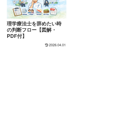
理学療法士を辞めたい時
の判断フロー【図解・
PDF付】
2026.04.01