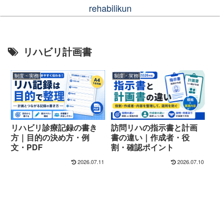
rehabilikun
リハビリ計画書
制度・実務
制度・実務
リハビリ診療記録の書き
訪問リハの指示書と計画
方｜目的の決め方・例
書の違い｜作成者・役
文・PDF
割・確認ポイント
2026.07.11
2026.07.10