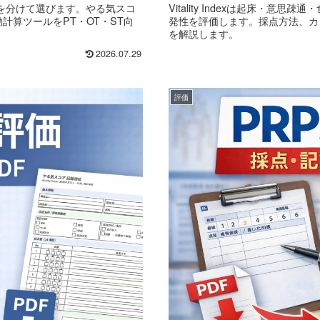
を分けて選びます。やる気スコ
Vitality Indexは起床・
、自動計算ツールをPT・OT・ST向
発性を評価します。採点方法、カ
を解説します。
2026.07.29
評価