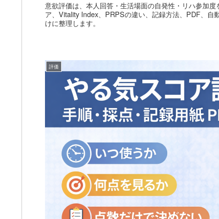
意欲評価は、本人回答・生活場面の自発性・リハ参加度
ア、Vitality Index、PRPSの違い、記録方法、PDF
けに整理します。
評価