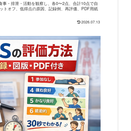
意思疎通・食事・排泄・活動を観察し、各0〜2点、合計10点で自
ットオフ、低得点の原因、記録例、再評価、PDF用紙
2026.07.13