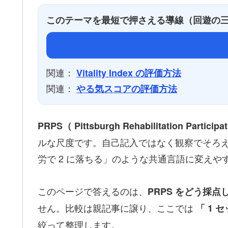
このテーマを最短で押さえる導線（回遊の
関連：
Vitality Index の評価方法
関連：
やる気スコアの評価方法
PRPS（ Pittsburgh Rehabilitation Participa
ルな尺度です。自己記入ではなく観察でそろえやす
労で 2 に落ちる」のような共通言語に変えや
このページで答えるのは、
PRPS をどう採
せん。比較は親記事に譲り、ここでは
「 1 
絞って整理します。