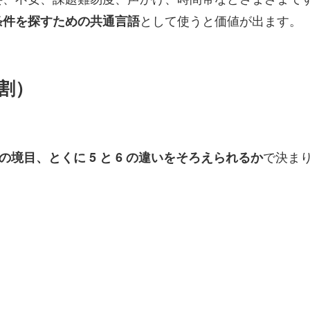
として使うと価値が出ます。
条件を探すための共通言語
 割）
で決ま
 の境目、とくに 5 と 6 の違いをそろえられるか