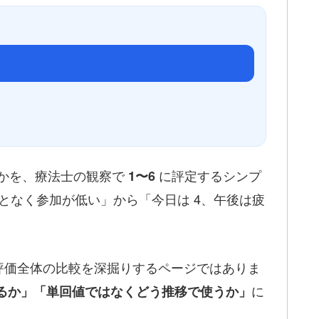
かを、療法士の観察で
に評定するシンプ
1〜6
「何となく参加が低い」から「今日は 4、午後は疲
評価全体の比較を深掘りするページではありま
に
う分けるか」「単回値ではなくどう推移で使うか」