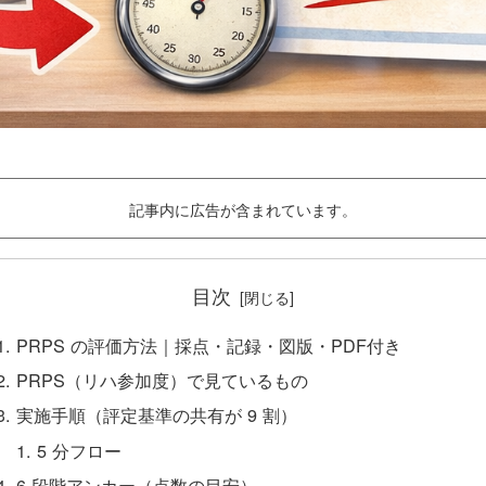
記事内に広告が含まれています。
目次
PRPS の評価方法｜採点・記録・図版・PDF付き
PRPS（リハ参加度）で見ているもの
実施手順（評定基準の共有が 9 割）
5 分フロー
6 段階アンカー（点数の目安）