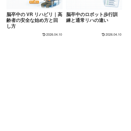
脳卒中の VR リハビリ｜高
脳卒中のロボット歩行訓
齢者の安全な始め方と回
練と通常リハの違い
し方
2026.04.10
2026.04.10