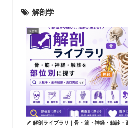
解剖学
疾患別
🦴 解剖ライブラリ｜骨・筋・神経・触診・