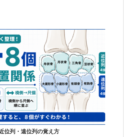
近位列・遠位列の覚え方