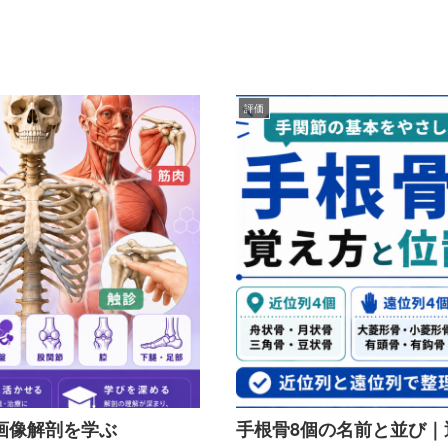
評価
画像解剖を学ぶ
手根骨8個の名前と並び｜