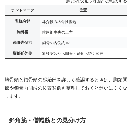
胸鎖乳突筋の触診で意識するラ
ランドマーク
位置
乳様突起
耳介後方の骨性隆起
停
胸骨柄
前胸部中央の上方
胸
鎖骨内側部
鎖骨の内側約1/3
鎖
頸部前外側
乳様突起から胸骨・鎖骨へ続く範囲
回
胸骨頭と鎖骨頭の起始部を詳しく確認するときは、胸鎖関
節や鎖骨内側端の位置関係も整理しておくと迷いにくくな
ります。
斜角筋・僧帽筋との見分け方