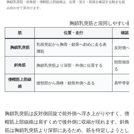
胸鎖乳突筋・斜角筋・僧帽筋上部線維は、位置・深さ・収縮を確認する動きを組
み合わせて見分けます。
胸鎖乳突筋と混同しやすい筋
筋
位置・走行
確認し
乳様突起から胸骨・鎖骨へ斜めに走る表
胸鎖乳突筋
反対側への
層筋
頸部側屈や
斜角筋
胸鎖乳突筋より深部・外側に位置する
る
僧帽筋上部線
後頸部から肩峰・鎖骨外側へ走る
肩甲帯挙上
維
胸鎖乳突筋は反対側回旋で前外側へ浮き上がりやすく、僧
帽筋上部線維は肩すくめで後外側に収縮が現れます。斜角
筋は胸鎖乳突筋より深部にあるため、筋を特定しようとし