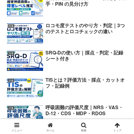
手・PIN の見分け方
ロコモ度テストのやり方・判定｜3つ
評価
のテストとロコチェックの違い
SRQ-Dの使い方｜採点・判定・記録
評価
シート付き
TISとは？評価方法・採点・カットオ
評価
フ・記録例
呼吸困難の評価尺度｜NRS・VAS・
評価
D-12・CDS・MDP・RDOS
メニュー
ホーム
検索
トップ