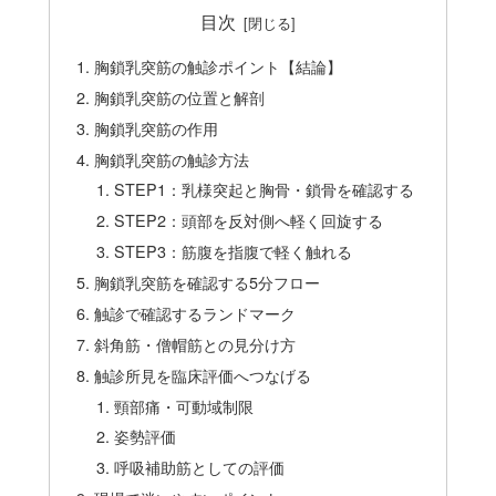
目次
胸鎖乳突筋の触診ポイント【結論】
胸鎖乳突筋の位置と解剖
胸鎖乳突筋の作用
胸鎖乳突筋の触診方法
STEP1：乳様突起と胸骨・鎖骨を確認する
STEP2：頭部を反対側へ軽く回旋する
STEP3：筋腹を指腹で軽く触れる
胸鎖乳突筋を確認する5分フロー
触診で確認するランドマーク
斜角筋・僧帽筋との見分け方
触診所見を臨床評価へつなげる
頸部痛・可動域制限
姿勢評価
呼吸補助筋としての評価