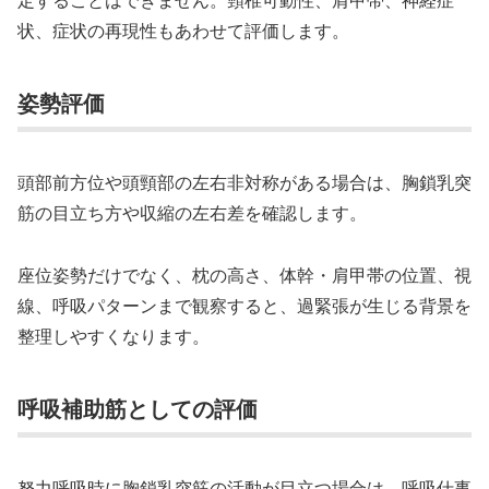
状、症状の再現性もあわせて評価します。
姿勢評価
頭部前方位や頭頸部の左右非対称がある場合は、胸鎖乳突
筋の目立ち方や収縮の左右差を確認します。
座位姿勢だけでなく、枕の高さ、体幹・肩甲帯の位置、視
線、呼吸パターンまで観察すると、過緊張が生じる背景を
整理しやすくなります。
呼吸補助筋としての評価
努力呼吸時に胸鎖乳突筋の活動が目立つ場合は、呼吸仕事