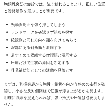
胸鎖乳突筋の触診では、強く触れることより、正しい位置
と誘発動作を選ぶことが重要です。
頸動脈周囲を強く押してしまう
ランドマークを確認せず筋腹を探す
確認側と同じ方向へ顔を向けてもらう
深部にある斜角筋と混同する
肩すくめで収縮する僧帽筋と混同する
圧痛だけで症状の原因を断定する
呼吸補助筋としての活動を見落とす
まずは、乳様突起から胸骨・鎖骨へ向かう斜めの走行を確
認し、小さな反対側回旋で筋腹が浮き上がるかを見ます。
明確に収縮を捉えられれば、強い抵抗や圧迫は必要ありま
せん。