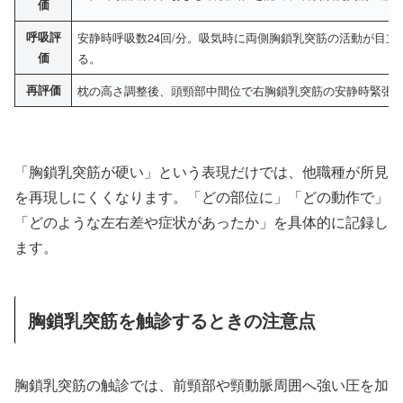
価
呼吸評
安静時呼吸数24回/分。吸気時に両側胸鎖乳突筋の活動が目立
価
る。
再評価
枕の高さ調整後、頭頸部中間位で右胸鎖乳突筋の安静時緊張
「胸鎖乳突筋が硬い」という表現だけでは、他職種が所見
を再現しにくくなります。「どの部位に」「どの動作で」
「どのような左右差や症状があったか」を具体的に記録し
ます。
胸鎖乳突筋を触診するときの注意点
胸鎖乳突筋の触診では、前頸部や頸動脈周囲へ強い圧を加