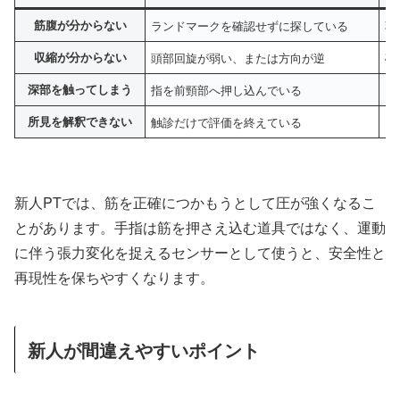
筋腹が分からない
ランドマークを確認せずに探している
乳
収縮が分からない
頭部回旋が弱い、または方向が逆
確
深部を触ってしまう
指を前頸部へ押し込んでいる
回
所見を解釈できない
触診だけで評価を終えている
R
新人PTでは、筋を正確につかもうとして圧が強くなるこ
とがあります。手指は筋を押さえ込む道具ではなく、運動
に伴う張力変化を捉えるセンサーとして使うと、安全性と
再現性を保ちやすくなります。
新人が間違えやすいポイント