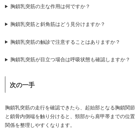
胸鎖乳突筋の主な作用は何ですか？
胸鎖乳突筋と斜角筋はどう見分けますか？
胸鎖乳突筋の触診で注意することはありますか？
胸鎖乳突筋が目立つ場合は呼吸状態も確認しますか？
次の一手
胸鎖乳突筋の走行を確認できたら、起始部となる胸鎖関節
と鎖骨内側端を触り分けると、頸部から肩甲帯までの位置
関係を整理しやすくなります。