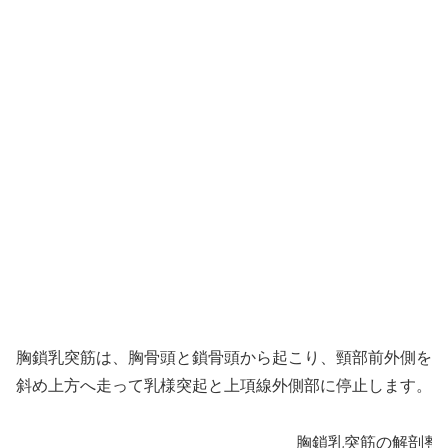
胸鎖乳突筋は、胸骨頭と鎖骨頭から起こり、頸部前外側を
斜め上方へ走って乳様突起と上項線外側部に停止します。
胸鎖乳突筋の解剖整