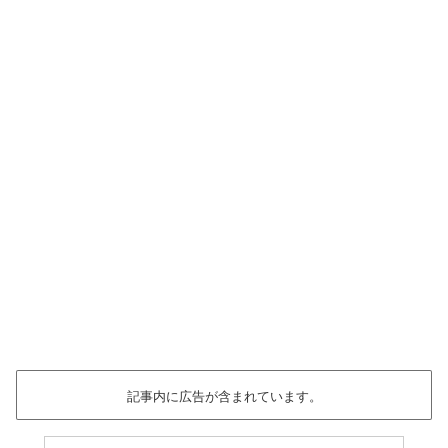
記事内に広告が含まれています。