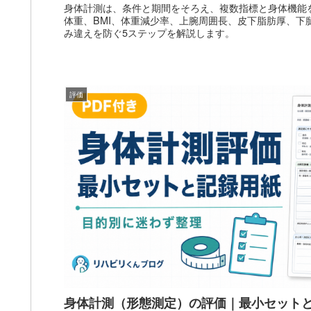
身体計測は、条件と期間をそろえ、複数指標と身体機能
体重、BMI、体重減少率、上腕周囲長、皮下脂肪厚、下
み違えを防ぐ5ステップを解説します。
評価
身体計測（形態測定）の評価｜最小セット