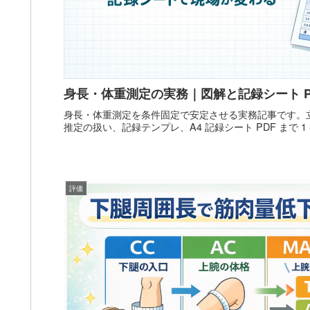
身長・体重測定の実務｜図解と記録シート P
身長・体重測定を条件固定で安定させる実務記事です。
推定の扱い、記録テンプレ、A4 記録シート PDF まで 
評価