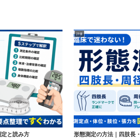
評価
測定と読み方
形態測定の方法｜四肢長