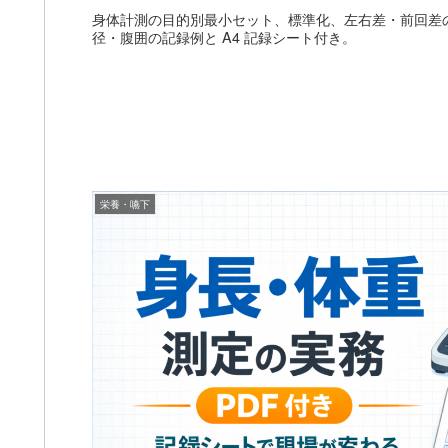
身体計測の目的別最小セット、標準化、左右差・前回差
径・腹囲の記録例と A4 記録シート付き。
栄養・嚥下