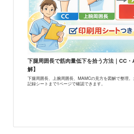
下腿周囲長で筋肉量低下を拾う方法｜CC・A
解】
下腿周囲長、上腕周囲長、MAMCの見方を図解で整理
記録シートまで1ページで確認できます。