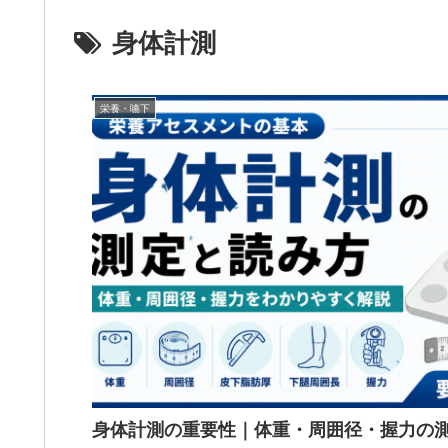
身体計測
栄養・嚥下
身体計測の重要性｜体重・周囲径・握力の