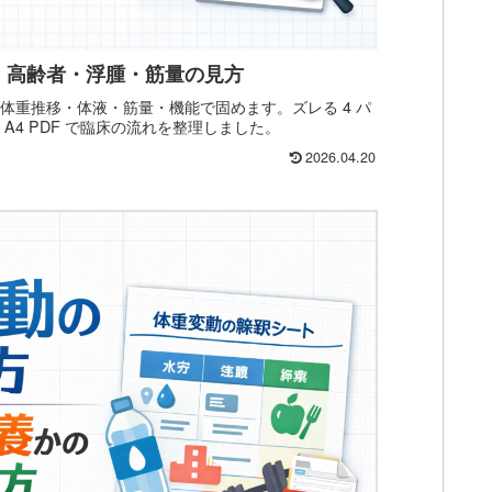
ろ｜高齢者・浮腫・筋量の見方
は体重推移・体液・筋量・機能で固めます。ズレる 4 パ
 A4 PDF で臨床の流れを整理しました。
2026.04.20