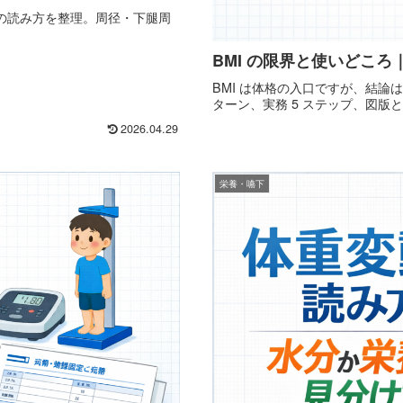
の読み方を整理。周径・下腿周
BMI の限界と使いどこ
BMI は体格の入口ですが、結論
ターン、実務 5 ステップ、図版と
2026.04.29
栄養・嚥下