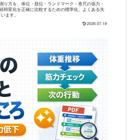
測り方を、体位・肢位・ランドマーク・巻尺の張力・
経時変化を正確に比較するための標準化、よくある失
ています。
2026.07.19