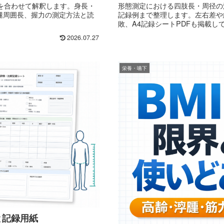
を合わせて解釈します。身長・
形態測定における四肢長・周径の
腿周囲長、握力の測定方法と読
記録例まで整理します。左右差や
敗、A4記録シートPDFも掲載し
2026.07.27
栄養・嚥下
と記録用紙