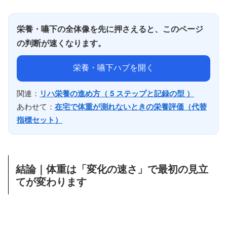
栄養・嚥下の全体像を先に押さえると、このページ
の判断が速くなります。
栄養・嚥下ハブを開く
関連：
リハ栄養の進め方（ 5 ステップと記録の型 ）
あわせて：
在宅で体重が測れないときの栄養評価（代替
指標セット）
結論｜体重は「変化の速さ」で最初の見立
てが変わります