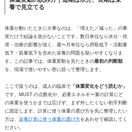
養で見立てる
体重が動いたときに大事なのは、「増えた／減った」の事
実だけで結論を急がないことです。数日単位なら水分・排
泄・治療の影響が強く、週〜月単位なら摂取低下・活動量
低下・筋量低下を含めた栄養の問題を疑いやすくなりま
す。この記事では、体重変動を見たときの
最初の判断順
を、現場で使いやすい形に絞って整理します。
ここで扱うのは、成人の臨床で
「体重変化をどう読むか」
です。MUST の点数化や、必要エネルギー量の計算にど
の体重を使うかまでは広げず、まず外したくない初手判断
に固定します。計算に使う体重の選び方を先に整理したい
方は、
栄養計算に使う体重の選び方
をあわせて確認してく
ださい。