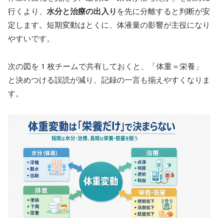
行くより、
水分と治療の出入り
を先に分離すると判断が安
定します。短期変動はとくに、体液量の影響が主役になり
やすいです。
次の図を 1 枚チームで共有しておくと、「体重＝栄養」
と決めつける誤読が減り、記録の一言も揃えやすくなりま
す。