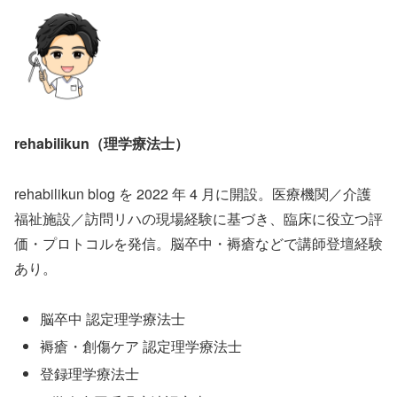
rehabilikun（理学療法士）
rehabilikun blog を 2022 年 4 月に開設。医療機関／介護
福祉施設／訪問リハの現場経験に基づき、臨床に役立つ評
価・プロトコルを発信。脳卒中・褥瘡などで講師登壇経験
あり。
脳卒中 認定理学療法士
褥瘡・創傷ケア 認定理学療法士
登録理学療法士