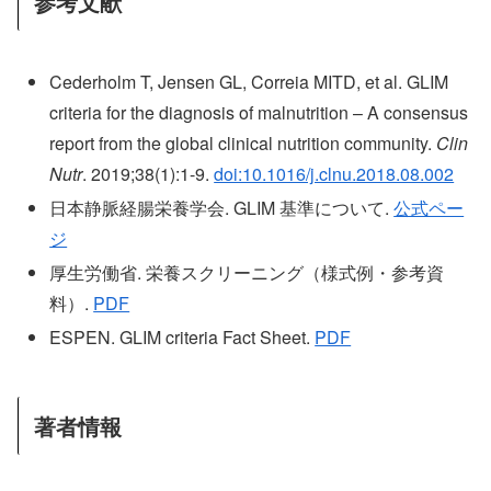
参考文献
Cederholm T, Jensen GL, Correia MITD, et al. GLIM
criteria for the diagnosis of malnutrition – A consensus
report from the global clinical nutrition community.
Clin
Nutr
. 2019;38(1):1-9.
doi:10.1016/j.clnu.2018.08.002
日本静脈経腸栄養学会. GLIM 基準について.
公式ペー
ジ
厚生労働省. 栄養スクリーニング（様式例・参考資
料）.
PDF
ESPEN. GLIM criteria Fact Sheet.
PDF
著者情報