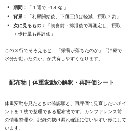
期間：
「 1 週で −1.4 kg 」
背景：
「利尿開始後、下腿圧痕は軽減、摂取 7 割」
次に見るもの：
「朝食前・排泄後で再測定し、摂取
＋歩行量も再評価」
この 3 行でそろえると、「栄養が落ちたのか」「治療で
水分が動いたのか」が共有しやすくなります。
配布物｜体重変動の解釈・再評価シート
体重変動を見たときの確認順と、再評価で見直したいポイ
ントを 1 枚で整理できる配布物です。カンファレンス前
の情報整理や、記録の抜け漏れ確認に使いやすい形にして
います。