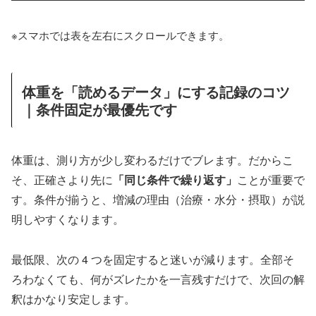
※スマホでは表を左右にスクロールできます。
体重を「読めるデータ」にする記録のコツ
｜条件固定が最優先です
体重は、測り方が少し変わるだけでブレます。だからこ
そ、正確さより先に
「同じ条件で繰り返す」
ことが重要で
す。条件が揃うと、増減の理由（治療・水分・摂取）が説
明しやすくなります。
最低限、次の 4 つを固定すると迷いが減ります。全部そ
ろわなくても、何がズレたかを一言残すだけで、次回の解
釈はかなり安定します。