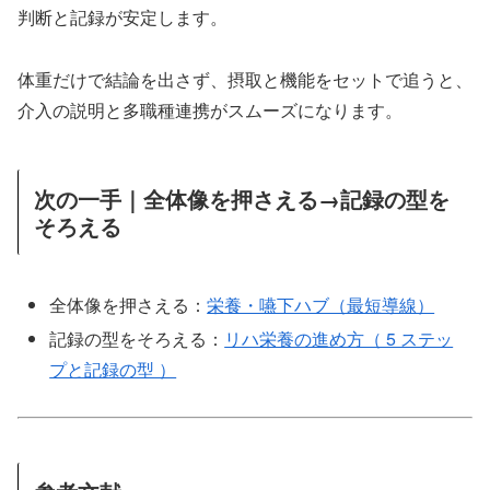
判断と記録が安定します。
体重だけで結論を出さず、摂取と機能をセットで追うと、
介入の説明と多職種連携がスムーズになります。
次の一手｜全体像を押さえる→記録の型を
そろえる
全体像を押さえる：
栄養・嚥下ハブ（最短導線）
記録の型をそろえる：
リハ栄養の進め方（ 5 ステッ
プと記録の型 ）