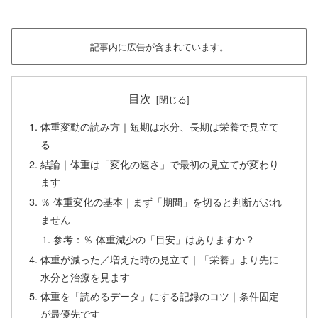
記事内に広告が含まれています。
目次
体重変動の読み方｜短期は水分、長期は栄養で見立て
る
結論｜体重は「変化の速さ」で最初の見立てが変わり
ます
％ 体重変化の基本｜まず「期間」を切ると判断がぶれ
ません
参考：％ 体重減少の「目安」はありますか？
体重が減った／増えた時の見立て｜「栄養」より先に
水分と治療を見ます
体重を「読めるデータ」にする記録のコツ｜条件固定
が最優先です