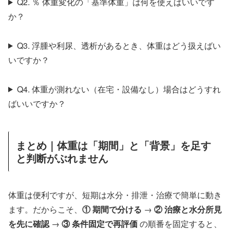
Q2. ％ 体重変化の「基準体重」は何を使えばいいです
か？
Q3. 浮腫や利尿、透析があるとき、体重はどう扱えばい
いですか？
Q4. 体重が測れない（在宅・設備なし）場合はどうすれ
ばいいですか？
まとめ｜体重は「期間」と「背景」を足す
と判断がぶれません
体重は便利ですが、短期は水分・排泄・治療で簡単に動き
ます。だからこそ、
① 期間で分ける
→
② 治療と水分所見
を先に確認
→
③ 条件固定で再評価
の順番を固定すると、