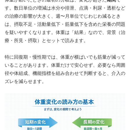
す。数日単位の増減は水分や排泄、点滴・利尿・透析など
の治療の影響が大きく、週〜月単位でじわじわ減るとき
は、摂取不足・活動量低下・筋量低下を含めた栄養の問題
を疑いやすくなります。体重は「結果」なので、背景（治
療・所見・摂取）とセットで読みます。
特に回復期・慢性期では、体重が横ばいでも筋量が減って
いることがあります。体重だけで安心せず、必要なら周囲
径や体組成、機能指標を組み合わせて判断すると、介入の
ズレを減らせます。