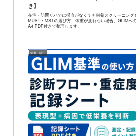
き】
在宅・訪問リハでは採血がなくても栄養スクリーニングを
MUST・MSTの選び方、体重が測れない場合、GLIM
A4 PDF付きで整理します。
栄養・嚥下