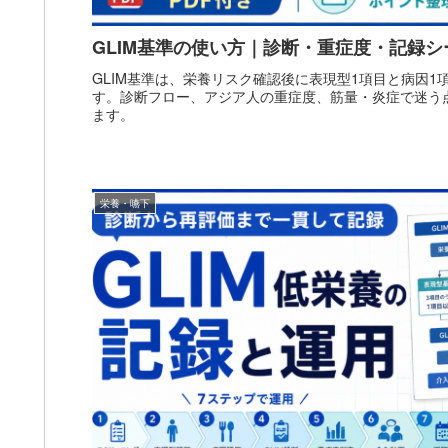
GLIM基準の使い方｜診断・重症度・記録
GLIM基準は、栄養リスク確認後に表現型1項目と病因
す。診断フロー、アジア人の重症度、筋量・炎症で迷う点
ます。
栄養・嚥下