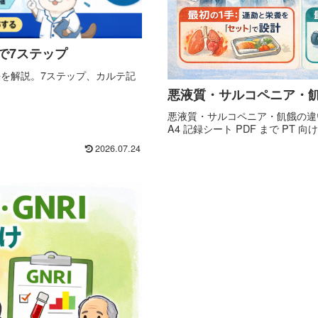
で7ステップ
法を解説。7ステップ、カルテ記
悪液質・サルコペニア・
悪液質・サルコペニア・飢餓の違
A4 記録シート PDF まで PT 
2026.07.24