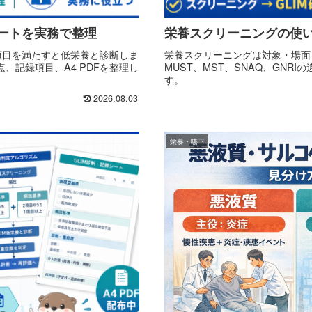
シートを実務で整理
栄養スクリーニングの使い分
1項目を満たすと低栄養と診断しま
栄養スクリーニングは対象・場面・取
、記録項目、A4 PDFを整理し
MUST、MST、SNAQ、GNR
す。
2026.08.03
栄養・嚥下