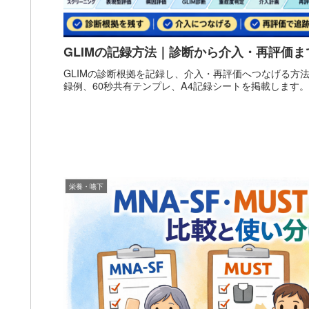
GLIMの記録方法｜診断から介入・再評価ま
GLIMの診断根拠を記録し、介入・再評価へつなげる方
録例、60秒共有テンプレ、A4記録シートを掲載します。
栄養・嚥下