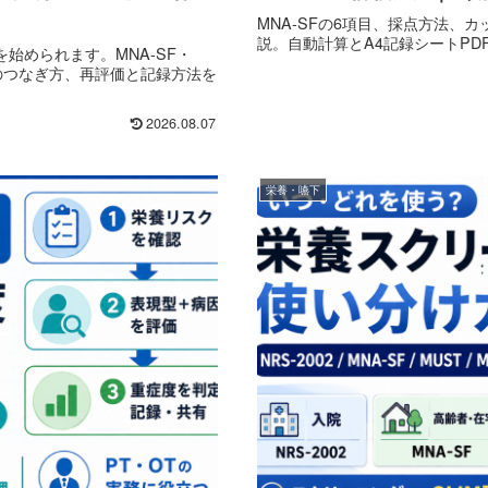
MNA-SFの6項目、採点方法、
説。自動計算とA4記録シートPD
始められます。MNA-SF・
へのつなぎ方、再評価と記録方法を
2026.08.07
栄養・嚥下