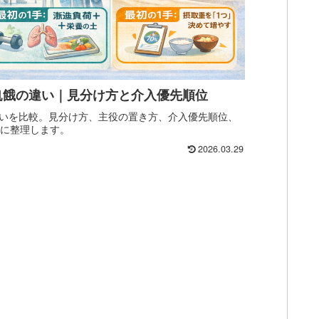
飢餓の違い｜見分け方と介入優先順位
いを比較。見分け方、主役の置き方、介入優先順位、
向けに整理します。
2026.03.29