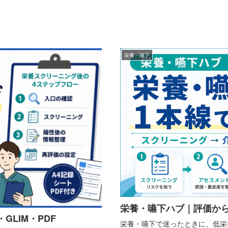
栄養・嚥下
栄養・嚥下ハブ｜評価か
GLIM・PDF
栄養・嚥下で迷ったときに、低栄養