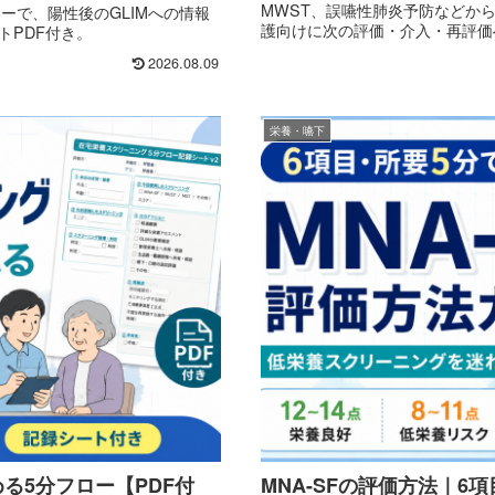
MWST、誤嚥性肺炎予防などから
ーで、陽性後のGLIMへの情報
護向けに次の評価・介入・再評価
トPDF付き。
2026.08.09
栄養・嚥下
る5分フロー【PDF付
MNA-SFの評価方法｜6