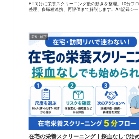
PT向けに栄養スクリーニング後の動きを整理。10分フロ
整理、多職種連携、再評価まで解説します。A4記録シー
栄養・嚥下
在宅の栄養スクリーニング｜採血なしで始め