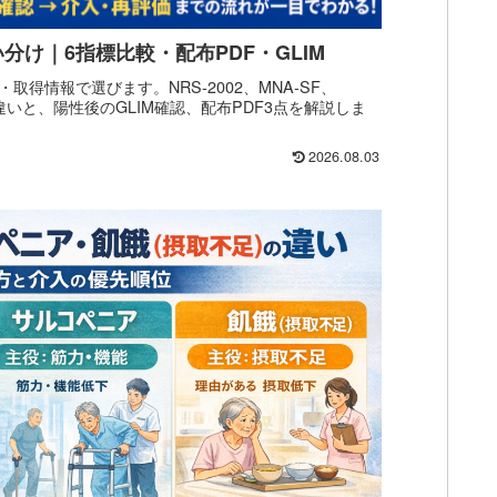
け｜6指標比較・配布PDF・GLIM
得情報で選びます。NRS-2002、MNA-SF、
Iの違いと、陽性後のGLIM確認、配布PDF3点を解説しま
2026.08.03