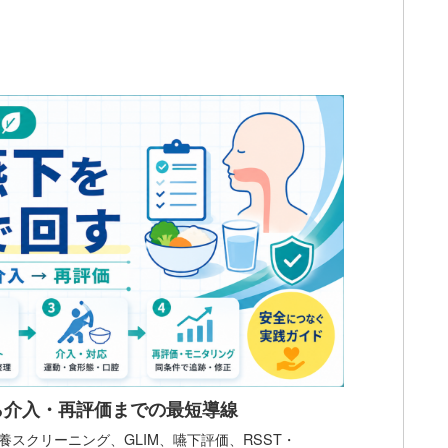
ら介入・再評価までの最短導線
スクリーニング、GLIM、嚥下評価、RSST・