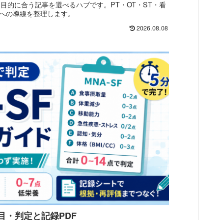
目的に合う記事を選べるハブです。PT・OT・ST・看
への導線を整理します。
2026.08.08
項目・判定と記録PDF