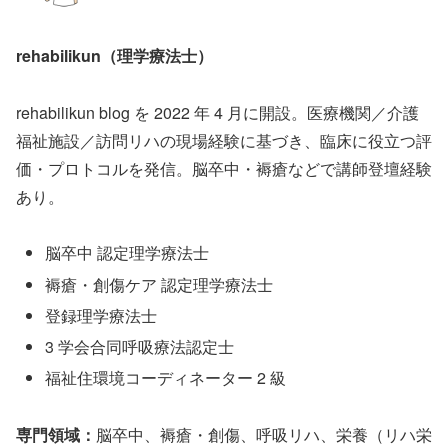
rehabilikun（理学療法士）
rehabilikun blog を 2022 年 4 月に開設。医療機関／介護
福祉施設／訪問リハの現場経験に基づき、臨床に役立つ評
価・プロトコルを発信。脳卒中・褥瘡などで講師登壇経験
あり。
脳卒中 認定理学療法士
褥瘡・創傷ケア 認定理学療法士
登録理学療法士
3 学会合同呼吸療法認定士
福祉住環境コーディネーター 2 級
専門領域：
脳卒中、褥瘡・創傷、呼吸リハ、栄養（リハ栄