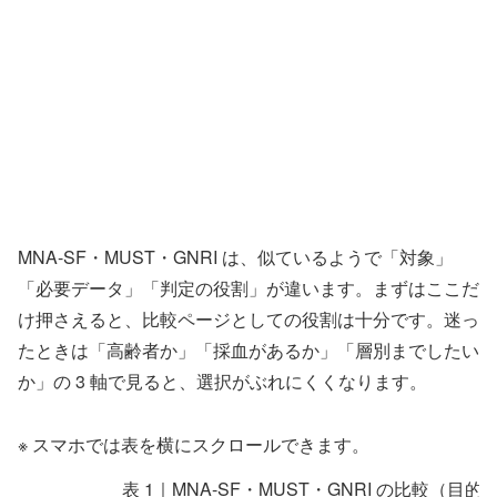
MNA-SF・MUST・GNRI は、似ているようで「対象」
「必要データ」「判定の役割」が違います。まずはここだ
け押さえると、比較ページとしての役割は十分です。迷っ
たときは「高齢者か」「採血があるか」「層別までしたい
か」の 3 軸で見ると、選択がぶれにくくなります。
※ スマホでは表を横にスクロールできます。
表 1｜MNA-SF・MUST・GNRI の比較（