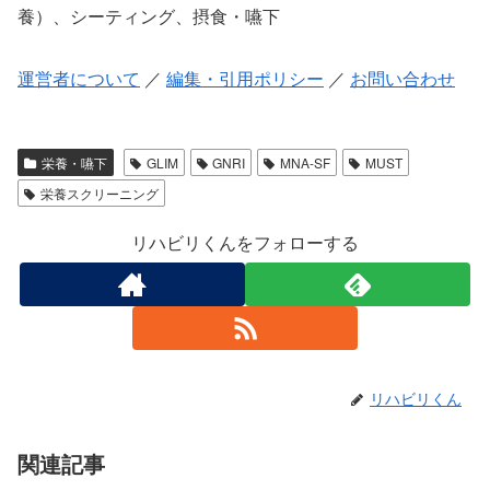
養）、シーティング、摂食・嚥下
運営者について
／
編集・引用ポリシー
／
お問い合わせ
栄養・嚥下
GLIM
GNRI
MNA-SF
MUST
栄養スクリーニング
リハビリくんをフォローする
リハビリくん
関連記事