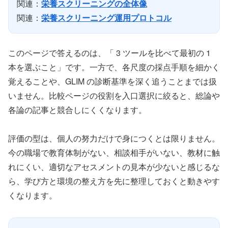
関連：
栄養スクリーニングの全体像
関連：
栄養スクリーニング運用プロトコル
このページで答えるのは、「 3 ツールを比べて最初の 1
本を選ぶこと」です。一方で、各尺度の採点手順を細かく
覚えることや、GLIM の診断基準を深く追うことまでは扱
いません。比較ページの役割を入口選択に絞ると、総論や
各論の記事と競合しにくくなります。
評価の型は、個人の努力だけで身につくとは限りません。
今の職場で教育体制がない、相談相手がいない、教材に触
れにくい、適切なアセスメントの見本が少ないと感じるな
ら、学び方と環境の整え方を先に整理しておくと動きやす
くなります。