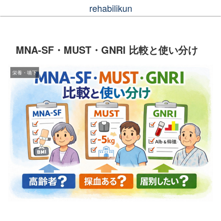
rehabilikun
MNA-SF・MUST・GNRI 比較と使い分け
栄養・嚥下