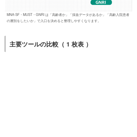
MNA-SF・MUST・GNRI は「高齢者か」「採血データがあるか」「高齢入院患者
の層別をしたいか」で入口を決めると整理しやすくなります。
主要ツールの比較（ 1 枚表 ）