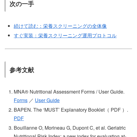
次の一手
続けて読む：栄養スクリーニングの全体像
すぐ実装：栄養スクリーニング運用プロトコル
参考文献
MNA® Nutritional Assessment Forms / User Guide.
Forms
／
User Guide
BAPEN. The ‘MUST’ Explanatory Booklet（ PDF ）.
PDF
Bouillanne O, Morineau G, Dupont C, et al. Geriatric
Nutritional Risk Index: a new index for evaluating at-