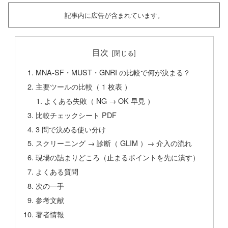
記事内に広告が含まれています。
目次
MNA-SF・MUST・GNRI の比較で何が決まる？
主要ツールの比較（ 1 枚表 ）
よくある失敗（ NG → OK 早見 ）
比較チェックシート PDF
3 問で決める使い分け
スクリーニング → 診断（ GLIM ）→ 介入の流れ
現場の詰まりどころ（止まるポイントを先に潰す）
よくある質問
次の一手
参考文献
著者情報