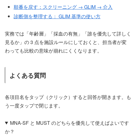
順番を戻す：スクリーニング → GLIM → 介入
診断側を整理する： GLIM 基準の使い方
実務では「年齢層」「採血の有無」「誰を優先して詳しく
見るか」の 3 点を施設ルールにしておくと、担当者が変
わっても比較の意味が崩れにくくなります。
よくある質問
各項目名をタップ（クリック）すると回答が開きます。も
う一度タップで閉じます。
MNA-SF と MUST のどちらを優先して使えばよいです
か？