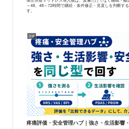
～48、48～72時間で継続・条件修正・見直しを判断す
す。
評価
疼痛評価・安全管理ハブ｜強さ・生活影響