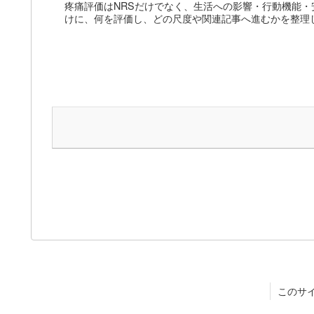
疼痛評価はNRSだけでなく、生活への影響・行動機能・
けに、何を評価し、どの尺度や関連記事へ進むかを整理
このサ