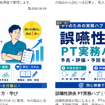
最短導線で整理します。
の悩みから読むべき記事と、収入
2026.08.09
栄養・嚥下
き方・学び
誤嚥性肺炎 PT実務ハブ
学びの4つに整理。今の悩みに合
誤嚥性肺炎が気になるとき、PT
ブです。
価、不顕性誤嚥、予防、排痰から