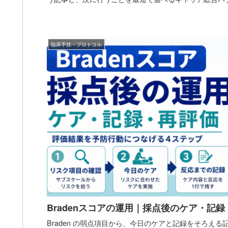
臨床手技・プロトコル
Bradenスコアの運用｜採点後のケア・記録
Braden の弱点項目から、今日のケアと記録をそろえる