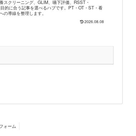
スクリーニング、GLIM、嚥下評価、RSST・
目的に合う記事を選べるハブです。PT・OT・ST・看
への導線を整理します。
2026.08.08
フォーム