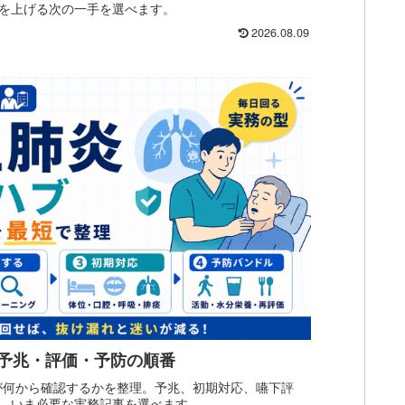
を上げる次の一手を選べます。
2026.08.09
｜予兆・評価・予防の順番
が何から確認するかを整理。予兆、初期対応、嚥下評
、いま必要な実務記事を選べます。