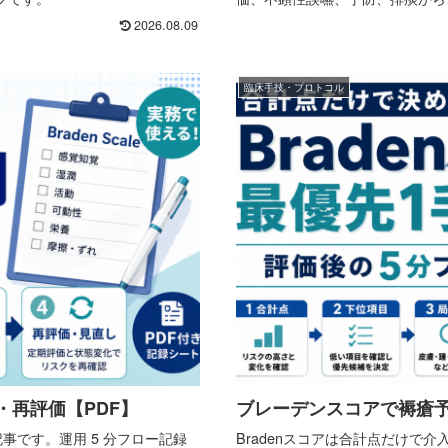
2026.08.09
臨床手技・プロトコル
・再評価【PDF】
ブレーデンスコアで褥瘡予
記事です。運用 5 分フロー記録
Bradenスコアは合計点だけで