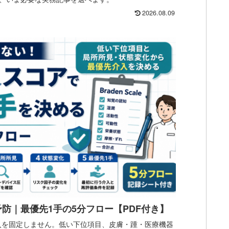
2026.08.09
防｜最優先1手の5分フロー【PDF付き】
介入を固定しません。低い下位項目、皮膚・踵・医療機器