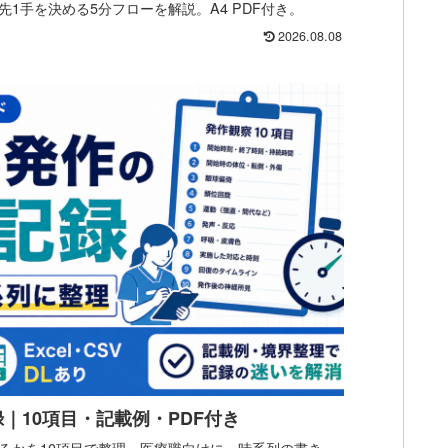
1手を決める5分フローを解説。A4 PDF付き。
2026.08.08
｜10項目・記載例・PDF付き
るかを10項目で整理。医療職向けに、時系列の書き