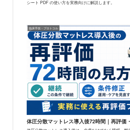
シート PDF の使い方を実務向けに解説します。
臨床手技・プロトコル
体圧分散マットレス導入後72時間｜再評価
体圧分散マットレス導入後は、皮膚だけでなく睡眠・離床