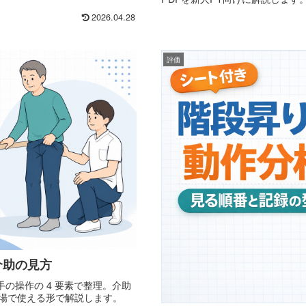
2026.04.28
評価
介助の見方
の操作の 4 要素で整理。介助
現場で使える形で解説します。