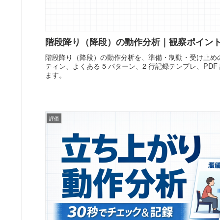
階段降り（降段）の動作分析｜観察ポイン
階段降り（降段）の動作分析を、準備・制動・受け止めの 
ティン、よくある 5 パターン、2 行記録テンプレ、PD
ます。
評価