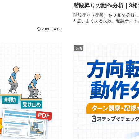
階段昇りの動作分析｜3相
階段昇り（昇段）を 3 相で分
3 点、よくある失敗、確認テス
2026.04.25
評価