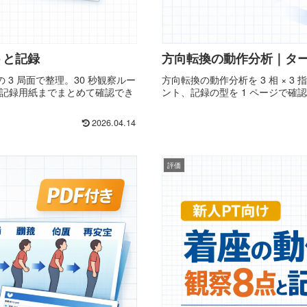
トと記録
方向転換の動作分析｜タ
3 局面で整理。30 秒観察ルー
方向転換の動作分析を 3 相 × 
F 記録用紙までまとめて確認でき
ント、記録の型を 1 ページで確
2026.04.14
評価