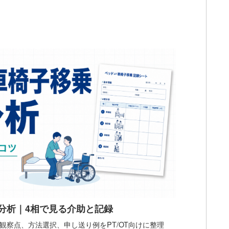
分析｜4相で見る介助と記録
観察点、方法選択、申し送り例をPT/OT向けに整理