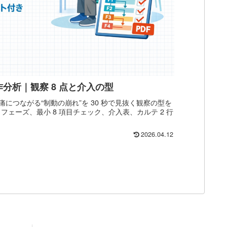
 ）動作分析｜観察 8 点と介入の型
転倒・膝痛につながる“制動の崩れ”を 30 秒で見抜く観察の型を
、4 フェーズ、最小 8 項目チェック、介入表、カルテ 2 行
2026.04.12