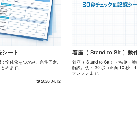
録シート
着座（ Stand to Sit
版で全体像をつかみ、条件固定、
着座（ Stand to Sit ）で
まとめます。
解説。側面 20 秒→正面 10 秒
テンプレまで。
2026.04.12