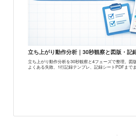
立ち上がり動作分析｜30秒観察と図版・記
立ち上がり動作分析を30秒観察と4フェーズで整理。図
よくある失敗、1行記録テンプレ、記録シートPDFまで