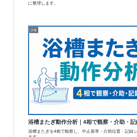
に整理します。
評価
浴槽またぎ動作分析｜4相で観察・介助・記
浴槽またぎを4相で観察し、中止基準・介助位置・記録シ
ます。