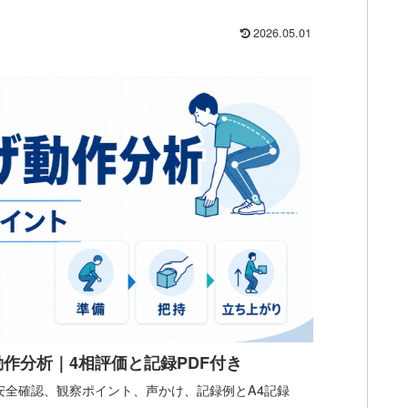
。
2026.05.01
作分析｜4相評価と記録PDF付き
安全確認、観察ポイント、声かけ、記録例とA4記録
。