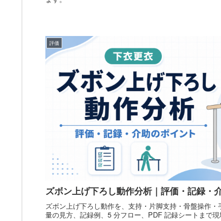
評価
ズボン上げ下ろし動作分析｜評価・記録・
ズボン上げ下ろし動作を、支持・片脚支持・骨盤操作・手
量の見方、記録例、5 分フロー、PDF 記録シートまで