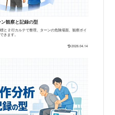
ーン観察と記録の型
3 指標と 2 行カルテで整理。ターンの危険場面、観察ポイ
認できます。
2026.04.14