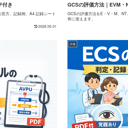
F付き
GCSの評価方法｜EVM・
の見方、記録例、A4 記録シート
GCSの評価方法をE・V・M、N
有に使えます。
2026.05.01
評価