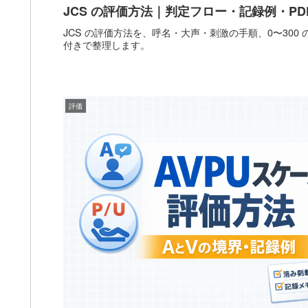
JCS の評価方法｜判定フロー・記録例・PD
JCS の評価方法を、呼名・大声・刺激の手順、0〜300 
付きで整理します。
評価