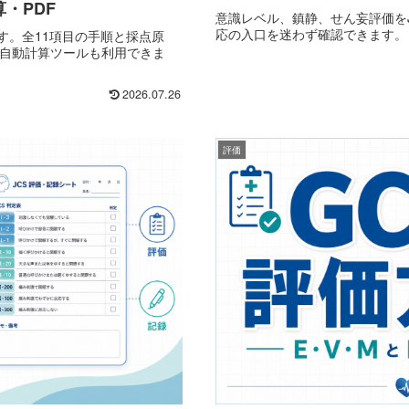
・PDF
意識レベル、鎮静、せん妄評価をJC
応の入口を迷わず確認できます。
す。全11項目の手順と採点原
の自動計算ツールも利用できま
2026.07.26
評価