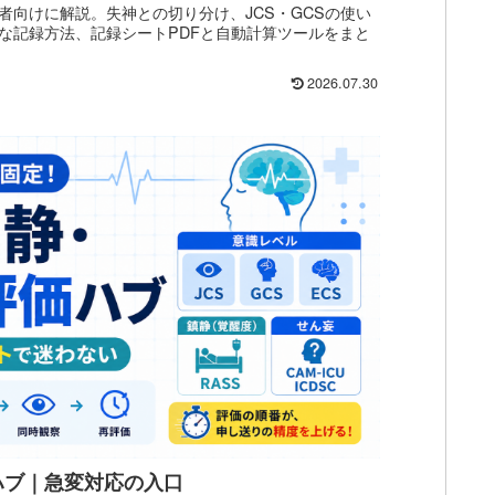
者向けに解説。失神との切り分け、JCS・GCSの使い
な記録方法、記録シートPDFと自動計算ツールをまと
2026.07.30
ハブ｜急変対応の入口