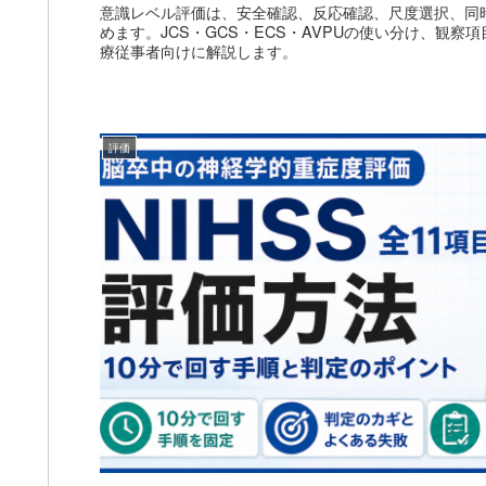
意識レベル評価は、安全確認、反応確認、尺度選択、同
めます。JCS・GCS・ECS・AVPUの使い分け、観
療従事者向けに解説します。
評価