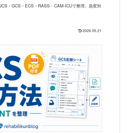
S・GCS・ECS・RASS・CAM-ICUで整理。急変対
2026.05.21