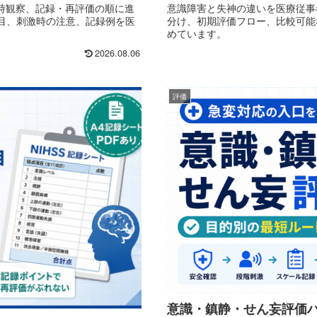
時観察、記録・再評価の順に進
意識障害と失神の違いを医療従事
察項目、刺激時の注意、記録例を医
分け、初期評価フロー、比較可能
めています。
2026.08.06
評価
意識・鎮静・せん妄評価