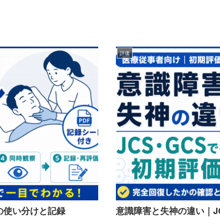
評価
Sの使い分けと記録
意識障害と失神の違い｜J