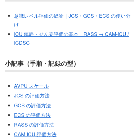
意識レベル評価の総論｜JCS・GCS・ECS の使い分
け
ICU 鎮静・せん妄評価の基本｜RASS → CAM-ICU /
ICDSC
小記事（手順・記録の型）
AVPU スケール
JCS の評価方法
GCS の評価方法
ECS の評価方法
RASS の評価方法
CAM-ICU 評価方法