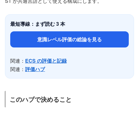
ST が共通言語として使える構成にします。
最短導線：まず読む 3 本
意識レベル評価の総論を見る
関連：
ECS の評価と記録
関連：
評価ハブ
このハブで決めること