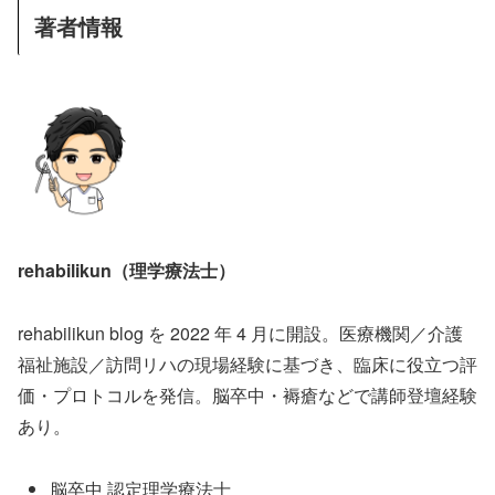
著者情報
rehabilikun（理学療法士）
rehabilikun blog を 2022 年 4 月に開設。医療機関／介護
福祉施設／訪問リハの現場経験に基づき、臨床に役立つ評
価・プロトコルを発信。脳卒中・褥瘡などで講師登壇経験
あり。
脳卒中 認定理学療法士