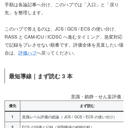
手順は各論記事へ分け、このハブでは「入口」と「戻り
先」を整理します。
このハブで答えるのは、JCS / GCS / ECS の使い分け、
RASS と CAM-ICU / ICDSC へ進むタイミング、急変対応
で記録をブレさせない順番です。評価全体を見直したい場
合は、
評価ハブ
へ戻ってください。
最短導線｜まず読む 3 本
意識・鎮静・せん妄評価：
優先
まず読む
1
意識レベル評価の総論（ JCS / GCS / ECS の使い分け）
2
ECS の評価と記録（深昏睡域の経時比較）