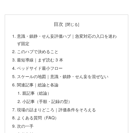
目次
意識・鎮静・せん妄評価ハブ｜急変対応の入口を迷わ
ず固定
このハブで決めること
最短導線｜まず読む 3 本
ベッドサイド最小フロー
スケールの地図｜意識・鎮静・せん妄を混ぜない
関連記事｜総論と各論
親記事（総論）
小記事（手順・記録の型）
現場の詰まりどころ｜評価条件をそろえる
よくある質問（FAQ）
次の一手