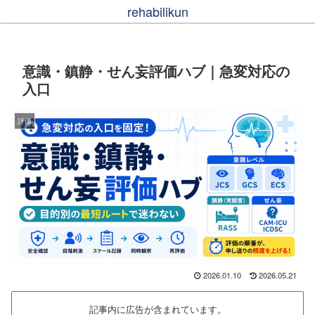
rehabilikun
意識・鎮静・せん妄評価ハブ｜急変対応の
入口
評価
2026.01.10
2026.05.21
記事内に広告が含まれています。