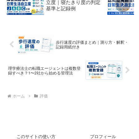
立度｜寝たきり度の判定
基準と記録例
歩行速度の評価まとめ｜測り方・解釈・
記録用紙付き
理学療法士の転職エージェントは複数登
録すべき？1〜2社から始める管理法
ホーム
評価
このサイトの使い方
プロフィール