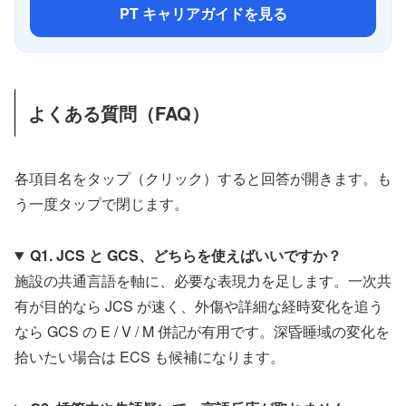
PT キャリアガイドを見る
よくある質問（FAQ）
各項目名をタップ（クリック）すると回答が開きます。も
う一度タップで閉じます。
Q1. JCS と GCS、どちらを使えばいいですか？
施設の共通言語を軸に、必要な表現力を足します。一次共
有が目的なら JCS が速く、外傷や詳細な経時変化を追う
なら GCS の E / V / M 併記が有用です。深昏睡域の変化を
拾いたい場合は ECS も候補になります。