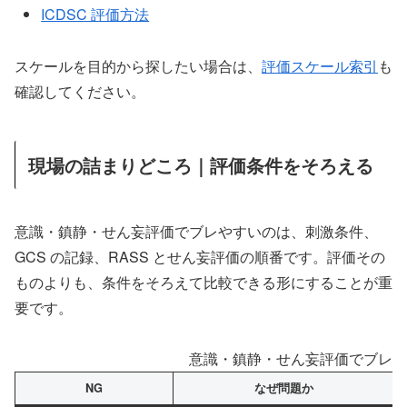
ICDSC 評価方法
スケールを目的から探したい場合は、
評価スケール索引
も
確認してください。
現場の詰まりどころ｜評価条件をそろえる
意識・鎮静・せん妄評価でブレやすいのは、刺激条件、
GCS の記録、RASS とせん妄評価の順番です。評価その
ものよりも、条件をそろえて比較できる形にすることが重
要です。
意識・鎮静・せん妄評価でブレや
NG
なぜ問題か