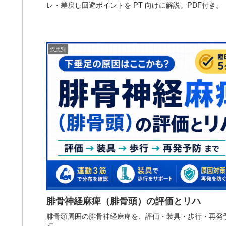
レ・差戻し回避ポイントを PT 向けに解説。PDF付き。
疾患別
腓骨神経麻痺（腓骨頭）の評価とリハ
腓骨頭周囲の腓骨神経麻痺を、評価・装具・歩行・再発
す。