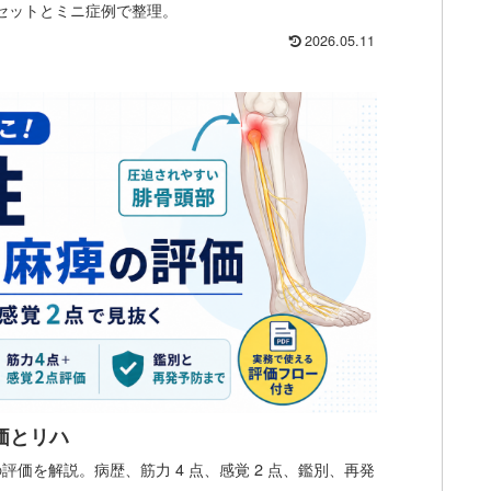
小セットとミニ症例で整理。
2026.05.11
価とリハ
評価を解説。病歴、筋力 4 点、感覚 2 点、鑑別、再発