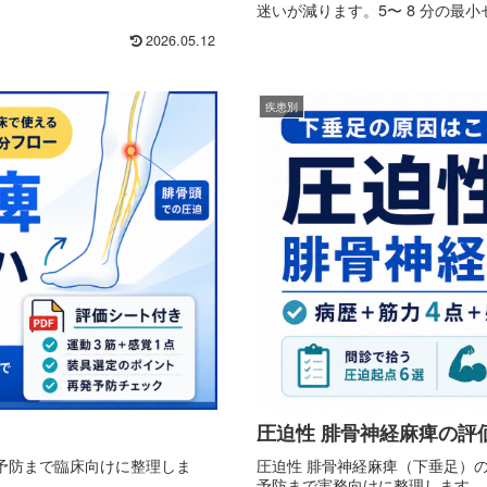
迷いが減ります。5〜 8 分の最
2026.05.12
疾患別
圧迫性 腓骨神経麻痺の評
予防まで臨床向けに整理しま
圧迫性 腓骨神経麻痺（下垂足）の
予防まで実務向けに整理します。