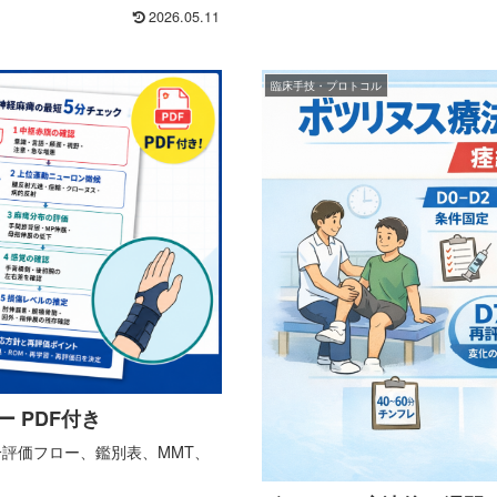
2026.05.11
臨床手技・プロトコル
 PDF付き
評価フロー、鑑別表、MMT、