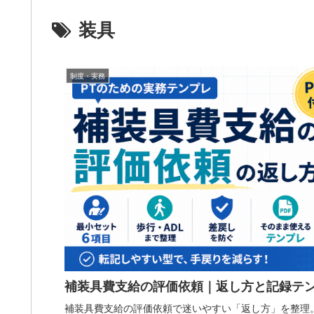
装具
制度・実務
補装具費支給の評価依頼｜返し方と記録テ
補装具費支給の評価依頼で迷いやすい「返し方」を整理