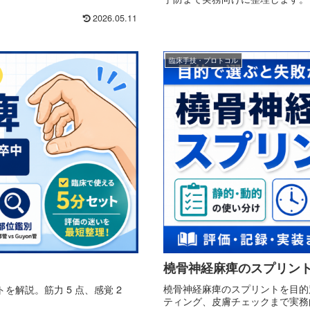
2026.05.11
臨床手技・プロトコル
橈骨神経麻痺のスプリン
橈骨神経麻痺のスプリントを目的
解説。筋力 5 点、感覚 2
ティング、皮膚チェックまで実務