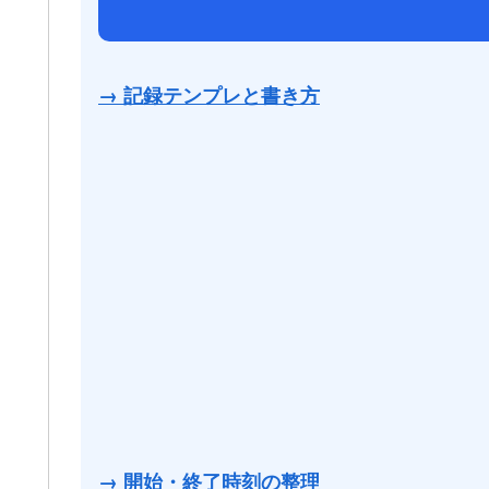
→ 記録テンプレと書き方
→ 開始・終了時刻の整理