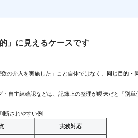
的」に見えるケースです
複数の介入を実施した」こと自体ではなく、
同じ目的・
ング・自主練確認などは、記録上の整理が曖昧だと「別
判断されやすい例
点
実務対応