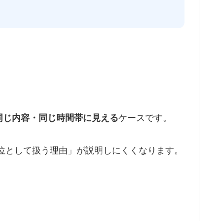
ケースです。
同じ内容・同じ時間帯に見える
単位として扱う理由」が説明しにくくなります。