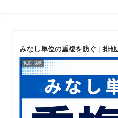
みなし単位の重複を防ぐ｜排他
制度・実務