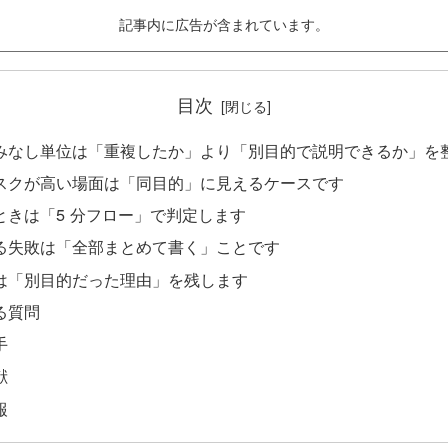
記事内に広告が含まれています。
目次
みなし単位は「重複したか」より「別目的で説明できるか」を
スクが高い場面は「同目的」に見えるケースです
ときは「5 分フロー」で判定します
る失敗は「全部まとめて書く」ことです
は「別目的だった理由」を残します
る質問
手
献
報