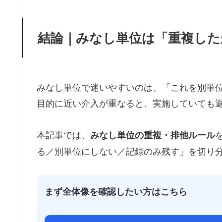
結論｜みなし単位は「重複した
みなし単位で迷いやすいのは、「これを別単
目的に近い介入が重なると、実施していても
本記事では、
みなし単位の重複・排他ルール
る／別単位にしない／記録のみ残す」を切り
まず全体像を確認したい方はこちら