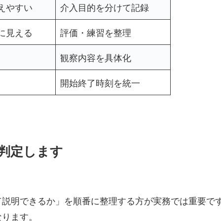
えやすい
介入目的を分けて記録
に見える
評価・練習を整理
観察内容を具体化
開始終了時刻を統一
で判定します
て説明できるか」を順番に整理する方が実務では重要で
なります。