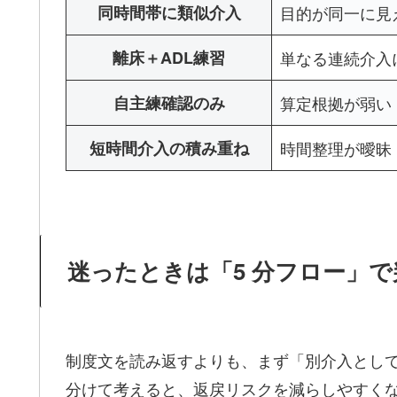
同時間帯に類似介入
目的が同一に見
離床＋ADL練習
単なる連続介入
自主練確認のみ
算定根拠が弱い
短時間介入の積み重ね
時間整理が曖昧
迷ったときは「5 分フロー」
制度文を読み返すよりも、まず「別介入とし
分けて考えると、返戻リスクを減らしやすく