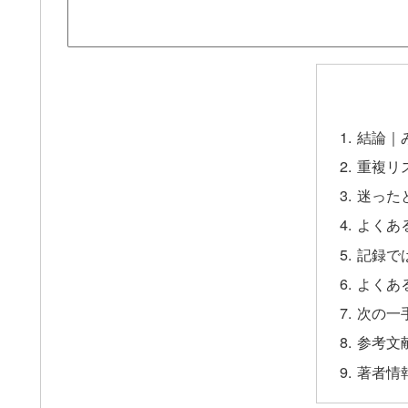
結論｜
重複リ
迷った
よくあ
記録で
よくあ
次の一
参考文
著者情