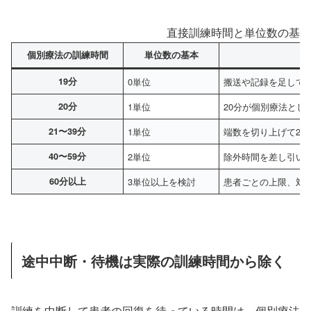
直接訓練時間と単位数の基本
個別療法の訓練時間
単位数の基本
19分
0単位
搬送や記録を足して2
20分
1単位
20分が個別療法とし
21〜39分
1単位
端数を切り上げて2
40〜59分
2単位
除外時間を差し引い
60分以上
3単位以上を検討
患者ごとの上限、対
途中中断・待機は実際の訓練時間から除く
訓練を中断して患者の回復を待っている時間は、個別療法