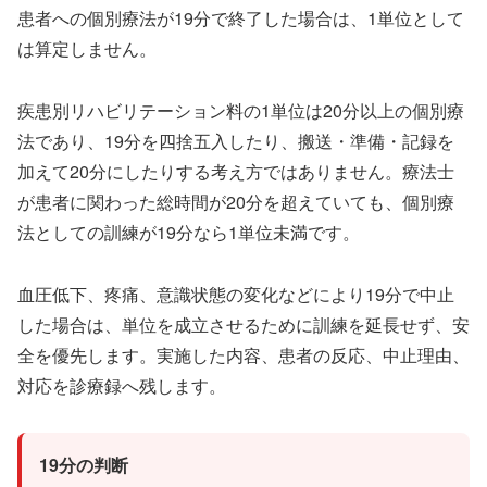
患者への個別療法が19分で終了した場合は、1単位として
は算定しません。
疾患別リハビリテーション料の1単位は20分以上の個別療
法であり、19分を四捨五入したり、搬送・準備・記録を
加えて20分にしたりする考え方ではありません。療法士
が患者に関わった総時間が20分を超えていても、個別療
法としての訓練が19分なら1単位未満です。
血圧低下、疼痛、意識状態の変化などにより19分で中止
した場合は、単位を成立させるために訓練を延長せず、安
全を優先します。実施した内容、患者の反応、中止理由、
対応を診療録へ残します。
19分の判断