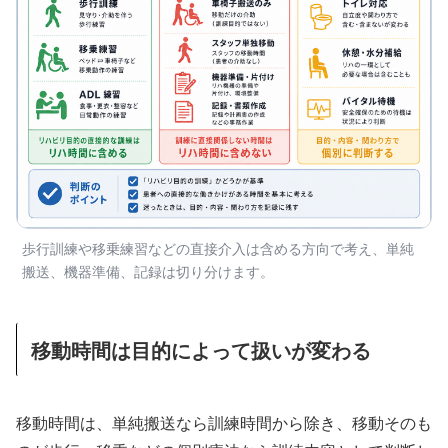
歩行訓練や移乗練習などの直接介入は含める方向で考え、単純
搬送、機器準備、記録は切り分けます。
移動時間は目的によって扱いが変わる
移動時間は、単純搬送なら訓練時間から除き、移動そのも