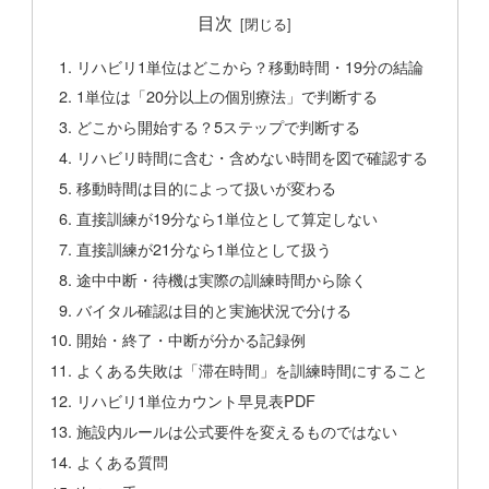
目次
リハビリ1単位はどこから？移動時間・19分の結論
1単位は「20分以上の個別療法」で判断する
どこから開始する？5ステップで判断する
リハビリ時間に含む・含めない時間を図で確認する
移動時間は目的によって扱いが変わる
直接訓練が19分なら1単位として算定しない
直接訓練が21分なら1単位として扱う
途中中断・待機は実際の訓練時間から除く
バイタル確認は目的と実施状況で分ける
開始・終了・中断が分かる記録例
よくある失敗は「滞在時間」を訓練時間にすること
リハビリ1単位カウント早見表PDF
施設内ルールは公式要件を変えるものではない
よくある質問