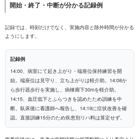
開始・終了・中断が分かる記録例
記録では、時刻だけでなく、実施内容と除外時間が分かる
ようにします。
記録例
14:00、病室にて起き上がり・端座位保持練習を開
始。端座位は見守り、立ち上がりは軽介助。14:08か
ら歩行器歩行を実施し、病棟廊下30mを軽介助。
14:15、血圧低下とふらつきを認めたため訓練を中
断。臥床後に看護師へ報告し、14:19に症状改善を確
認。直接訓練15分のため疾患別リハ料は算定せず。