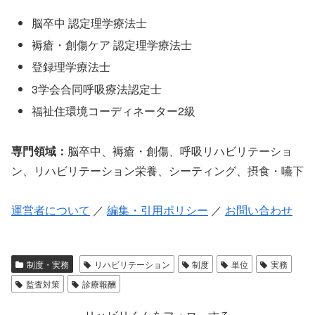
脳卒中 認定理学療法士
褥瘡・創傷ケア 認定理学療法士
登録理学療法士
3学会合同呼吸療法認定士
福祉住環境コーディネーター2級
専門領域：
脳卒中、褥瘡・創傷、呼吸リハビリテーショ
ン、リハビリテーション栄養、シーティング、摂食・嚥下
運営者について
／
編集・引用ポリシー
／
お問い合わせ
制度・実務
リハビリテーション
制度
単位
実務
監査対策
診療報酬