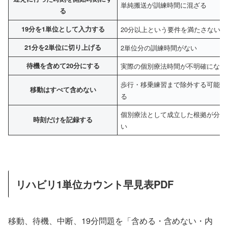
単純搬送が訓練時間に混ざる
る
19分を1単位として入力する
20分以上という要件を満たさない
21分を2単位に切り上げる
2単位分の訓練時間がない
待機を含めて20分にする
実際の個別療法時間が不明確になる
歩行・移乗練習まで除外する可能性
移動はすべて含めない
る
個別療法として成立した根拠が分か
時刻だけを記録する
い
リハビリ1単位カウント早見表PDF
移動、待機、中断、19分問題を「含める・含めない・内