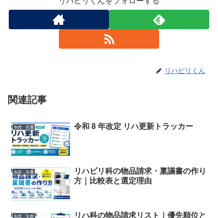
リハビリくんをフォローする
リハビリくん
関連記事
令和 8 年改定 リハ更新トラッカー
制度・実務
リハビリ科の物品請求・稟議書の作り
制度・実務
方｜比較表と選定理由
リハ科の物品請求リスト｜優先順位と
制度・実務