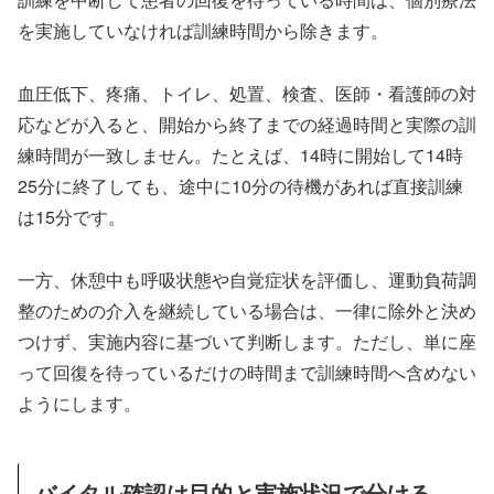
を実施していなければ訓練時間から除きます。
血圧低下、疼痛、トイレ、処置、検査、医師・看護師の対
応などが入ると、開始から終了までの経過時間と実際の訓
練時間が一致しません。たとえば、14時に開始して14時
25分に終了しても、途中に10分の待機があれば直接訓練
は15分です。
一方、休憩中も呼吸状態や自覚症状を評価し、運動負荷調
整のための介入を継続している場合は、一律に除外と決め
つけず、実施内容に基づいて判断します。ただし、単に座
って回復を待っているだけの時間まで訓練時間へ含めない
ようにします。
バイタル確認は目的と実施状況で分ける