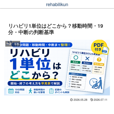
rehabilikun
リハビリ1単位はどこから？移動時間・19
分・中断の判断基準
制度・実務
2026.05.28
2026.07.11