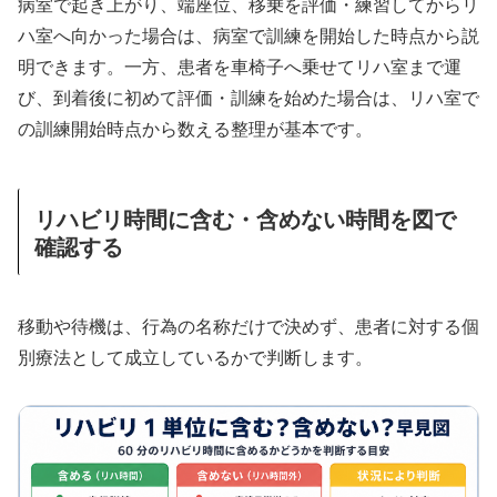
病室で起き上がり、端座位、移乗を評価・練習してからリ
ハ室へ向かった場合は、病室で訓練を開始した時点から説
明できます。一方、患者を車椅子へ乗せてリハ室まで運
び、到着後に初めて評価・訓練を始めた場合は、リハ室で
の訓練開始時点から数える整理が基本です。
リハビリ時間に含む・含めない時間を図で
確認する
移動や待機は、行為の名称だけで決めず、患者に対する個
別療法として成立しているかで判断します。