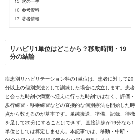
次の一手
参考資料
著者情報
リハビリ1単位はどこから？移動時間・19
分の結論
疾患別リハビリテーション料の1単位は、患者に対して20
分以上の個別療法として訓練した場合に成立します。患者
と会った時刻や病室へ迎えに行った時刻ではなく、評価・
歩行練習・移乗練習などの直接的な個別療法を開始した時
点から数えるのが基本です。単純搬送、準備、記録、待機
を足して20分にすることはできず、直接訓練が19分なら1
単位としては算定しません。本記事では、移動・中断・
21分の扱いまで現場で迷わない形に整理します。