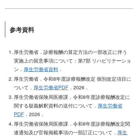
参考資料
厚生労働省．診療報酬の算定方法の一部改正に伴う
実施上の留意事項について：第7部 リハビリテーショ
ン．
厚生労働省資料
．
厚生労働省．令和8年度診療報酬改定 個別改定項目に
ついて．
厚生労働省PDF
．2026．
厚生労働省保険局医療課．令和8年度診療報酬改定に
関する疑義解釈資料の送付について．
厚生労働省
PDF
．2026．
厚生労働省保険局医療課．令和8年度診療報酬改定関
連通知及び官報掲載事項の一部訂正について．
厚生