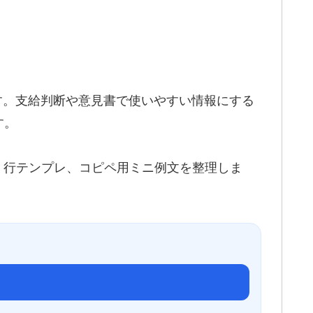
す。支給判断や意見書で使いやすい情報にする
す。
 3 行テンプレ、コピペ用ミニ例文を整理しま