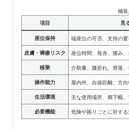
補装
項目
見
座位保持
端座位の可否、支持の要
皮膚・褥瘡リスク
座位時間、発赤、痛み、
移乗
介助量、膝折れ、滑落、
操作能力
屋内外、自操距離、方向
生活環境
主な使用場所、廊下幅、
必要機能
危険や困りごとに対する