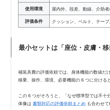
使用環境
屋内外、段差、動線、介助者
評価条件
クッション、ベルト、テーブ
最小セットは「座位・皮膚・移
補装具費の評価依頼では、身体機能の数値だ
移乗、操作、環境、必要機能の 6 つに分ける
この 6 つがそろうと、「なぜ標準型では不
体像は
書類対応の評価依頼まとめ
も合わせて