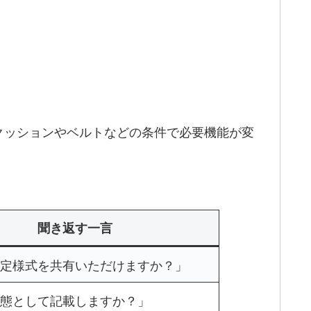
クッションやベルトなどの条件で必要機能が変
聞き返す一言
定様式を共有いただけますか？」
態として記載しますか？」