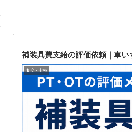
補装具費支給の評価依頼｜車い
制度・実務