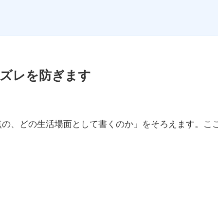
のズレを防ぎます
点の、どの生活場面として書くのか」をそろえます。こ