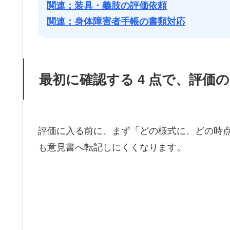
関連：装具・義肢の評価依頼
関連：身体障害者手帳の書類対応
最初に確認する 4 点で、評価
評価に入る前に、まず「どの様式に、どの時
も意見書へ転記しにくくなります。