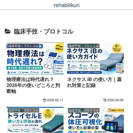
rehabilikun
臨床手技・プロトコル
臨床手技・プロトコル
臨床手技・プロトコル
物理療法は時代遅れ？
ネクサス iB の使い方｜蒸
2026年の使いどころと判
れ対策と記録
断軸
2026.06.11
2026.06.08
臨床手技・プロトコル
臨床手技・プロトコル