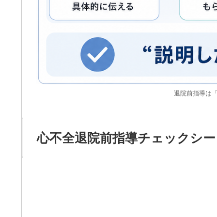
退院前指導は「
心不全退院前指導チェックシート