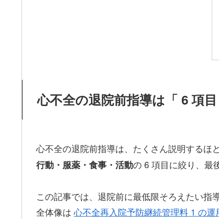
心不全の退院前指導は「 6 項
心不全の退院前指導は、たくさん説明するほ
の 6 項目に絞り、
行動・服薬・食事・活動
この記事では、退院前に最低限そろえたい指
全体像は
心不全再入院予防継続管理料 1 の運