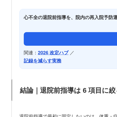
心不全の退院前指導を、院内の再入院予防
関連：
／
2026 改定ハブ
記録を減らす実務
結論｜退院前指導は 6 項目に絞
退院前指導で最初に固定したいのは、体重・症