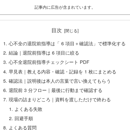
記事内に広告が含まれています。
目次
心不全の退院前指導は「 6 項目＋確認法」で標準化する
結論｜退院前指導は 6 項目に絞る
心不全退院前指導チェックシート PDF
早見表｜教える内容・確認・記録を 1 枚にまとめる
確認法｜説明後は本人の言葉で言い換えてもらう
退院前 3 分フロー｜最後に行動まで確認する
現場の詰まりどころ｜資料を渡しただけで終わる
よくある失敗
回避手順
よくある質問