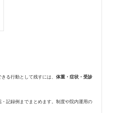
できる行動として残すには、
体重・症状・受診
認・記録例までまとめます。制度や院内運用の