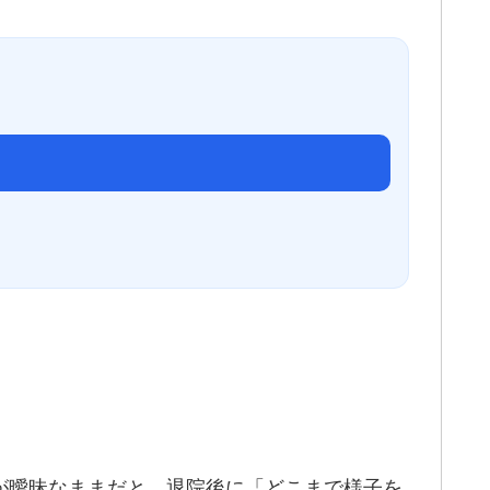
こが曖昧なままだと、退院後に「どこまで様子を