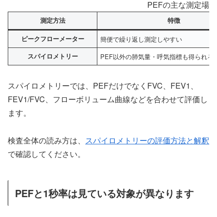
PEFの主な測定場面
測定方法
特徴
ピークフローメーター
簡便で繰り返し測定しやすい
スパイロメトリー
PEF以外の肺気量・呼気指標も得られる
スパイロメトリーでは、PEFだけでなくFVC、FEV1、
FEV1/FVC、フローボリューム曲線などを合わせて評価し
ます。
検査全体の読み方は、
スパイロメトリーの評価方法と解釈
で確認してください。
PEFと1秒率は見ている対象が異なります