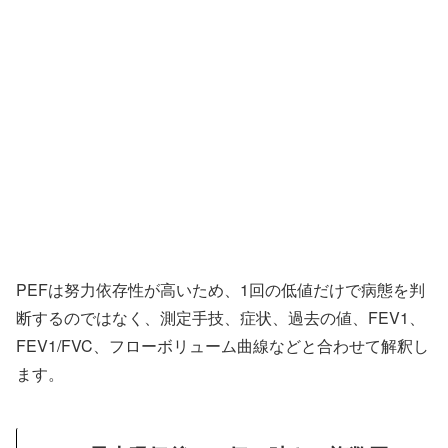
PEFは努力依存性が高いため、1回の低値だけで病態を判
断するのではなく、測定手技、症状、過去の値、FEV1、
FEV1/FVC、フローボリューム曲線などと合わせて解釈し
ます。