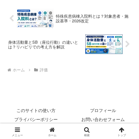
特殊疾患病棟入院料とは？対象患者・施
設基準・2026改定
身体活動量とSB（座位行動）の違いと
は？リハビリでの考え方を解説
ホーム
評価
このサイトの使い方
プロフィール
プライバシーポリシー
お問い合わせフォーム
© 2022 rehabilikun.
メニュー
ホーム
検索
トップ