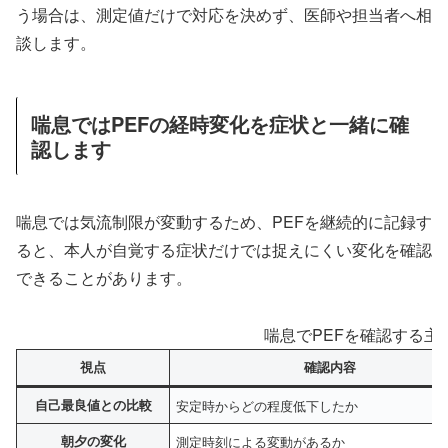
う場合は、測定値だけで対応を決めず、医師や担当者へ相
談します。
喘息ではPEFの経時変化を症状と一緒に確
認します
喘息では気流制限が変動するため、PEFを継続的に記録す
ると、本人が自覚する症状だけでは捉えにくい変化を確認
できることがあります。
喘息でPEFを確認する主
視点
確認内容
自己最良値との比較
安定時からどの程度低下したか
朝夕の変化
測定時刻による変動があるか