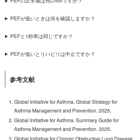
PEFの正常値は何L/minですか？
PEFが低いときは何を確認しますか？
PEFと1秒率は同じですか？
PEFが低いとリハビリは中止ですか？
参考文献
Global Initiative for Asthma. Global Strategy for
Asthma Management and Prevention. 2025.
Global Initiative for Asthma. Summary Guide for
Asthma Management and Prevention. 2025.
Global Initiative for Chronic Obstructive Lung Disease.