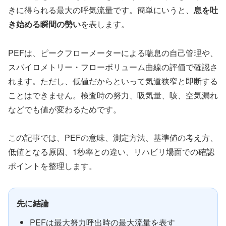
きに得られる最大の呼気流量です。簡単にいうと、
息を吐
き始める瞬間の勢い
を表します。
PEFは、ピークフローメーターによる喘息の自己管理や、
スパイロメトリー・フローボリューム曲線の評価で確認さ
れます。ただし、低値だからといって気道狭窄と即断する
ことはできません。検査時の努力、吸気量、咳、空気漏れ
などでも値が変わるためです。
この記事では、PEFの意味、測定方法、基準値の考え方、
低値となる原因、1秒率との違い、リハビリ場面での確認
ポイントを整理します。
先に結論
PEFは最大努力呼出時の最大流量を表す