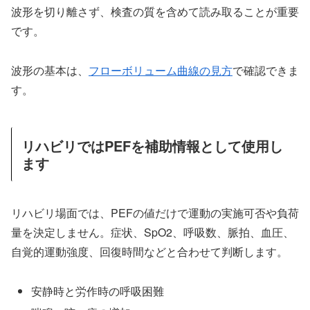
波形を切り離さず、検査の質を含めて読み取ることが重要
です。
波形の基本は、
フローボリューム曲線の見方
で確認できま
す。
リハビリではPEFを補助情報として使用し
ます
リハビリ場面では、PEFの値だけで運動の実施可否や負荷
量を決定しません。症状、SpO2、呼吸数、脈拍、血圧、
自覚的運動強度、回復時間などと合わせて判断します。
安静時と労作時の呼吸困難