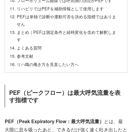
フローボリューム曲線では呼気側の頂点がPEFです
リハビリではPEFを補助情報として使用します
PEFは単独で診断や運動可否を決める指標ではありま
せん
まとめ｜PEFは測定条件と経時変化を含めて解釈しま
す
よくある質問
参考文献
リハ職の働き方を見直したい方へ
PEF（ピークフロー）は最大呼気流量を表
す指標です
PEF（Peak Expiratory Flow：最大呼気流量）
とは、最
大限に息を吸ったあと、できるだけ強く速く吐き出したと