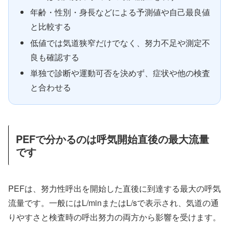
年齢・性別・身長などによる予測値や自己最良値
と比較する
低値では気道狭窄だけでなく、努力不足や測定不
良も確認する
単独で診断や運動可否を決めず、症状や他の検査
と合わせる
PEFで分かるのは呼気開始直後の最大流量
です
PEFは、努力性呼出を開始した直後に到達する最大の呼気
流量です。一般にはL/minまたはL/sで表示され、気道の通
りやすさと検査時の呼出努力の両方から影響を受けます。