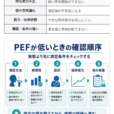
呼出努力不足
鋭い呼出開始ができない
咳や空気漏れ
測定値が不安定になる
筋力・全身状態
十分な呼出努力を出しにくい
機器・条件の違い
過去値と単純比較できない