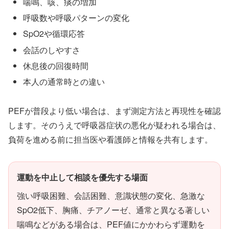
喘鳴、咳、痰の増加
呼吸数や呼吸パターンの変化
SpO2や循環応答
会話のしやすさ
休息後の回復時間
本人の通常時との違い
PEFが普段より低い場合は、まず測定方法と再現性を確認
します。そのうえで呼吸器症状の悪化が疑われる場合は、
負荷を進める前に担当医や看護師と情報を共有します。
運動を中止して相談を優先する場面
強い呼吸困難、会話困難、意識状態の変化、急激な
SpO2低下、胸痛、チアノーゼ、通常と異なる著しい
喘鳴などがある場合は、PEF値にかかわらず運動を