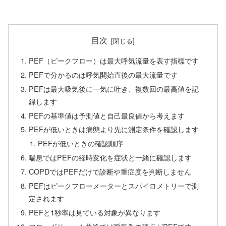
目次
PEF（ピークフロー）は最大呼気流量を表す指標です
PEFで分かるのは呼気開始直後の最大流量です
PEFは最大吸気後に一気に吐き、複数回の最高値を記
録します
PEFの基準値は予測値と自己最良値から考えます
PEFが低いときは病態より先に測定条件を確認します
PEFが低いときの確認順序
喘息ではPEFの経時変化を症状と一緒に確認します
COPDではPEFだけで診断や重症度を判断しません
PEFはピークフローメーターとスパイロメトリーで測
定されます
PEFと1秒率は見ている対象が異なります