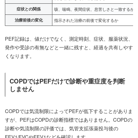
症状との関係
咳、喘鳴、夜間症状、息苦しさと一致するか
治療前後の変化
指示された治療の前後で変化するか
PEF記録は、値だけでなく、測定時刻、症状、服薬状況、
発作や受診の有無などと一緒に残すと、経過を共有しやす
くなります。
COPDではPEFだけで診断や重症度を判断
しません
COPDでは気流制限によってPEFが低下することがありま
すが、PEFはCOPDの診断指標ではありません。COPDの
診断や気流制限の評価では、気管支拡張薬投与後の
FEV1/FVCやFEV1などを確認します。