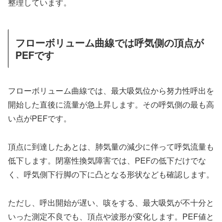
整理しています。
フローボリューム曲線では呼気側の頂点が
PEFです
フローボリューム曲線では、最大吸気位から努力性呼出を
開始した直後に流量が急上昇します。その呼気側の最も高
い点がPEFです。
頂点に到達したあとは、肺気量の減少に伴って呼気流量も
低下します。閉塞性換気障害では、PEFの低下だけでな
く、呼気側下行脚の下に凸となる形状なども確認します。
ただし、呼出開始が遅い、咳をする、最大吸気が不十分と
いった測定不良でも、頂点や波形が変化します。PEF値と