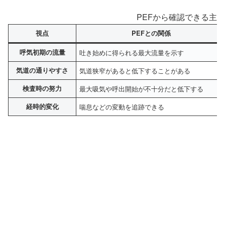
PEFから確認できる主
視点
PEFとの関係
呼気初期の流量
吐き始めに得られる最大流量を示す
気道の通りやすさ
気道狭窄があると低下することがある
検査時の努力
最大吸気や呼出開始が不十分だと低下する
経時的変化
喘息などの変動を追跡できる