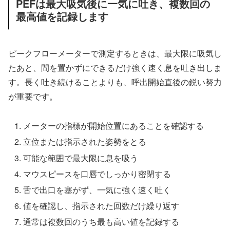
PEFは最大吸気後に一気に吐き、複数回の
最高値を記録します
ピークフローメーターで測定するときは、最大限に吸気し
たあと、間を置かずにできるだけ強く速く息を吐き出しま
す。長く吐き続けることよりも、呼出開始直後の鋭い努力
が重要です。
メーターの指標が開始位置にあることを確認する
立位または指示された姿勢をとる
可能な範囲で最大限に息を吸う
マウスピースを口唇でしっかり密閉する
舌で出口を塞がず、一気に強く速く吐く
値を確認し、指示された回数だけ繰り返す
通常は複数回のうち最も高い値を記録する