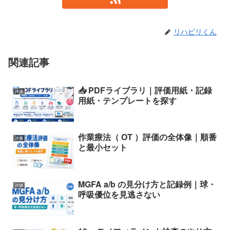
リハビリくん
関連記事
📥 PDFライブラリ｜評価用紙・記録
評価
用紙・テンプレートを探す
作業療法（ OT ）評価の全体像｜順番
評価
と最小セット
MGFA a/b の見分け方と記録例｜球・
評価
呼吸優位を見逃さない