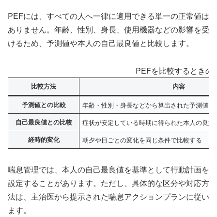
PEFには、すべての人へ一律に適用できる単一の正常値は
ありません。年齢、性別、身長、使用機器などの影響を受
けるため、予測値や本人の自己最良値と比較します。
PEFを比較するときの
比較方法
内容
予測値との比較
年齢・性別・身長などから算出された予測値と
自己最良値との比較
症状が安定している時期に得られた本人の良好
経時的変化
朝夕や日ごとの変化を同じ条件で比較する
喘息管理では、本人の自己最良値を基準として行動計画を
設定することがあります。ただし、具体的な区分や対応方
法は、主治医から提示された喘息アクションプランに従い
ます。