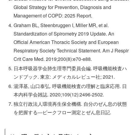
Global Strategy for Prevention, Diagnosis and
Management of COPD: 2025 Report.
Graham BL, Steenbruggen I, Miller MR, et al.
Standardization of Spirometry 2019 Update. An
Official American Thoracic Society and European
Respiratory Society Technical Statement. Am J Respir
Crit Care Med. 2019;200(8):e70-e88.
日本呼吸器学会肺生理専門委員会編. 呼吸機能検査ハ
ンドブック. 東京: メディカルレビュー社; 2021.
湯澤基, 山口泰弘. 呼吸機能検査の理解と臨床応用. 日
本内科学会雑誌. 2020;109(12):2496-2502.
独立行政法人環境再生保全機構. 自分のぜん息の状態
を把握する―ピークフロー測定とぜん息日記.