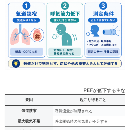
PEFが低下する主な
要因
起こり得ること
気道狭窄
呼気流量が制限される
最大吸気不足
呼出開始時の肺気量が不足する