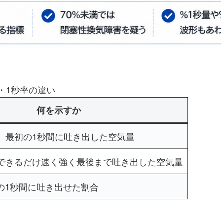
C・1秒率の違い
何を示すか
、最初の1秒間に吐き出した空気量
できるだけ速く強く最後まで吐き出した空気量
初の1秒間に吐き出せた割合