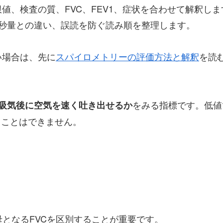
値、検査の質、FVC、FEV1、症状を合わせて解釈し
1秒量との違い、誤読を防ぐ読み順を整理します。
い場合は、先に
スパイロメトリーの評価方法と解釈
を読
をみる指標です。低値
吸気後に空気を速く吐き出せるか
ることはできません。
母となるFVCを区別することが重要です。