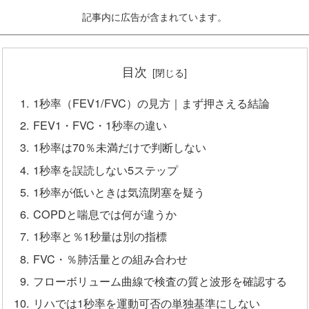
記事内に広告が含まれています。
目次
1秒率（FEV1/FVC）の見方｜まず押さえる結論
FEV1・FVC・1秒率の違い
1秒率は70％未満だけで判断しない
1秒率を誤読しない5ステップ
1秒率が低いときは気流閉塞を疑う
COPDと喘息では何が違うか
1秒率と％1秒量は別の指標
FVC・％肺活量との組み合わせ
フローボリューム曲線で検査の質と波形を確認する
リハでは1秒率を運動可否の単独基準にしない