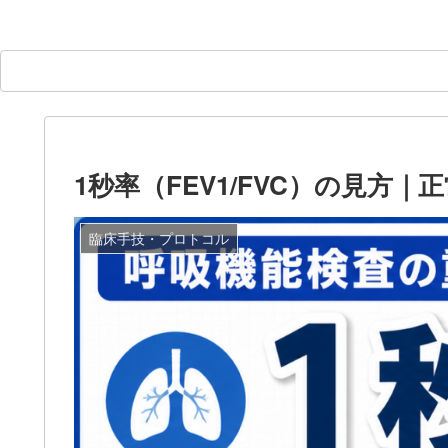
1秒率（FEV1/FVC）の見方
臨床手技・プロトコル