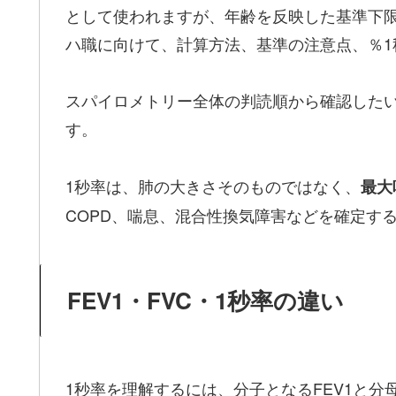
として使われますが、年齢を反映した基準下限
ハ職に向けて、計算方法、基準の注意点、％
スパイロメトリー全体の判読順から確認した
す。
1秒率は、肺の大きさそのものではなく、
最大
COPD、喘息、混合性換気障害などを確定す
FEV1・FVC・1秒率の違い
1秒率を理解するには、分子となるFEV1と分