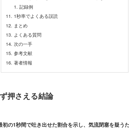
記録例
1秒率でよくある誤読
まとめ
よくある質問
次の一手
参考文献
著者情報
｜まず押さえる結論
うち最初の1秒間で吐き出せた割合を示し、気流閉塞を疑う