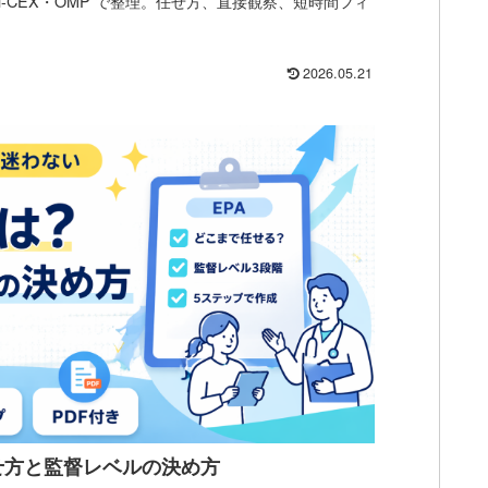
ni-CEX・OMP で整理。任せ方、直接観察、短時間フィ
2026.05.21
せ方と監督レベルの決め方