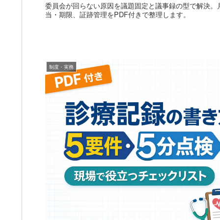
委員会が回らない原因を議題固定と議事録の型で解決。
当・期限、証跡管理をPDF付きで整理します。
制度・実務