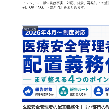
インシデント報告書は事実、対応、背景、再発防止で整
例、OK／NG、下書きPDFをまとめます。
制度・実務
医療安全管理者の配置義務化｜リハ部門の