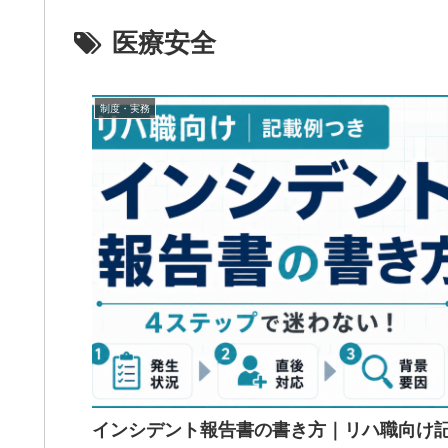
医療安全
制度・実務
インシデント報告書の書き方｜リハ職向け記