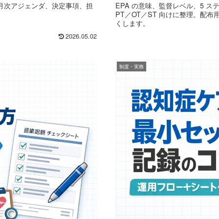
月次アジェンダ、決定事項、担
EPA の意味、監督レベル、5 
PT／OT／ST 向けに整理。配
くします。
2026.05.02
制度・実務