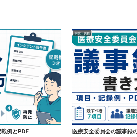
制度・実務
載例とPDF
医療安全委員会の議事録の