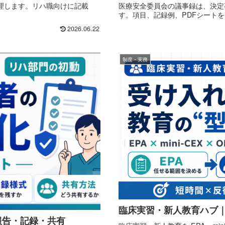
理します。リハ職向けに記載
医療安全委員会の議事録は、決定
す。項目、記録例、PDFシート
2026.06.22
制度・実務
臨床実習・新人教育ハブ
報告・記録・共有