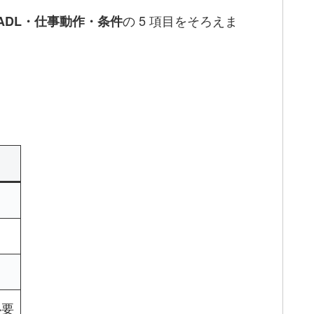
の 5 項目をそろえま
ADL・仕事動作・条件
必要