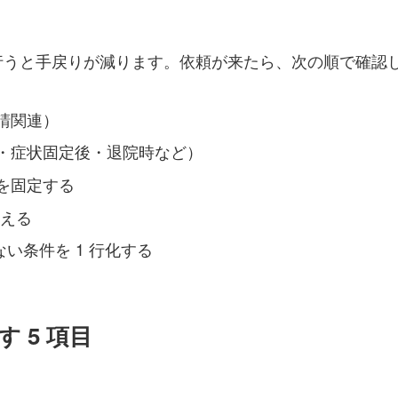
行うと手戻りが減ります。依頼が来たら、次の順で確認
請関連）
・症状固定後・退院時など）
を固定する
さえる
ない条件を 1 行化する
 5 項目