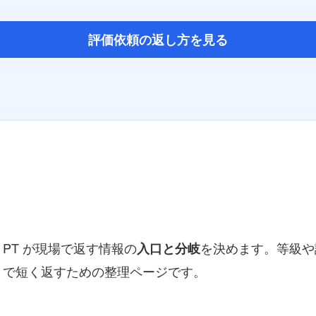
評価依頼の返し方を見る
PT が現場で返す情報の
を決めます。等級や
入口と分岐
きで短く返すための整理ページです。