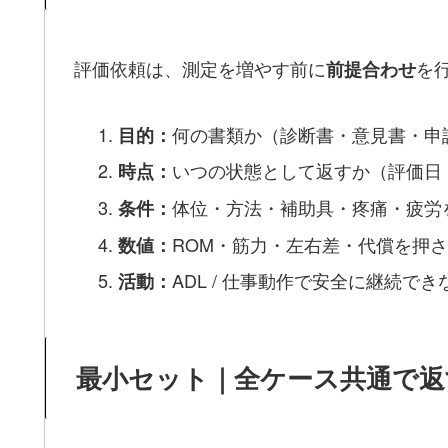
評価依頼は、測定を増やす前に
を
前提合わせ
何の書類か（診断書・意見書・申
目的：
いつの状態として返すか（評価日
時点：
体位・方法・補助具・疼痛・疲労
条件：
ROM・筋力・左右差・代償を押
数値：
ADL / 仕事動作で安全に継続でき
活動：
最小セット｜全ケース共通で返す