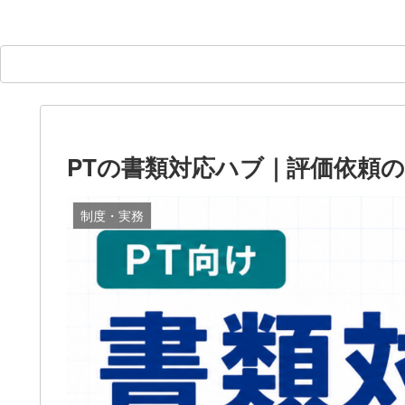
PTの書類対応ハブ｜評価依頼
制度・実務