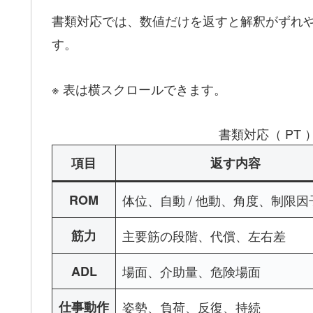
書類対応では、数値だけを返すと解釈がずれ
す。
※ 表は横スクロールできます。
書類対応（ PT
項目
返す内容
ROM
体位、自動 / 他動、角度、制限因
筋力
主要筋の段階、代償、左右差
ADL
場面、介助量、危険場面
仕事動作
姿勢、負荷、反復、持続