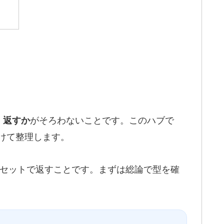
がそろわないことです。このハブで
」返すか
けて整理します。
セットで返すことです。まずは総論で型を確