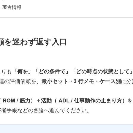
著者情報
依頼を迷わず返す入口
よりも
「何を」「どの条件で」「どの時点の状態として
関連の評価依頼を、
に分
最小セット・3 行メモ・ケース別
を
OM / 筋力）＋活動（ ADL / 仕事動作の止まり方）
害者手帳などの各論へ進んでください。