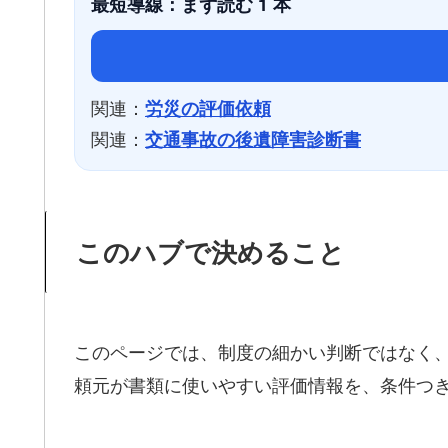
最短導線：まず読む 1 本
関連：
労災の評価依頼
関連：
交通事故の後遺障害診断書
このハブで決めること
このページでは、制度の細かい判断ではなく、
頼元が書類に使いやすい評価情報を、条件つ