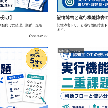
い分け】
記憶障害と遂行機能障害の
の実務向けに整理。順番、進級、
記憶障害ドリルと遂行機能障害ド
ます。
2026.05.27
臨床手技・プロトコル