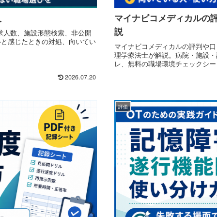
人
マイナビコメディカルの評
説
開求人数、施設形態検索、非公開
こいと感じたときの対処、向いてい
マイナビコメディカルの評判や口
理学療法士が解説。病院・施設・
レ、無料の職場環境チェックシー
2026.07.20
評価