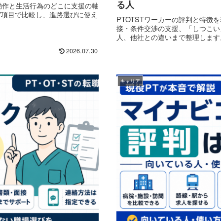
る人
動作と生活行為のどこに支援の軸
7項目で比較し、進路選びに使え
PTOTSTワーカーの評判と特
接・条件交渉の支援、「しつこい
人、他社との違いまで整理します
2026.07.30
キャリア