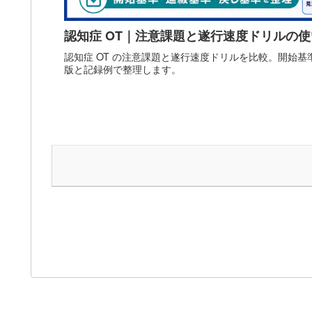
認知症 OT｜注意課題と遂行速度ドリルの
認知症 OT の注意課題と遂行速度ドリルを比較。開始
版と記録例で整理します。