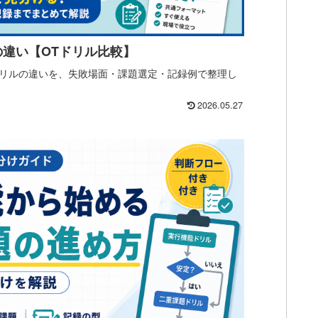
違い【OTドリル比較】
リルの違いを、失敗場面・課題選定・記録例で整理し
2026.05.27