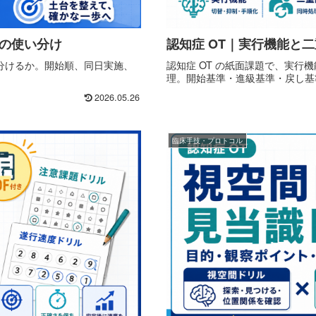
ルの使い分け
認知症 OT｜実行機能と
い分けるか。開始順、同日実施、
認知症 OT の紙面課題で、実
理。開始基準・進級基準・戻し基
2026.05.26
臨床手技・プロトコル