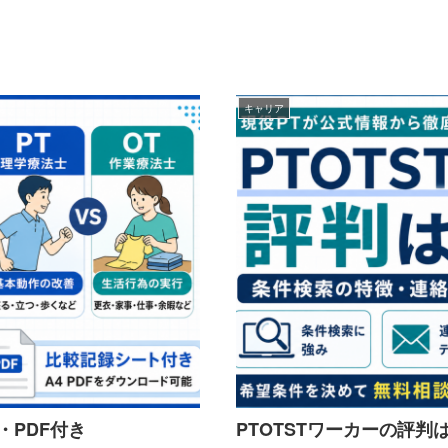
キャリア
・PDF付き
PTOTSTワーカーの評