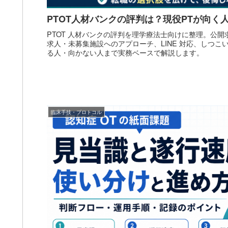
PTOT人材バンクの評判は？現役PTが向く
PTOT 人材バンクの評判を理学療法士向けに整理。公
求人・未募集施設へのアプローチ、LINE 対応、しつ
る人・向かない人まで実務ベースで解説します。
臨床手技・プロトコル