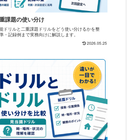
二重課題の使い分け
行機能ドリルと二重課題ドリルをどう使い分けるかを整
準・記録例まで実務向けに解説します。
2026.05.25