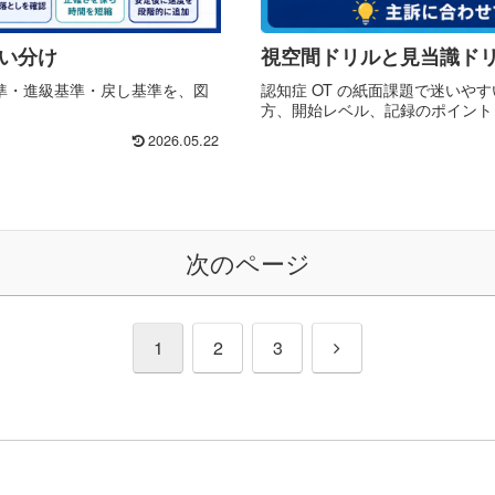
使い分け
視空間ドリルと見当識ドリ
基準・進級基準・戻し基準を、図
認知症 OT の紙面課題で迷い
方、開始レベル、記録のポイント
2026.05.22
次のページ
次
1
2
3
へ