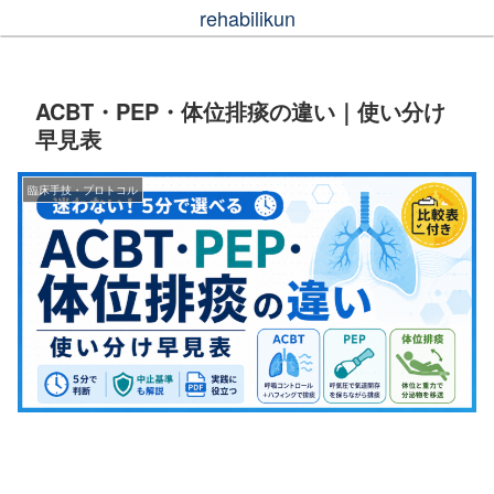
rehabilikun
ACBT・PEP・体位排痰の違い｜使い分け
早見表
臨床手技・プロトコル