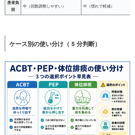
患者負
中（回数調整しやすい）
中（慣れで軽減）
担
ケース別の使い分け（ 5 分判断）