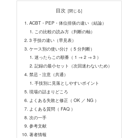
目次
ACBT・PEP・体位排痰の違い（結論）
この比較の読み方（判断の軸）
3 手技の違い（早見表）
ケース別の使い分け（ 5 分判断）
迷ったらこの順番（ 1 → 2 → 3 ）
記録の最小セット（次回迷わないため）
禁忌・注意（共通）
手技別に見落としやすいポイント
現場の詰まりどころ
よくある失敗と修正（ OK ／ NG ）
よくある質問（ FAQ ）
次の一手
参考文献
著者情報