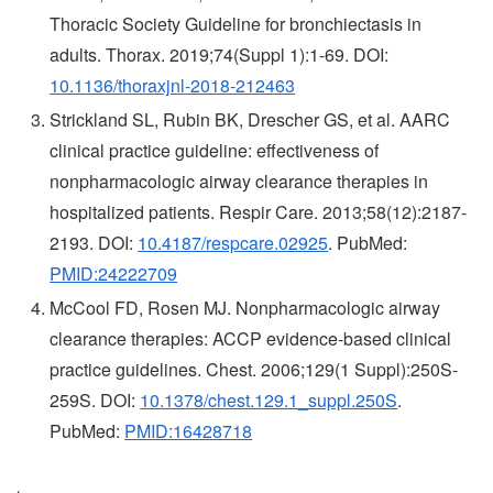
Thoracic Society Guideline for bronchiectasis in
adults. Thorax. 2019;74(Suppl 1):1-69. DOI:
10.1136/thoraxjnl-2018-212463
Strickland SL, Rubin BK, Drescher GS, et al. AARC
clinical practice guideline: effectiveness of
nonpharmacologic airway clearance therapies in
hospitalized patients. Respir Care. 2013;58(12):2187-
2193. DOI:
10.4187/respcare.02925
. PubMed:
PMID:24222709
McCool FD, Rosen MJ. Nonpharmacologic airway
clearance therapies: ACCP evidence-based clinical
practice guidelines. Chest. 2006;129(1 Suppl):250S-
259S. DOI:
10.1378/chest.129.1_suppl.250S
.
PubMed:
PMID:16428718