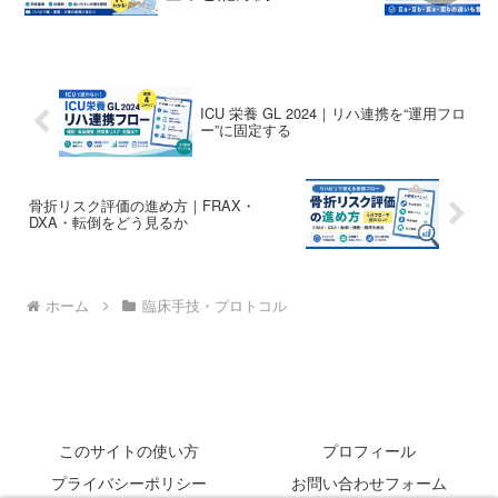
ICU 栄養 GL 2024｜リハ連携を“運用フロ
ー”に固定する
骨折リスク評価の進め方｜FRAX・
DXA・転倒をどう見るか
ホーム
臨床手技・プロトコル
このサイトの使い方
プロフィール
プライバシーポリシー
お問い合わせフォーム