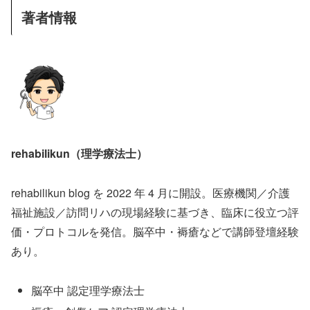
著者情報
rehabilikun（理学療法士）
rehabilikun blog を 2022 年 4 月に開設。医療機関／介護
福祉施設／訪問リハの現場経験に基づき、臨床に役立つ評
価・プロトコルを発信。脳卒中・褥瘡などで講師登壇経験
あり。
脳卒中 認定理学療法士