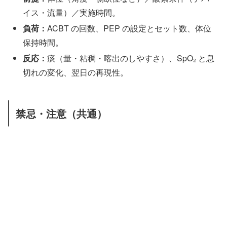
イス・流量）／実施時間。
負荷：
ACBT の回数、PEP の設定とセット数、体位
保持時間。
反応：
痰（量・粘稠・喀出のしやすさ）、SpO₂ と息
切れの変化、翌日の再現性。
禁忌・注意（共通）