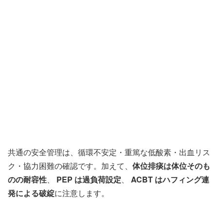
共通の安全管理は、循環不安定・重篤な低酸素・出血リス
ク・協力困難の確認です。加えて、
体位排痰は体位そのも
のの耐容性
、
PEP は過負荷設定
、
ACBT はハフィング連
発による破綻
に注意します。