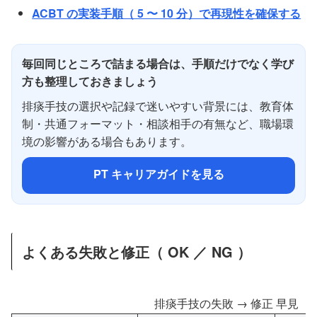
ACBT の実装手順（ 5 〜 10 分）で再現性を確保する
毎回同じところで詰まる場合は、手順だけでなく学び
方も整理しておきましょう
排痰手技の選択や記録で迷いやすい背景には、教育体
制・共通フォーマット・相談相手の有無など、職場環
境の影響がある場合もあります。
PT キャリアガイドを見る
よくある失敗と修正（ OK ／ NG ）
排痰手技の失敗 → 修正 早見（