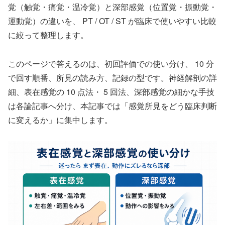
覚（触覚・痛覚・温冷覚）と深部感覚（位置覚・振動覚・
運動覚）の違いを、 PT / OT / ST が臨床で使いやすい比較
に絞って整理します。
このページで答えるのは、初回評価での使い分け、 10 分
で回す順番、所見の読み方、記録の型です。神経解剖の詳
細、表在感覚の 10 点法・ 5 回法、深部感覚の細かな手技
は各論記事へ分け、本記事では「感覚所見をどう臨床判断
に変えるか」に集中します。