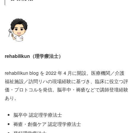
rehabilikun（理学療法士）
rehabilikun blog を 2022 年 4 月に開設。医療機関／介護
福祉施設／訪問リハの現場経験に基づき、臨床に役立つ評
価・プロトコルを発信。脳卒中・褥瘡などで講師登壇経験
あり。
脳卒中 認定理学療法士
褥瘡・創傷ケア 認定理学療法士