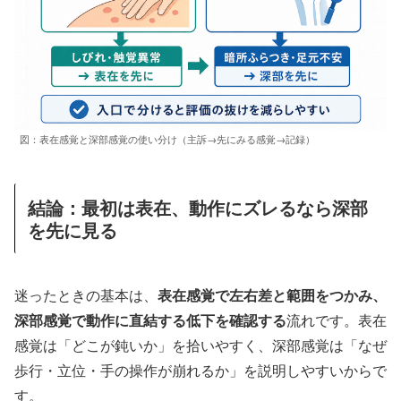
図：表在感覚と深部感覚の使い分け（主訴→先にみる感覚→記録）
結論：最初は表在、動作にズレるなら深部
を先に見る
迷ったときの基本は、
表在感覚で左右差と範囲をつかみ、
深部感覚で動作に直結する低下を確認する
流れです。表在
感覚は「どこが鈍いか」を拾いやすく、深部感覚は「なぜ
歩行・立位・手の操作が崩れるか」を説明しやすいからで
す。