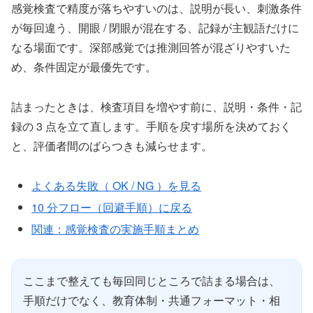
感覚検査で精度が落ちやすいのは、説明が長い、刺激条件
が毎回違う、開眼 / 閉眼が混在する、記録が主観語だけに
なる場面です。深部感覚では推測回答が混ざりやすいた
め、条件固定が最優先です。
詰まったときは、検査項目を増やす前に、説明・条件・記
録の 3 点を立て直します。手順を戻す場所を決めておく
と、評価者間のばらつきも減らせます。
よくある失敗（ OK / NG ）を見る
10 分フロー（回避手順）に戻る
関連：感覚検査の実施手順まとめ
ここまで整えても毎回同じところで詰まる場合は、
手順だけでなく、教育体制・共通フォーマット・相