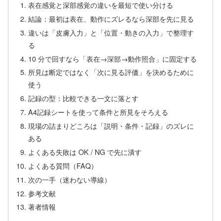
表在感覚と深部感覚の違いを最短で使い分ける
結論：最初は表在、動作にズレるなら深部を先に見る
違いは「皮膚入力」と「位置・動きの入力」で整理す
る
10 分で回すなら「表在→深部→動作照合」に固定する
所見は断定ではなく「次に見る評価」を決めるために
使う
記録の型：比較できる一文に落とす
A4記録シートを使って条件と所見をそろえる
現場の詰まりどころは「説明・条件・記録」のズレに
ある
よくある失敗は OK / NG で先に潰す
よくある質問（FAQ）
次の一手（迷わない導線）
参考文献
著者情報