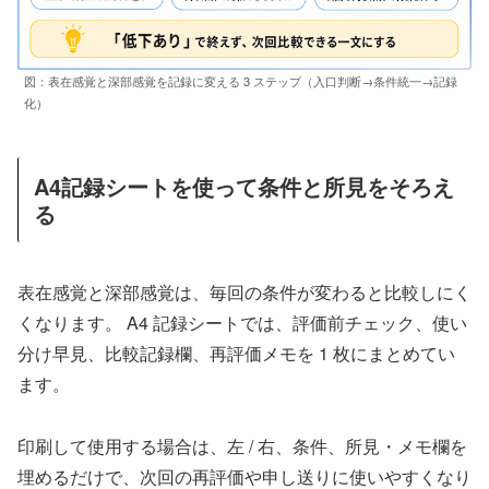
図：表在感覚と深部感覚を記録に変える 3 ステップ（入口判断→条件統一→記録
化）
A4記録シートを使って条件と所見をそろえ
る
表在感覚と深部感覚は、毎回の条件が変わると比較しにく
くなります。 A4 記録シートでは、評価前チェック、使い
分け早見、比較記録欄、再評価メモを 1 枚にまとめてい
ます。
印刷して使用する場合は、左 / 右、条件、所見・メモ欄を
埋めるだけで、次回の再評価や申し送りに使いやすくなり