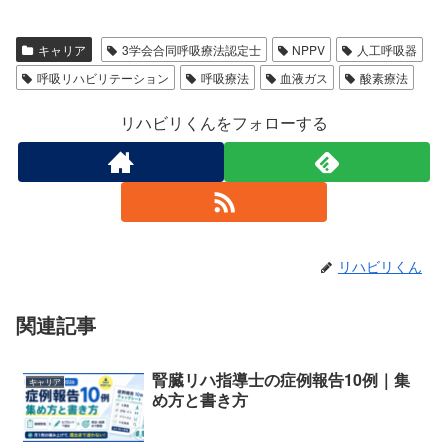
キャリア
3学会合同呼吸療法認定士
NPPV
人工呼吸器
呼吸リハビリテーション
呼吸療法
血液ガス
酸素療法
リハビリくんをフォローする
リハビリくん
関連記事
腎臓リハ指導士の症例報告10例｜集
キャリア
め方と書き方