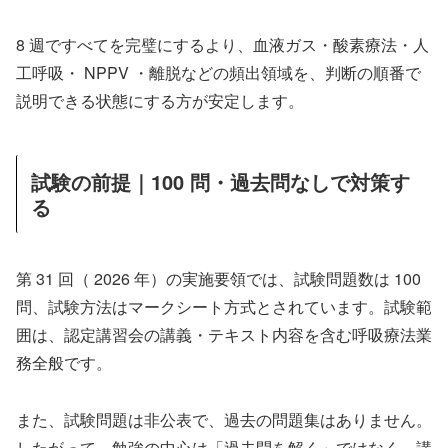
8 週ですべてを完璧にするより、血液ガス・酸素療法・人
工呼吸・ NPPV ・離脱などの頻出領域を、判断の順番で
説明できる状態にする方が安定します。
試験の前提｜100 問・過去問なしで対策す
る
第 31 回（ 2026 年）の実施要領では、試験問題数は 100
問、試験方法はマークシート方式とされています。試験範
囲は、認定講習会の講義・テキスト内容を含む呼吸療法業
務全般です。
また、試験問題は非公表で、過去の問題集はありません。
したがって、勉強の中心は「過去問を解く」ではなく、講