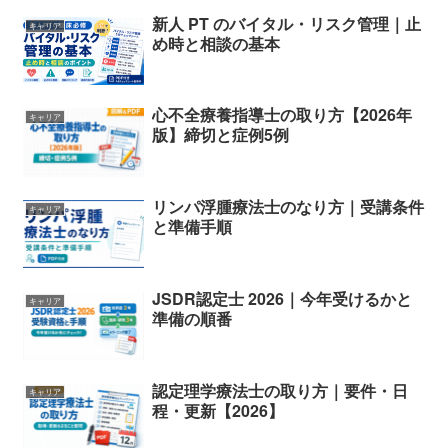
新人 PT のバイタル・リスク管理｜止
キャリア
め時と相談の基本
心不全療養指導士の取り方【2026年
キャリア
版】締切と症例5例
リンパ浮腫療法士のなり方｜受講条件
キャリア
と準備手順
JSDR認定士 2026｜今年受けるかと
キャリア
準備の順番
認定理学療法士の取り方｜要件・日
キャリア
程・更新【2026】