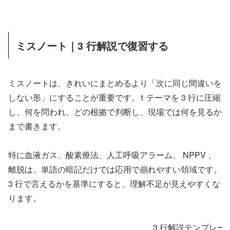
ミスノート｜3 行解説で復習する
ミスノートは、きれいにまとめるより「次に同じ間違いを
しない形」にすることが重要です。1 テーマを 3 行に圧縮
し、何を問われ、どの根拠で判断し、現場では何を見るか
まで書きます。
特に血液ガス、酸素療法、人工呼吸アラーム、 NPPV 、
離脱は、単語の暗記だけでは応用で崩れやすい領域です。
3 行で言えるかを基準にすると、理解不足が見えやすくな
ります。
3 行解説テンプレー