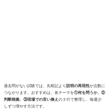
過去問がない試験では、丸暗記より
説明の再現性
が点数に
つながります。おすすめは、各テーマを
①何を問うか、②
判断根拠、③現場での言い換え
の 3 行で整理し、毎週少
しずつ増やす方法です。