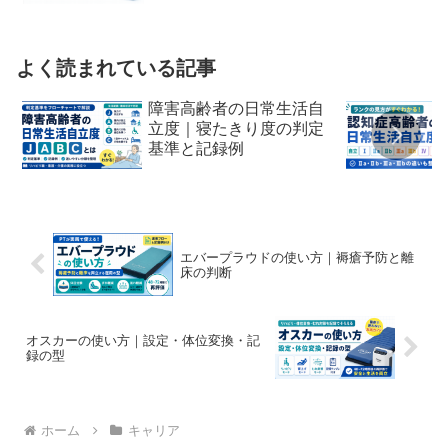
よく読まれている記事
障害高齢者の日常生活自
立度｜寝たきり度の判定
基準と記録例
エバープラウドの使い方｜褥瘡予防と離
床の判断
オスカーの使い方｜設定・体位変換・記
録の型
ホーム
キャリア