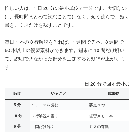
忙しい人は、1 日 20 分の最小単位で十分です。大切なの
は、長時間まとめて読むことではなく、短く読んで、短く
書き、ミスだけを残すことです。
毎日 1 本の 3 行解説を作れば、1 週間で 7 本、8 週間で
50 本以上の復習素材ができます。週末に 10 問だけ解い
て、説明できなかった部分を追加すると効率が上がりま
す。
1 日 20 分で回す最小ル
時間
やること
成果物
5 分
1 テーマを読む
要点 1 つ
10 分
3 行解説を書く
復習メモ 1 本
5 分
1 問だけ解く
ミスの有無