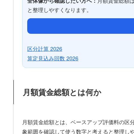
月額賃金総額
全体像から確認したい方へ：
と整理しやすくなります。
区分計算 2026
算定見込み回数 2026
月額賃金総額とは何か
月額賃金総額とは、ベースアップ評価料の区
象範囲を確認して使う数字と考えると整理し