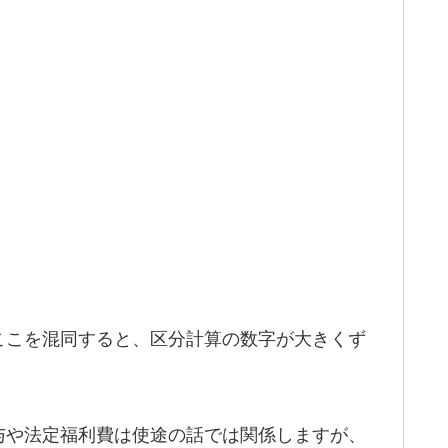
ここを混同すると、区分計算の数字が大きくず
与や法定福利費は使途の話では関係しますが、