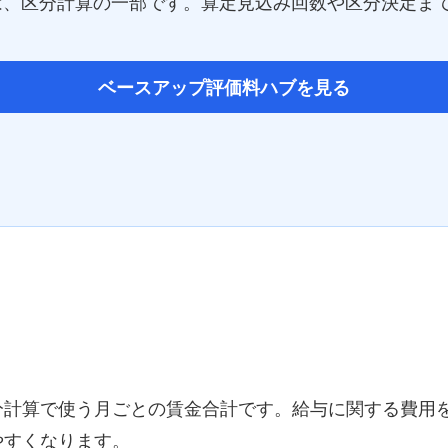
は、区分計算の一部です。算定見込み回数や区分決定ま
ベースアップ評価料ハブを見る
分計算で使う月ごとの賃金合計です。給与に関する費用
やすくなります。