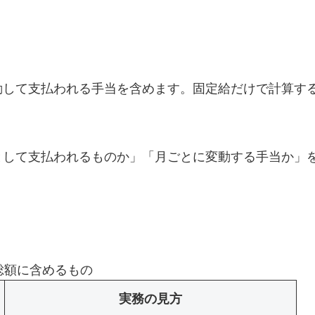
動して支払われる手当を含めます。固定給だけで計算す
として支払われるものか」「月ごとに変動する手当か」
総額に含めるもの
実務の見方