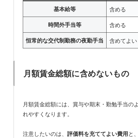
基本給等
含める
時間外手当等
含める
恒常的な交代制勤務の夜勤手当
含めてよい
月額賃金総額に含めないもの
月額賃金総額には、賞与や期末・勤勉手当の
れやすくなります。
注意したいのは、
と
評価料を充ててよい費用