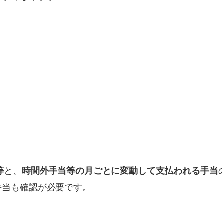
と、
等
時間外手当等の月ごとに変動して支払われる手当
手当も確認が必要です。