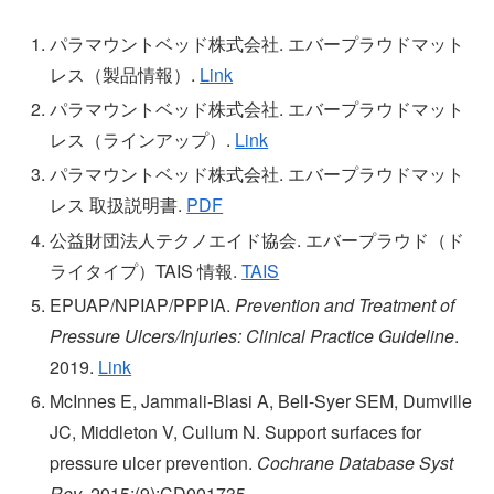
パラマウントベッド株式会社. エバープラウドマット
レス（製品情報）.
Link
パラマウントベッド株式会社. エバープラウドマット
レス（ラインアップ）.
Link
パラマウントベッド株式会社. エバープラウドマット
レス 取扱説明書.
PDF
公益財団法人テクノエイド協会. エバープラウド（ド
ライタイプ）TAIS 情報.
TAIS
EPUAP/NPIAP/PPPIA.
Prevention and Treatment of
Pressure Ulcers/Injuries: Clinical Practice Guideline
.
2019.
Link
McInnes E, Jammali-Blasi A, Bell-Syer SEM, Dumville
JC, Middleton V, Cullum N. Support surfaces for
pressure ulcer prevention.
Cochrane Database Syst
Rev
. 2015;(9):CD001735.