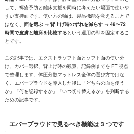
して、褥瘡予防と離床支援を同時に考えたい場面で使いや
すい支持面です。使い方の軸は、製品機能を覚えることで
はなく、
面を選ぶ → 背上げ時のずれを減らす → 48〜72
時間で皮膚と離床を比較する
という運用の型を固定するこ
とです。
この記事では、エクストラソフト面とソフト面の使い分
け、カバー選択、背上げ時の観察、記録例までを PT 視点
で整理します。体圧分散マットレス全体の選び方ではな
く、エバープラウドを導入した後に「どちらの面を使う
か」「何を記録するか」「いつ切り替えるか」を判断する
ための記事です。
エバープラウドで見るべき機能は 3 つです