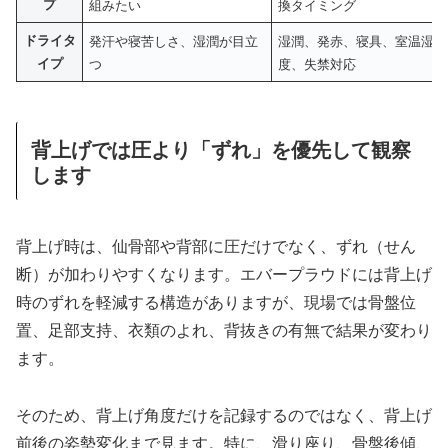
プ
組みたい
換タイミング
ドライタ
発汗や寝苦しさ、湿潤が目立
湿潤、発赤、寝具、室温湿
イプ
つ
度、失禁対応
背上げでは圧より「ずれ」を優先して観察
します
背上げ時は、仙骨部や背部に圧だけでなく、ずれ（せん
断）が加わりやすくなります。エバープラウドには背上げ
時のずれを軽減する構造がありますが、現場では骨盤位
置、足部支持、衣類のよれ、背抜きの有無で結果が変わり
ます。
そのため、背上げ角度だけを記録するのではなく、背上げ
前後の姿勢変化まで見ます。特に、滑り座り、骨盤後傾、