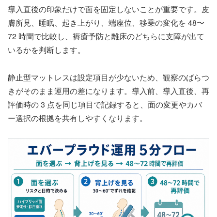
導入直後の印象だけで面を固定しないことが重要です。皮
膚所見、睡眠、起き上がり、端座位、移乗の変化を 48〜
72 時間で比較し、褥瘡予防と離床のどちらに支障が出て
いるかを判断します。
静止型マットレスは設定項目が少ないため、観察のばらつ
きがそのまま運用の差になります。導入前、導入直後、再
評価時の 3 点を同じ項目で記録すると、面の変更やカバ
ー選択の根拠を共有しやすくなります。