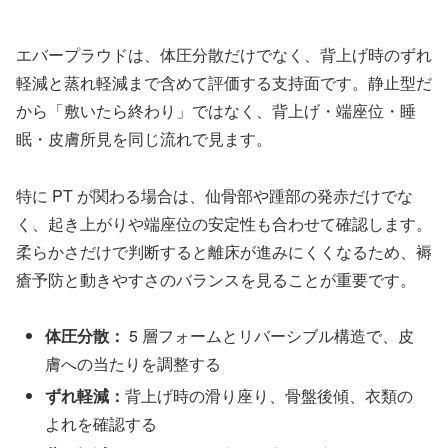
エバープラウドは、体圧分散だけでなく、背上げ時のずれ
軽減と蒸れ軽減まで含めて評価する支持面です。静止型だ
から「敷いたら終わり」ではなく、背上げ・端座位・睡
眠・皮膚所見を同じ流れで見ます。
特に PT が関わる場合は、仙骨部や踵部の発赤だけでな
く、起き上がりや端座位の安定性も合わせて確認します。
柔らかさだけで判断すると離床が進みにくくなるため、褥
瘡予防と動きやすさのバランスを見ることが重要です。
体圧分散：
5 層フォームとリバーシブル構造で、皮
膚への当たりを調整する
ずれ軽減：
背上げ時の滑り座り、骨盤後傾、衣類の
よれを確認する