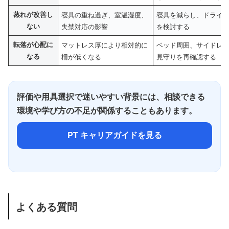
蒸れが改善し
寝具の重ね過ぎ、室温湿度、
寝具を減らし、ドライ
ない
失禁対応の影響
を検討する
転落が心配に
マットレス厚により相対的に
ベッド周囲、サイドレ
なる
柵が低くなる
見守りを再確認する
評価や用具選択で迷いやすい背景には、相談できる
環境や学び方の不足が関係することもあります。
PT キャリアガイドを見る
よくある質問