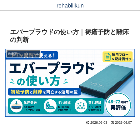
rehabilikun
エバープラウドの使い方｜褥瘡予防と離床
の判断
臨床手技・プロトコル
2026.03.03
2026.06.07