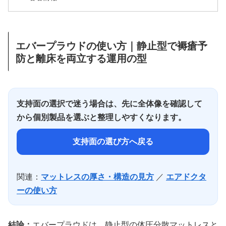
エバープラウドの使い方｜静止型で褥瘡予
防と離床を両立する運用の型
支持面の選択で迷う場合は、先に全体像を確認して
から個別製品を選ぶと整理しやすくなります。
支持面の選び方へ戻る
関連：
マットレスの厚さ・構造の見方
／
エアドクタ
ーの使い方
結論：
エバープラウドは、静止型の体圧分散マットレスと