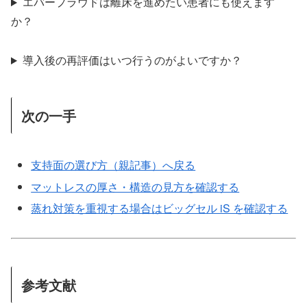
エバープラウドは離床を進めたい患者にも使えます
か？
導入後の再評価はいつ行うのがよいですか？
次の一手
支持面の選び方（親記事）へ戻る
マットレスの厚さ・構造の見方を確認する
蒸れ対策を重視する場合はビッグセル iS を確認する
参考文献