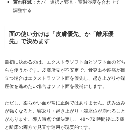
蒸れ軽減：
カバー選択と寝具・室温湿度を合わせて
調整する
面の使い分けは「皮膚優先」か「離床優
先」で決めます
最初に決めるのは、エクストラソフト面とソフト面のどち
らを使うかです。皮膚所見が不安定で、骨突出や疼痛が目
立つ場合はエクストラソフト面を優先し、起き上がりや端
座位を進めたい場合はソフト面を候補にします。
ただし、柔らかい面が常に正解ではありません。沈み込み
が強くなると、寝返り・起き上がり・端座位が崩れること
があります。導入時点で仮決定し、 48〜72 時間後に皮膚
と離床の両方で見直す運用が現実的です。