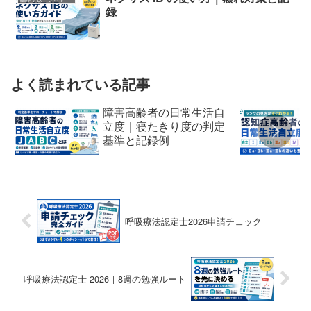
録
よく読まれている記事
障害高齢者の日常生活自
立度｜寝たきり度の判定
基準と記録例
呼吸療法認定士2026申請チェック
呼吸療法認定士 2026｜8週の勉強ルート