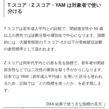
T スコア・Z スコア・YAM は対象者で使い
分ける
T スコアは若年成人平均との比較で、閉経後女性や 50 歳
以上の男性では診断分類や層別化で中心になります。国際
的には、大腿骨頸部の T スコア -2.5 以下が骨粗鬆症診断
の参照標準として扱われます。
Z スコアは同年代平均との差を見る指標で、若年者や閉経
前女性などでは二次性の要因を疑う手がかりになります。
日本では YAM（若年成人平均値）を用いた区分も使われ
るため、記録では「どの指標を使ったか」を必ず残しま
す。
DXA 結果で使う主な指標の見方（