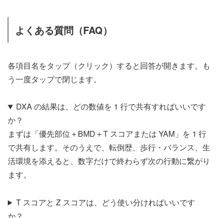
よくある質問（FAQ）
各項目名をタップ（クリック）すると回答が開きます。も
う一度タップで閉じます。
DXA の結果は、どの数値を 1 行で共有すればいいです
か？
まずは「優先部位＋BMD＋T スコアまたは YAM」を 1 行
で共有します。そのうえで、転倒歴、歩行・バランス、生
活環境を添えると、数字だけで終わらず次の行動に繋がり
ます。
T スコアと Z スコアは、どう使い分ければいいです
か？