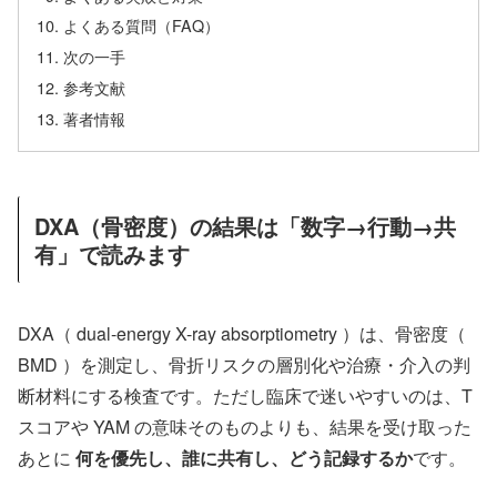
よくある質問（FAQ）
次の一手
参考文献
著者情報
DXA（骨密度）の結果は「数字→行動→共
有」で読みます
DXA（ dual-energy X-ray absorptiometry ）は、骨密度（
BMD ）を測定し、骨折リスクの層別化や治療・介入の判
断材料にする検査です。ただし臨床で迷いやすいのは、T
スコアや YAM の意味そのものよりも、結果を受け取った
あとに
何を優先し、誰に共有し、どう記録するか
です。