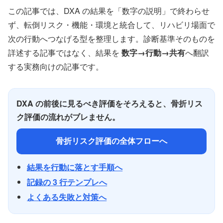
この記事では、DXA の結果を「数字の説明」で終わらせ
ず、転倒リスク・機能・環境と統合して、リハビリ場面で
次の行動へつなげる型を整理します。診断基準そのものを
詳述する記事ではなく、結果を
数字→行動→共有
へ翻訳
する実務向けの記事です。
DXA の前後に見るべき評価をそろえると、骨折リス
ク評価の流れがブレません。
骨折リスク評価の全体フローへ
結果を行動に落とす手順へ
記録の 3 行テンプレへ
よくある失敗と対策へ