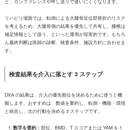
と、カンファレンスや申し送りで迷いにくくなります。
リハビリ場面では、転倒による大腿骨近位部骨折のリスク
を考えるため、大腿骨側の結果を優先して共有し、腰椎は
補足情報として扱う、といった運用が現実的です。もちろ
ん最終判断は医師の診断、検査条件、施設方針に合わせま
す。
検査結果を介入に落とす 3 ステップ
DXA の結果は、介入の優先順位を決めるために使うと機
能します。おすすめは、数値を要約し、転倒・機能・環境
と統合し、次の行動を決める 3 ステップです。
数字を要約：
部位、BMD、T スコアまたは YAM を 1