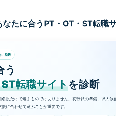
あなたに合うPT・OT・ST転職
別に整理
合う
・ST転職サイト
を診断
知名度だけで選ぶものではありません。初転職の準備、求人候
支援に合わせて選ぶことが重要です。