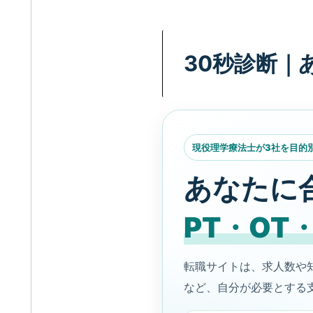
30秒診断｜
現役理学療法士が3社を目的
あなたに
PT・OT
転職サイトは、求人数や
など、自分が必要とする