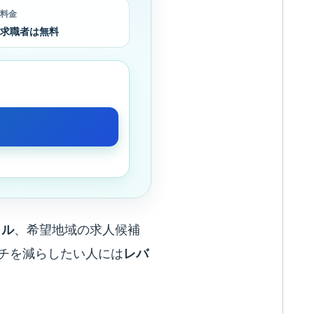
料金
求職者は無料
カル
、希望地域の求人候補
チを減らしたい人には
レバ