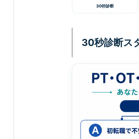
30秒診断
30秒診断ス