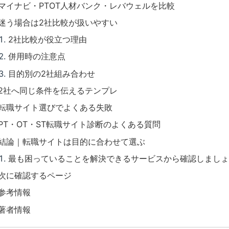
マイナビ・PTOT人材バンク・レバウェルを比較
迷う場合は2社比較が扱いやすい
2社比較が役立つ理由
併用時の注意点
目的別の2社組み合わせ
2社へ同じ条件を伝えるテンプレ
転職サイト選びでよくある失敗
PT・OT・ST転職サイト診断のよくある質問
結論｜転職サイトは目的に合わせて選ぶ
最も困っていることを解決できるサービスから確認しましょ
次に確認するページ
参考情報
著者情報