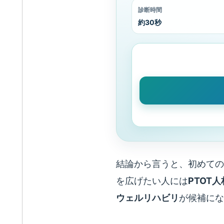
診断時間
約30秒
結論から言うと、初めての
を広げたい人には
PTOT
ウェルリハビリ
が候補にな