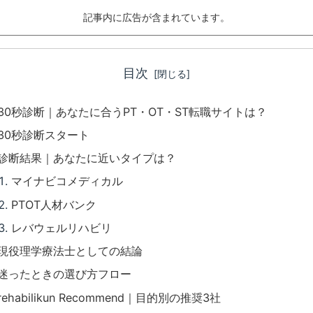
記事内に広告が含まれています。
目次
30秒診断｜あなたに合うPT・OT・ST転職サイトは？
30秒診断スタート
診断結果｜あなたに近いタイプは？
マイナビコメディカル
PTOT人材バンク
レバウェルリハビリ
現役理学療法士としての結論
迷ったときの選び方フロー
rehabilikun Recommend｜目的別の推奨3社