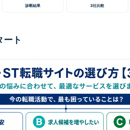
診断結果
3社比較
タート