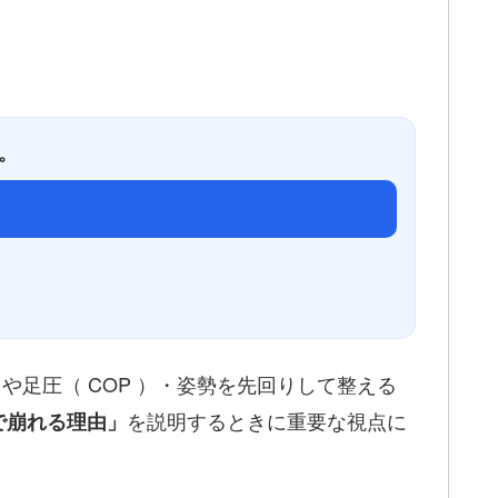
。
）や足圧（ COP ）・姿勢を先回りして整える
を説明するときに重要な視点に
で崩れる理由」