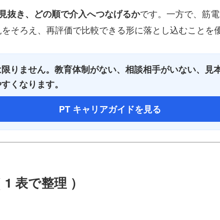
です。一方で、筋電
う見抜き、どの順で介入へつなげるか
見をそろえ、再評価で比較できる形に落とし込むことを
は限りません。教育体制がない、相談相手がいない、見
やすくなります。
PT キャリアガイドを見る
1 表で整理 ）