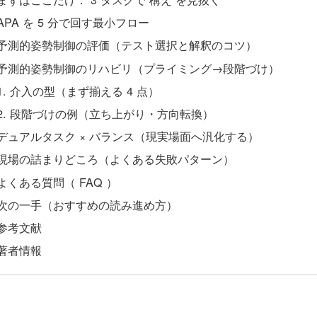
APA を 5 分で回す最小フロー
予測的姿勢制御の評価（テスト選択と解釈のコツ）
予測的姿勢制御のリハビリ（プライミング→段階づけ）
介入の型（まず揃える 4 点）
段階づけの例（立ち上がり・方向転換）
デュアルタスク × バランス（現実場面へ汎化する）
現場の詰まりどころ（よくある失敗パターン）
よくある質問（ FAQ ）
次の一手（おすすめの読み進め方）
参考文献
著者情報