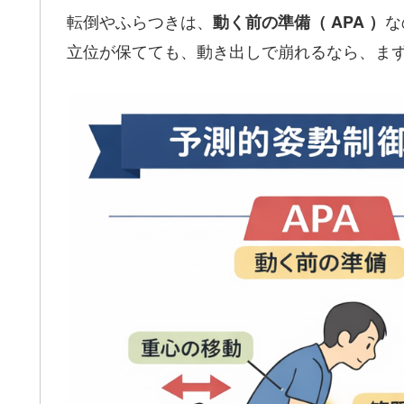
転倒やふらつきは、
な
動く前の準備（ APA ）
立位が保てても、動き出しで崩れるなら、まず