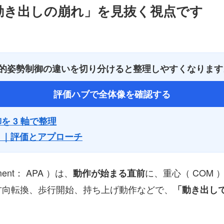
「動き出しの崩れ」を見抜く視点です
反応的姿勢制御の違いを切り分けると整理しやすくなります
評価ハブで全体像を確認する
 3 軸で整理
リ｜評価とアプローチ
ustment： APA ）は、
に、重心（ COM 
動作が始まる直前
方向転換、歩行開始、持ち上げ動作などで、
「動き出し