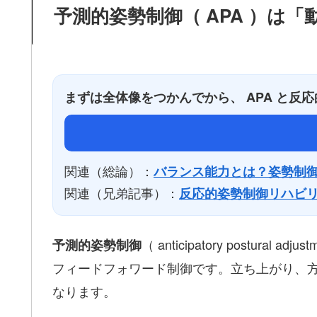
予測的姿勢制御（ APA ）は
まずは全体像をつかんでから、 APA と
関連（総論）：
バランス能力とは？姿勢制御を
関連（兄弟記事）：
反応的姿勢制御リハビ
（ anticipatory postural adj
予測的姿勢制御
フィードフォワード制御です。立ち上がり、
なります。