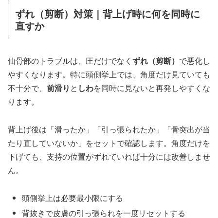
ずれ（剪断）対策｜背上げ時に何を同時に
直すか
仙骨部のトラブルは、圧だけでなく
ずれ（剪断）
で悪化し
やすくなります。特に頭側挙上では、角度だけ見ていても
不十分で、
前滑り
と
しわ
を同時に見ないと再発しやすくな
ります。
背上げ後は「滑ったか」「引っ張られたか」「骨突出が当
たり直していないか」をセットで確認します。角度だけを
下げても、支持の位置がずれていれば十分には改善しませ
ん。
頭側挙上は必要最小限にする
背抜きで皮膚の引っ張られを一度リセットする