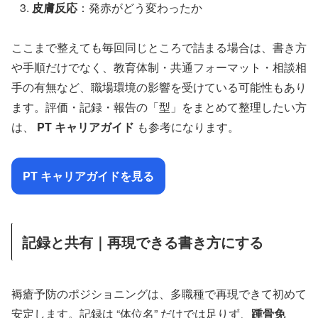
皮膚反応
：発赤がどう変わったか
ここまで整えても毎回同じところで詰まる場合は、書き方
や手順だけでなく、教育体制・共通フォーマット・相談相
手の有無など、職場環境の影響を受けている可能性もあり
ます。評価・記録・報告の「型」をまとめて整理したい方
は、
PT キャリアガイド
も参考になります。
PT キャリアガイドを見る
記録と共有｜再現できる書き方にする
褥瘡予防のポジショニングは、多職種で再現できて初めて
安定します。記録は “体位名” だけでは足りず、
踵骨免