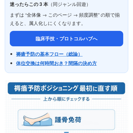
迷ったらこの 3 本
（同ジャンル回遊）
まずは “全体像 → このページ → 頻度調整” の順で揃
えると、属人化しにくくなります。
臨床手技・プロトコルハブへ
褥瘡予防の基本フロー（総論）
体位交換は何時間おき？間隔の決め方