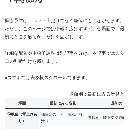
褥瘡予防は、ベッド上だけでなく座位にもつながります。
ただし、このページでは情報を広げすぎず、各場面で「最
初にどこを触るか」だけを固定します。
詳細な配置や車椅子調整は別記事へ分け、本記事では入り
口の判断だけを残します。
※スマホでは表を横スクロールできます。
場面別：最初にみる所見と最初
場面
最初にみる所見
最初の 1 
仰臥位（背上げあ
仙骨部のしわ、蒸れ、前
背抜き＋膝下支持で前
り）
滑り