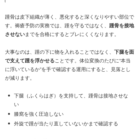
踵骨は皮下組織が薄く、悪化すると深くなりやすい部位で
す。褥瘡予防の実務では、踵を守るではなく、
踵骨を接地
させない
までを合格にするとブレにくくなります。
大事なのは、踵の下に物を入れることではなく、
下腿を面
で支えて踵を浮かせる
ことです。体位変換のたびに“本当
に浮いているか”を手で確認する運用にすると、見落とし
が減ります。
下腿（ふくらはぎ）を支持して、踵骨は接地させな
い
膝窩を強く圧迫しない
外旋で踵が当たり直していないかまで確認する