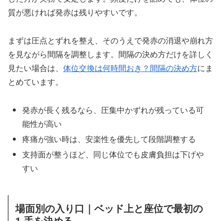
質が悪ければ発赤は残りやすいです。
まずは圧点とずれを整え、そのうえで発赤の消退や崩れ方
を見ながら間隔を調整します。間隔の決め方だけを詳しく
見たい場合は、
体位交換は何時間おき？間隔の決め方
にま
とめています。
発赤が長く残るなら、圧集中かずれが残っている可
能性が高い
疼痛が強い時は、安楽性を優先して段階調整する
支持面が整うほど、同じ体位でも皮膚負担は下げや
すい
場面別の入り口｜ベッド上と座位で最初の
1 手を決める