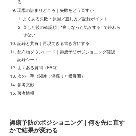
る
現場の詰まりどころ｜失敗をどう直すか
よくある失敗：原因／直し方／記録ポイント
直した後の確認順｜“良くなった気がする” で終わら
せない
記録と共有｜再現できる書き方にする
配布物ダウンロード｜褥瘡予防ポジショニング確認・
記録シート
よくある質問（FAQ）
次の一手（関連：深掘りと横展開）
参考文献
著者情報
褥瘡予防のポジショニング｜何を先に直す
かで結果が変わる