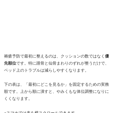
褥瘡予防で最初に整えるのは、クッションの数ではなく
優
先順位
です。特に踵骨と仙骨まわりのずれが整うだけで、
ベッド上のトラブルは減らしやすくなります。
下の表は、「最初にどこを見るか」を固定するための実務
順です。上から順に潰すと、やみくもな体位調整になりに
くくなります。
※スマホでは表を横スクロールできます。