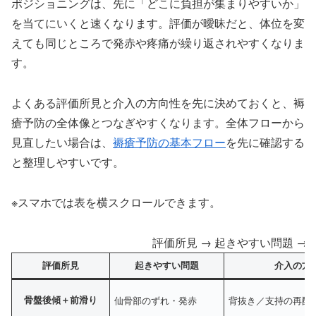
ポジショニングは、先に「どこに負担が集まりやすいか」
を当てにいくと速くなります。評価が曖昧だと、体位を変
えても同じところで発赤や疼痛が繰り返されやすくなりま
す。
よくある評価所見と介入の方向性を先に決めておくと、褥
瘡予防の全体像とつなぎやすくなります。全体フローから
見直したい場合は、
褥瘡予防の基本フロー
を先に確認する
と整理しやすいです。
※スマホでは表を横スクロールできます。
評価所見 → 起きやすい問題 →
評価所見
起きやすい問題
介入の方
骨盤後傾＋前滑り
仙骨部のずれ・発赤
背抜き／支持の再配