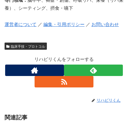
養）、シーティング、摂食・嚥下
運営者について
／
編集・引用ポリシー
／
お問い合わせ
臨床手技・プロトコル
リハビリくんをフォローする
リハビリくん
関連記事