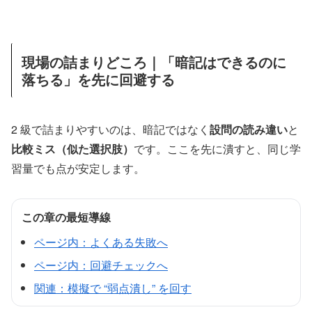
現場の詰まりどころ｜「暗記はできるのに
落ちる」を先に回避する
2 級で詰まりやすいのは、暗記ではなく
設問の読み違い
と
比較ミス（似た選択肢）
です。ここを先に潰すと、同じ学
習量でも点が安定します。
この章の最短導線
ページ内：よくある失敗へ
ページ内：回避チェックへ
関連：模擬で “弱点潰し” を回す