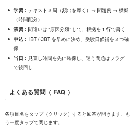
学習：
テキスト 2 周（頻出を厚く）→ 問題例 → 模擬
（時間配分）
演習：
間違いは “原因分類” して、根拠を 1 行で書く
申込：
IBT / CBT を早めに決め、受験日候補を 2 つ確
保
当日：
見直し時間を先に確保し、迷う問題はフラグ
で後回し
よくある質問（ FAQ ）
各項目名をタップ（クリック）すると回答が開きます。も
う一度タップで閉じます。