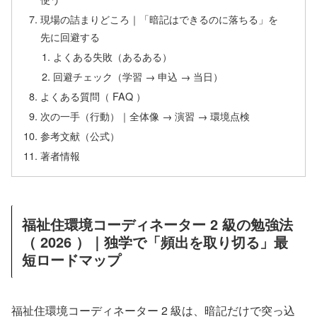
現場の詰まりどころ｜「暗記はできるのに落ちる」を
先に回避する
よくある失敗（あるある）
回避チェック（学習 → 申込 → 当日）
よくある質問（ FAQ ）
次の一手（行動）｜全体像 → 演習 → 環境点検
参考文献（公式）
著者情報
福祉住環境コーディネーター 2 級の勉強法
（ 2026 ）｜独学で「頻出を取り切る」最
短ロードマップ
福祉住環境コーディネーター 2 級は、暗記だけで突っ込