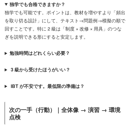
独学でも合格できますか？
独学でも可能です。ポイントは、教材を増やすより「頻出
を取り切る設計」にして、テキスト→問題例→模擬の順で
回すことです。特に 2 級は「制度 × 改修 × 用具」のつな
ぎを説明できる形にすると安定します。
勉強時間はどれくらい必要？
3 級から受けたほうがいい？
IBT が不安です。最低限の準備は？
次の一手（行動）｜全体像 → 演習 → 環境
点検