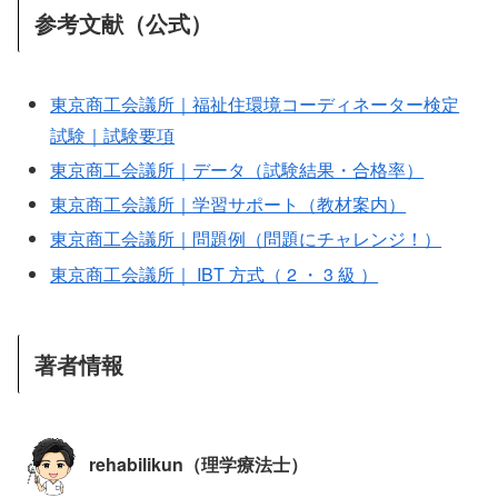
参考文献（公式）
東京商工会議所｜福祉住環境コーディネーター検定
試験｜試験要項
東京商工会議所｜データ（試験結果・合格率）
東京商工会議所｜学習サポート（教材案内）
東京商工会議所｜問題例（問題にチャレンジ！）
東京商工会議所｜ IBT 方式（ 2 ・ 3 級 ）
著者情報
rehabilikun（理学療法士）