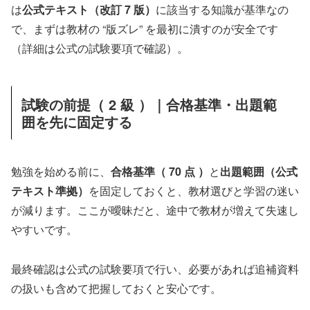
は
公式テキスト（改訂 7 版）
に該当する知識が基準なの
で、まずは教材の “版ズレ” を最初に潰すのが安全です
（詳細は公式の試験要項で確認）。
試験の前提（ 2 級 ）｜合格基準・出題範
囲を先に固定する
勉強を始める前に、
合格基準（ 70 点 ）
と
出題範囲（公式
テキスト準拠）
を固定しておくと、教材選びと学習の迷い
が減ります。ここが曖昧だと、途中で教材が増えて失速し
やすいです。
最終確認は公式の試験要項で行い、必要があれば追補資料
の扱いも含めて把握しておくと安心です。