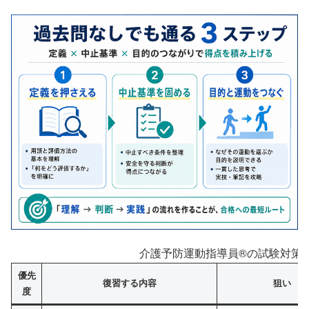
介護予防運動指導員®の試験対策
優先
復習する内容
狙い
度