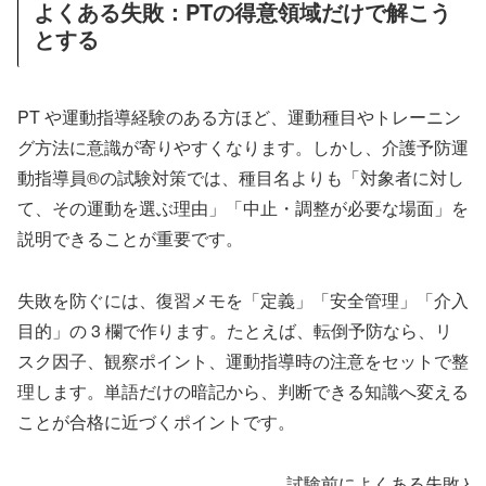
よくある失敗：PTの得意領域だけで解こう
とする
PT や運動指導経験のある方ほど、運動種目やトレーニン
グ方法に意識が寄りやすくなります。しかし、介護予防運
動指導員®の試験対策では、種目名よりも「対象者に対し
て、その運動を選ぶ理由」「中止・調整が必要な場面」を
説明できることが重要です。
失敗を防ぐには、復習メモを「定義」「安全管理」「介入
目的」の 3 欄で作ります。たとえば、転倒予防なら、リ
スク因子、観察ポイント、運動指導時の注意をセットで整
理します。単語だけの暗記から、判断できる知識へ変える
ことが合格に近づくポイントです。
試験前によくある失敗と