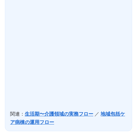
関連：
生活期〜介護領域の実務フロー
／
地域包括ケ
ア病棟の運用フロー