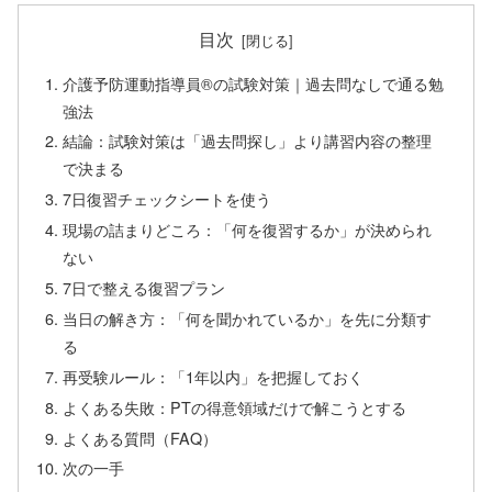
目次
介護予防運動指導員®の試験対策｜過去問なしで通る勉
強法
結論：試験対策は「過去問探し」より講習内容の整理
で決まる
7日復習チェックシートを使う
現場の詰まりどころ：「何を復習するか」が決められ
ない
7日で整える復習プラン
当日の解き方：「何を聞かれているか」を先に分類す
る
再受験ルール：「1年以内」を把握しておく
よくある失敗：PTの得意領域だけで解こうとする
よくある質問（FAQ）
次の一手