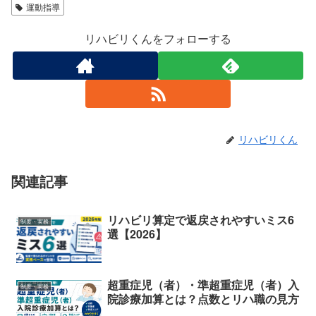
運動指導
リハビリくんをフォローする
リハビリくん
関連記事
リハビリ算定で返戻されやすいミス6
制度・実務
選【2026】
超重症児（者）・準超重症児（者）入
制度・実務
院診療加算とは？点数とリハ職の見方