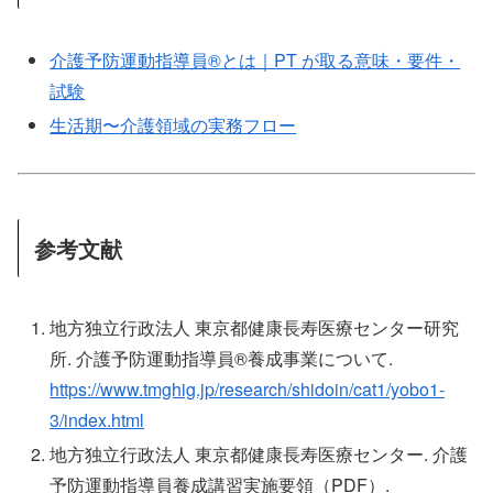
介護予防運動指導員®とは｜PT が取る意味・要件・
試験
生活期〜介護領域の実務フロー
参考文献
地方独立行政法人 東京都健康長寿医療センター研究
所. 介護予防運動指導員®養成事業について.
https://www.tmghig.jp/research/shidoin/cat1/yobo1-
3/index.html
地方独立行政法人 東京都健康長寿医療センター. 介護
予防運動指導員養成講習実施要領（PDF）.