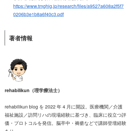
https://www.tmghig.jp/research/files/a9527a608a2f5f7
0206b3e1b8a6f40c3.pdf
著者情報
rehabilikun（理学療法士）
rehabilikun blog を 2022 年 4 月に開設。医療機関／介護
福祉施設／訪問リハの現場経験に基づき、臨床に役立つ評
価・プロトコルを発信。脳卒中・褥瘡などで講師登壇経験