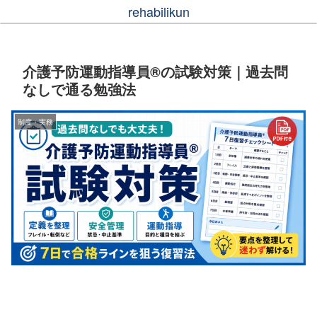
rehabilikun
介護予防運動指導員®の試験対策｜過去問
なしで通る勉強法
制度・実務