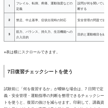
フレイル、転倒、疼痛、運動強度などの
設問が何を聞いてい
1
定義
断する
2
禁忌、中止基準、症状出現時の対応
安全管理の問題で迷
筋力、バランス、持久力、生活機能への
3
目的と運動種目を結
介入目的
※表は横にスクロールできます。
7日復習チェックシートを使う
試験前に「何を復習するか」が曖昧な場合は、7 日間で定
義・安全管理・運動指導の判断を整理できるチェックシー
トを使うと、復習の抜けを減らせます。印刷して、講義資