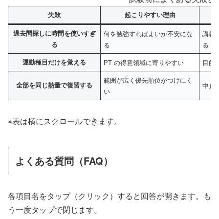
失敗
起こりやすい理由
過去問探しに時間を使いすぎ
何を勉強すればよいか不安にな
講義
る
る
る
運動種目だけを覚える
PT の得意領域に寄りやすい
目的
範囲が広く優先順位がつけにく
全部を同じ熱量で復習する
中止
い
※表は横にスクロールできます。
よくある質問（FAQ）
各項目名をタップ（クリック）すると回答が開きます。も
う一度タップで閉じます。