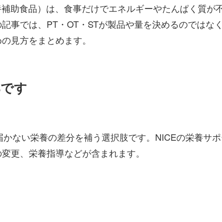
lements：経口栄養補助食品）は、食事だけでエネルギーやた
記事では、PT・OT・STが製品や量を決めるのではな
めの見方をまとめます。
部です
届かない栄養の差分を補う選択肢です。NICEの栄養サ
の変更、栄養指導などが含まれます。