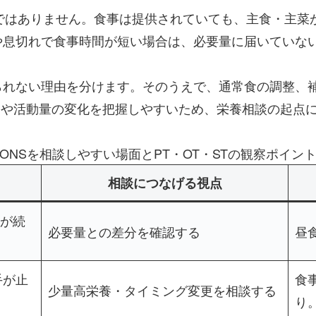
ではありません。食事は提供されていても、主食・主菜
や息切れで食事時間が短い場合は、必要量に届いていな
られない理由を分けます。そのうえで、通常食の調整、補
疲労や活動量の変化を把握しやすいため、栄養相談の起点
ONSを相談しやすい場面とPT・OT・STの観察ポイン
相談につなげる視点
が続
必要量との差分を確認する
昼
手が止
食
少量高栄養・タイミング変更を相談する
り