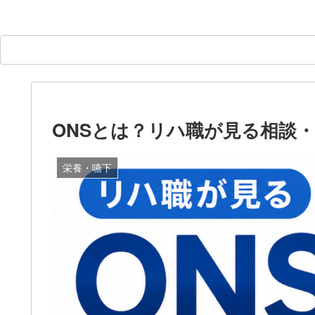
ONSとは？リハ職が見る相談
栄養・嚥下