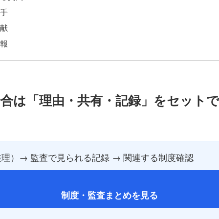
手
献
報
合は「理由・共有・記録」をセット
理）→ 監査で見られる記録 → 関連する制度確認
制度・監査まとめを見る