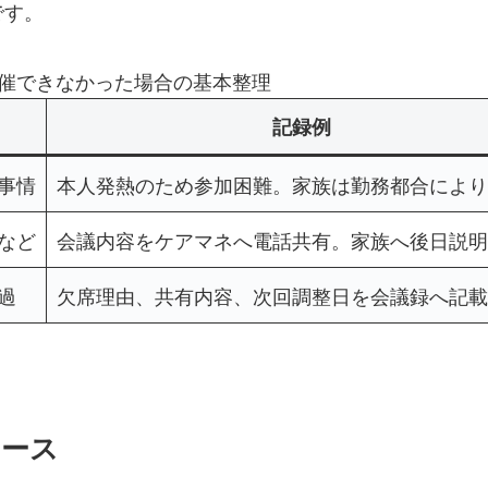
です。
催できなかった場合の基本整理
記録例
事情
本人発熱のため参加困難。家族は勤務都合により
など
会議内容をケアマネへ電話共有。家族へ後日説明
過
欠席理由、共有内容、次回調整日を会議録へ記載
ケース