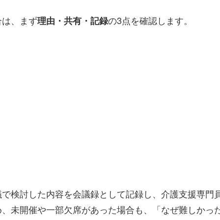
合は、まず
の3点を確認します。
理由・共有・記録
議で検討した内容を会議録として記録し、介護支援専門
め、未開催や一部欠席があった場合も、「なぜ難しかっ