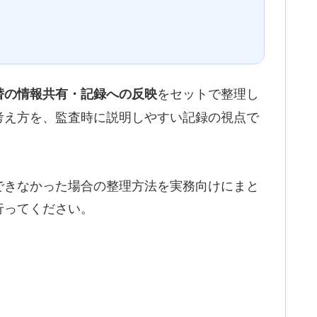
をセットで整理し
替の情報共有・記録への反映
考え方を、監査時に説明しやすい記録の視点で
できなかった場合の整理方法を実務向けにまと
行ってください。