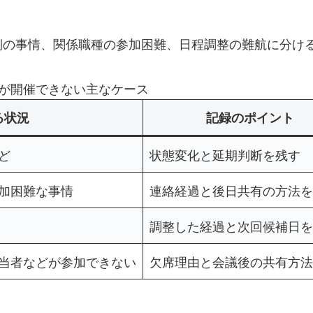
側の事情、関係職種の参加困難、日程調整の難航に分け
が開催できない主なケース
る状況
記録のポイント
ど
状態変化と延期判断を残す
加困難な事情
連絡経過と後日共有の方法を
調整した経過と次回候補日を
当者などが参加できない
欠席理由と会議後の共有方法