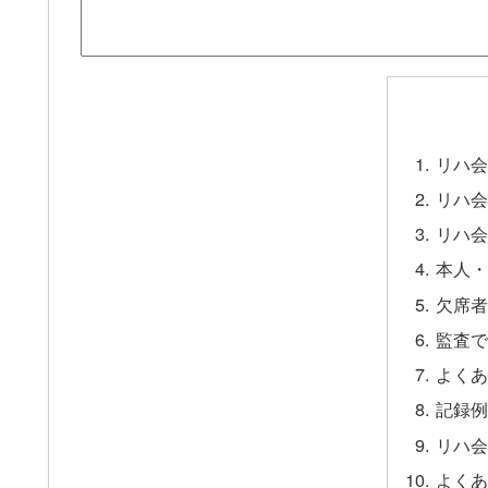
リハ会
リハ会
リハ会
本人・
欠席者
監査で
よくあ
記録例
リハ会
よくあ