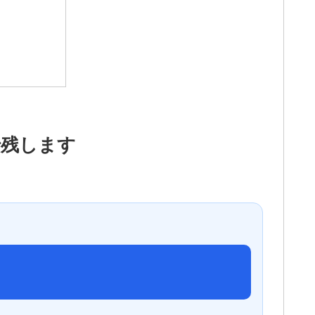
で残します