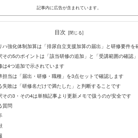
記事内に広告が含まれています。
目次
リハ強化体制加算は「排尿自立支援加算の届出」と研修要件を
釈その5のポイントは「該当研修の追加」と「受講範囲の確認
修は4つ追加で示されています
準担当は「届出・研修・職種」を3点セットで確認します
る失敗は「研修名だけで満たした」と判断することです
釈その3・その4は単独記事より更新メモで扱うのが安全です
る質問
手
献
報