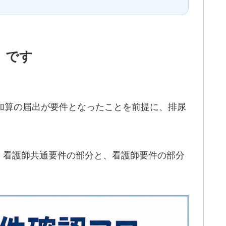
」です
援加算の届出が要件となったことを前提に、排尿
・看護師共通要件の部分と、看護師要件の部分