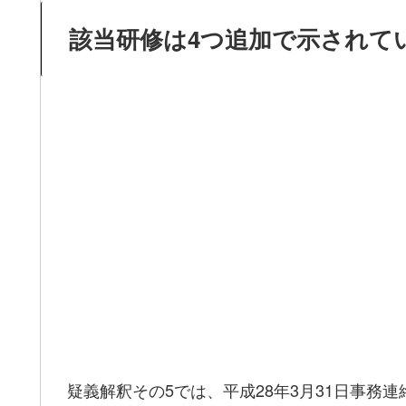
該当研修は4つ追加で示されて
疑義解釈その5では、平成28年3月31日事務