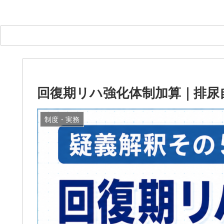
回復期リハ強化体制加算｜排尿
制度・実務