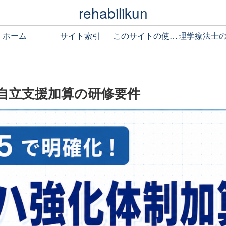
rehabilikun
ホーム
サイト索引
このサイトの使い方
自立支援加算の研修要件