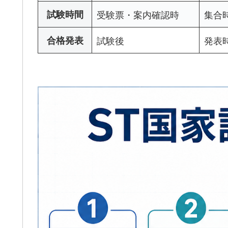
試験時間
受験票・案内確認時
集合
合格発表
試験後
発表