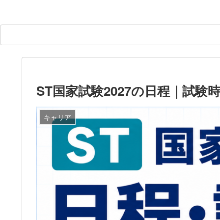
ST国家試験2027の日程｜試
キャリア