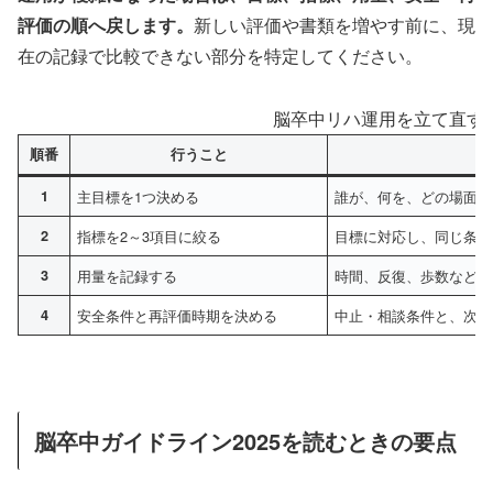
評価の順へ戻します。
新しい評価や書類を増やす前に、現
在の記録で比較できない部分を特定してください。
脳卒中リハ運用を立て直す
順番
行うこと
1
主目標を1つ決める
誰が、何を、どの場面で
2
指標を2～3項目に絞る
目標に対応し、同じ条件
3
用量を記録する
時間、反復、歩数など、
4
安全条件と再評価時期を決める
中止・相談条件と、次に
脳卒中ガイドライン2025を読むときの要点