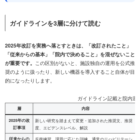
ガイドラインを3層に分けて読む
2025年改訂を実務へ落とすときは、「改訂されたこと」
「従来からの基本」「院内で決めること」を混ぜないこと
が重要です。
この区別がないと、施設独自の運用を公式推
奨のように扱ったり、新しい機器を導入すること自体が目
的になったりします。
ガイドライン記載と院内運
層
内容
2025年の改
新しい研究を踏まえて変更・追加された推奨文、推奨
訂事項
度、エビデンスレベル、解説
従来からの
反復練習、課題に応じた訓練、通常のリハビリテーシ