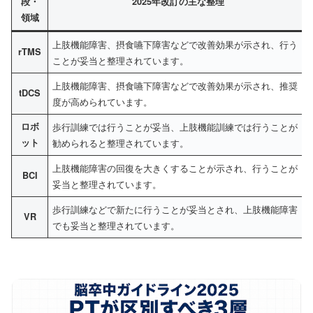
段・
2025年改訂の主な整理
領域
上肢機能障害、摂食嚥下障害などで改善効果が示され、行う
rTMS
ことが妥当と整理されています。
上肢機能障害、摂食嚥下障害などで改善効果が示され、推奨
tDCS
度が高められています。
ロボ
歩行訓練では行うことが妥当、上肢機能訓練では行うことが
ット
勧められると整理されています。
上肢機能障害の回復を大きくすることが示され、行うことが
BCI
妥当と整理されています。
歩行訓練などで新たに行うことが妥当とされ、上肢機能障害
VR
でも妥当と整理されています。