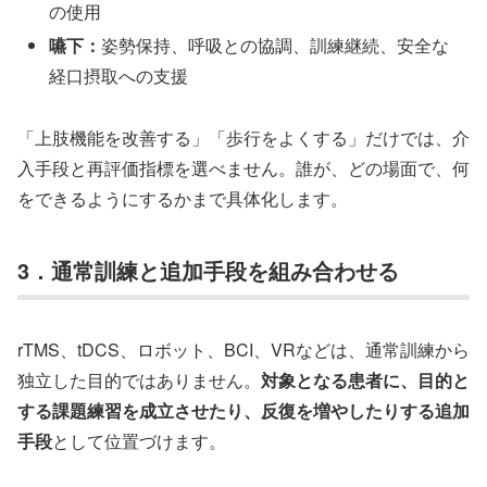
の使用
嚥下：
姿勢保持、呼吸との協調、訓練継続、安全な
経口摂取への支援
「上肢機能を改善する」「歩行をよくする」だけでは、介
入手段と再評価指標を選べません。誰が、どの場面で、何
をできるようにするかまで具体化します。
3．通常訓練と追加手段を組み合わせる
rTMS、tDCS、ロボット、BCI、VRなどは、通常訓練から
独立した目的ではありません。
対象となる患者に、目的と
する課題練習を成立させたり、反復を増やしたりする追加
手段
として位置づけます。