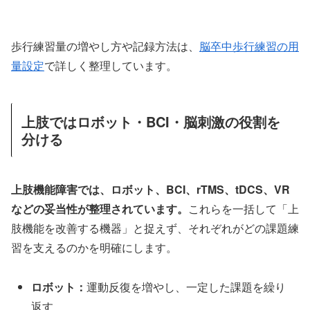
歩行練習量の増やし方や記録方法は、
脳卒中歩行練習の用
量設定
で詳しく整理しています。
上肢ではロボット・BCI・脳刺激の役割を
分ける
上肢機能障害では、ロボット、BCI、rTMS、tDCS、VR
などの妥当性が整理されています。
これらを一括して「上
肢機能を改善する機器」と捉えず、それぞれがどの課題練
習を支えるのかを明確にします。
ロボット：
運動反復を増やし、一定した課題を繰り
返す