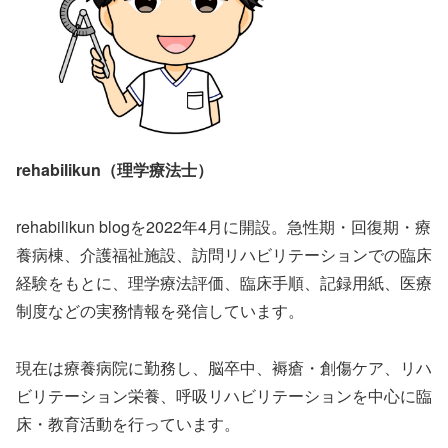
rehabilikun（理学療法士）
rehabilikun blogを2022年4月に開設。急性期・回復期・療
養病棟、介護福祉施設、訪問リハビリテーションでの臨床
経験をもとに、理学療法評価、臨床手順、記録用紙、医療
制度などの実務情報を発信しています。
現在は療養病院に勤務し、脳卒中、褥瘡・創傷ケア、リハ
ビリテーション栄養、呼吸リハビリテーションを中心に臨
床・教育活動を行っています。