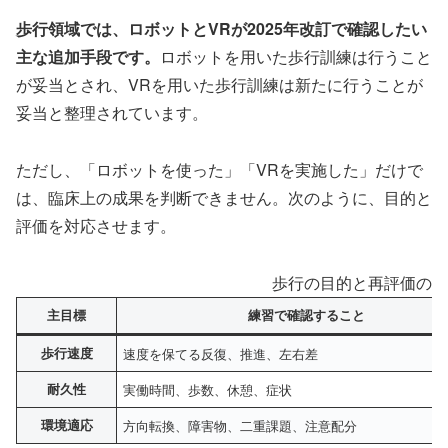
歩行領域では、ロボットとVRが2025年改訂で確認したい
主な追加手段です。
ロボットを用いた歩行訓練は行うこと
が妥当とされ、VRを用いた歩行訓練は新たに行うことが
妥当と整理されています。
ただし、「ロボットを使った」「VRを実施した」だけで
は、臨床上の成果を判断できません。次のように、目的と
評価を対応させます。
歩行の目的と再評価の対
主目標
練習で確認すること
歩行速度
速度を保てる反復、推進、左右差
耐久性
実働時間、歩数、休憩、症状
環境適応
方向転換、障害物、二重課題、注意配分