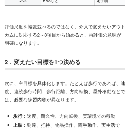
ンス
BBSなど
定手順
評価尺度を複数並べるのではなく、介入で変えたいアウト
カムに対応する2～3項目から始めると、再評価の意味が
明確になります。
2．変えたい目標を1つ決める
次に、主目標を具体化します。たとえば歩行であれば、速
度、連続歩行時間、歩行距離、方向転換、屋外移動などで
は、必要な練習内容が異なります。
歩行：
速度、耐久性、方向転換、実環境での移動
上肢：
到達、把持、物品操作、両手動作、実生活で