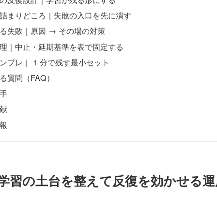
詰まりどころ｜失敗の入口を先に潰す
る失敗｜原因 → その場の対策
理｜中止・延期基準を表で固定する
ンプレ｜ 1 分で残す最小セット
る質問（FAQ）
手
献
報
務｜学習の土台を整えて反復を効かせる