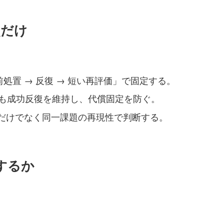
点だけ
処置 → 反復 → 短い再評価」で固定する。
も成功反復を維持し、代償固定を防ぐ。
だけでなく同一課題の再現性で判断する。
するか