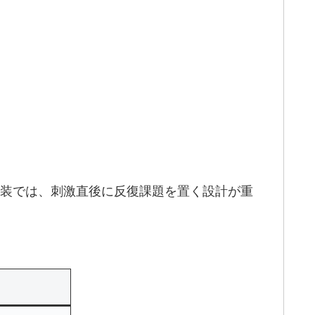
実装では、刺激直後に反復課題を置く設計が重
ト