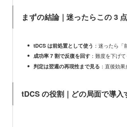
まずの結論｜迷ったらこの 3 
：迷ったら「前
tDCS は前処置として使う
：難度を下げて
成功率 7 割で反復を回す
：直後効果
判定は翌週の再現性まで見る
tDCS の役割｜どの局面で導入