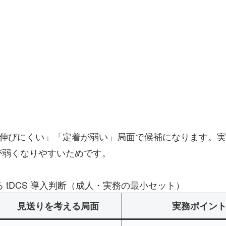
習が伸びにくい」「定着が弱い」局面で候補になります。
が弱くなりやすいためです。
 tDCS 導入判断（成人・実務の最小セット）
見送りを考える局面
実務ポイン