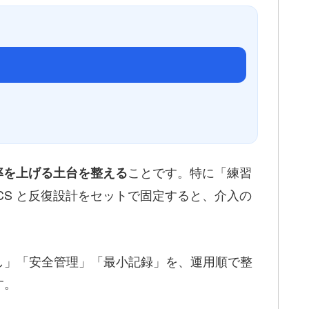
ことです。特に「練習
率を上げる土台を整える
CS と反復設計をセットで固定すると、介入の
し」「安全管理」「最小記録」を、運用順で整
す。