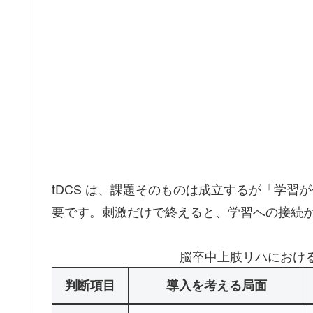
tDCS は、課題そのものは成立するが「学
要です。刺激だけで終えると、学習への接続
脳卒中上肢リハにおける
判断項目
導入を考える局面