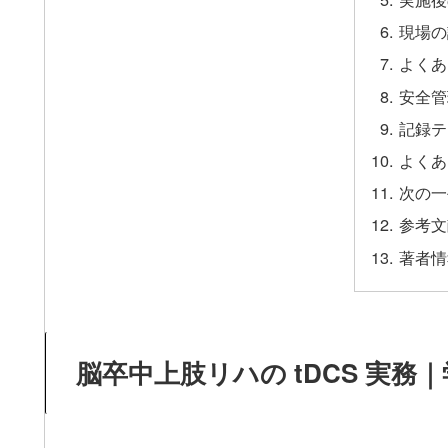
現場の
よくあ
安全管
記録テ
よくあ
次の一
参考文
著者情
脳卒中上肢リハの tDCS 実