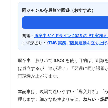
同ジャンルを最短で回遊（おすすめ）
関連：
脳卒中ガイドライン 2025 の PT 実務
まず深掘り：
rTMS 実務（随意運動を立ち上
脳卒中上肢リハで tDCS を使う目的は、刺
は成立するが上達が遅い」「翌週に同じ課題が
再現性が上がります。
本記事は、現場で迷いやすい「導入判断」「
理します。細かな条件より先に、
ねらい・課