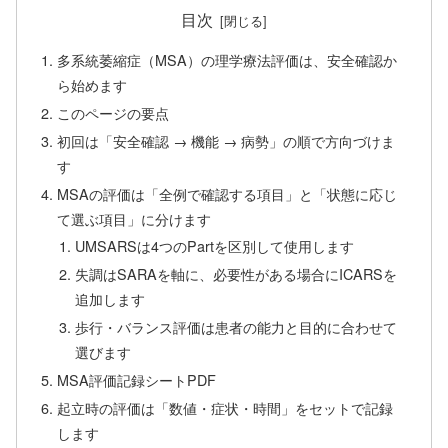
目次
多系統萎縮症（MSA）の理学療法評価は、安全確認か
ら始めます
このページの要点
初回は「安全確認 → 機能 → 病勢」の順で方向づけま
す
MSAの評価は「全例で確認する項目」と「状態に応じ
て選ぶ項目」に分けます
UMSARSは4つのPartを区別して使用します
失調はSARAを軸に、必要性がある場合にICARSを
追加します
歩行・バランス評価は患者の能力と目的に合わせて
選びます
MSA評価記録シートPDF
起立時の評価は「数値・症状・時間」をセットで記録
します