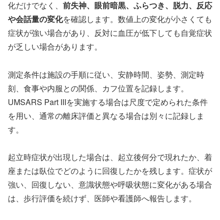
化だけでなく、
前失神、眼前暗黒、ふらつき、脱力、反応
や会話量の変化
を確認します。数値上の変化が小さくても
症状が強い場合があり、反対に血圧が低下しても自覚症状
が乏しい場合があります。
測定条件は施設の手順に従い、安静時間、姿勢、測定時
刻、食事や内服との関係、カフ位置を記録します。
UMSARS Part IIIを実施する場合は尺度で定められた条件
を用い、通常の離床評価と異なる場合は別々に記録しま
す。
起立時症状が出現した場合は、起立後何分で現れたか、着
座または臥位でどのように回復したかを残します。症状が
強い、回復しない、意識状態や呼吸状態に変化がある場合
は、歩行評価を続けず、医師や看護師へ報告します。