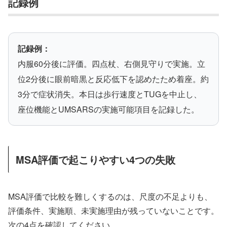
記録例
記録例：
内服60分後に評価。四点杖、右側見守りで実施。立
位2分後に眼前暗黒と反応低下を認めたため着座。約
3分で症状消失。本日は歩行速度とTUGを中止し、
座位機能とUMSARSの実施可能項目を記録した。
MSA評価で起こりやすい4つの失敗
MSA評価で比較を難しくするのは、尺度の不足よりも、
評価条件、実施順、未実施理由が残っていないことです。
次の4点を確認してください。