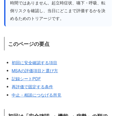
時間ではありません。起立時症状、嚥下・呼吸、転
倒リスクを確認し、当日にどこまで評価するかを決
めるためのトリアージです。
このページの要点
初回に安全確認する項目
MSAの評価項目と選び方
記録シートPDF
再評価で固定する条件
中止・相談につなげる所見
初回は「安全確認 → 機能 → 病勢」の順で