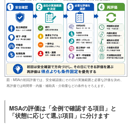
図：MSAの初回評価では、安全確認後にその日の実施範囲と必要な評価を決め、
再評価では時間帯・内服・補助具・介助量などの条件をそろえます。
MSAの評価は「全例で確認する項目」と
「状態に応じて選ぶ項目」に分けます