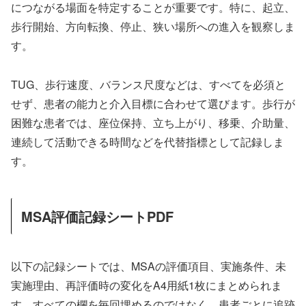
につながる場面を特定することが重要です。特に、起立、
歩行開始、方向転換、停止、狭い場所への進入を観察しま
す。
TUG、歩行速度、バランス尺度などは、すべてを必須と
せず、患者の能力と介入目標に合わせて選びます。歩行が
困難な患者では、座位保持、立ち上がり、移乗、介助量、
連続して活動できる時間などを代替指標として記録しま
す。
MSA評価記録シートPDF
以下の記録シートでは、MSAの評価項目、実施条件、未
実施理由、再評価時の変化をA4用紙1枚にまとめられま
す。すべての欄を毎回埋めるのではなく、患者ごとに追跡