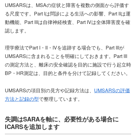
UMSARSは、MSAの症状と障害を複数の側面から評価す
る尺度です。Part Iは問診による生活への影響、Part IIは運
動機能、Part IIIは自律神経検査、Part IVは全体障害度を確
認します。
理学療法でPart I・II・IVを追跡する場合でも、Part IIIが
UMSARSに含まれることを明確にしておきます。Part III
の測定方法と、離床の安全確認を目的に施設で行う起立時
BP・HR測定は、目的と条件を分けて記録してください。
UMSARSの項目別の見方や記録方法は、
UMSARSの評価
方法と記録の型
で整理しています。
失調はSARAを軸に、必要性がある場合に
ICARSを追加します