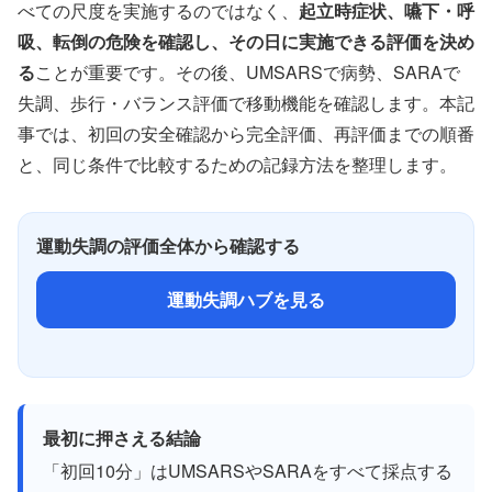
べての尺度を実施するのではなく、
起立時症状、嚥下・呼
吸、転倒の危険を確認し、その日に実施できる評価を決め
る
ことが重要です。その後、UMSARSで病勢、SARAで
失調、歩行・バランス評価で移動機能を確認します。本記
事では、初回の安全確認から完全評価、再評価までの順番
と、同じ条件で比較するための記録方法を整理します。
運動失調の評価全体から確認する
運動失調ハブを見る
最初に押さえる結論
「初回10分」はUMSARSやSARAをすべて採点する