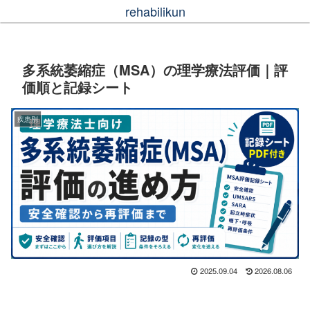
rehabilikun
多系統萎縮症（MSA）の理学療法評価｜評
価順と記録シート
疾患別
2025.09.04
2026.08.06