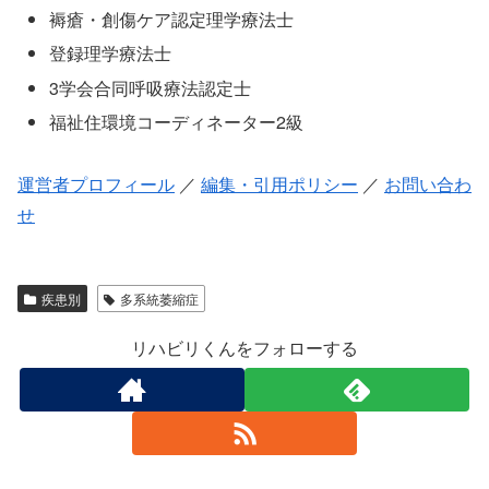
褥瘡・創傷ケア認定理学療法士
登録理学療法士
3学会合同呼吸療法認定士
福祉住環境コーディネーター2級
運営者プロフィール
／
編集・引用ポリシー
／
お問い合わ
せ
疾患別
多系統萎縮症
リハビリくんをフォローする