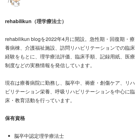
rehabilikun（理学療法士）
rehabilikun blogを2022年4月に開設。急性期・回復期・療
養病棟、介護福祉施設、訪問リハビリテーションでの臨床
経験をもとに、理学療法評価、臨床手順、記録用紙、医療
制度などの実務情報を発信しています。
現在は療養病院に勤務し、脳卒中、褥瘡・創傷ケア、リハ
ビリテーション栄養、呼吸リハビリテーションを中心に臨
床・教育活動を行っています。
保有資格
脳卒中認定理学療法士