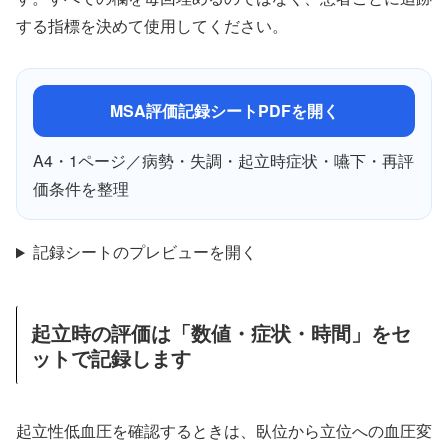
する指標を決めて使用してください。
MSA評価記録シートPDFを開く
A4・1ページ／病勢・失調・起立時症状・嚥下・再評
価条件を整理
記録シートのプレビューを開く
起立時の評価は「数値・症状・時間」をセ
ットで記録します
起立性低血圧を確認するときは、臥位から立位への血圧変