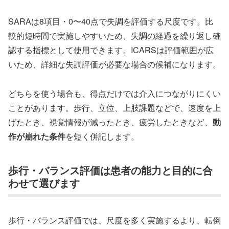
SARAは8項目・0〜40点で失調を評価する尺度です。比
較的短時間で実施しやすいため、失調の経過を繰り返し確
認する指標として使用できます。ICARSは評価範囲が広
いため、詳細な失調評価が必要な場合の候補になります。
どちらを使う場合も、得点だけでは介入につながりにくい
ことがあります。歩行、立位、上肢課題などで、速度を上
げたとき、視覚情報が減ったとき、疲労したときなど、
動
作が崩れた条件
を短く併記します。
歩行・バランス評価は患者の能力と目的に合
わせて選びます
歩行・バランス評価では、尺度を多く実施するより、転倒