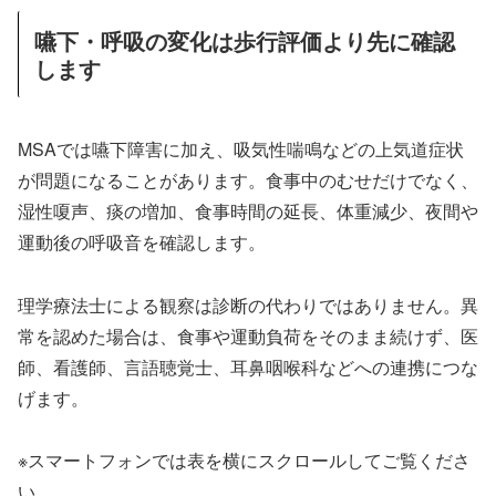
嚥下・呼吸の変化は歩行評価より先に確認
します
MSAでは嚥下障害に加え、吸気性喘鳴などの上気道症状
が問題になることがあります。食事中のむせだけでなく、
湿性嗄声、痰の増加、食事時間の延長、体重減少、夜間や
運動後の呼吸音を確認します。
理学療法士による観察は診断の代わりではありません。異
常を認めた場合は、食事や運動負荷をそのまま続けず、医
師、看護師、言語聴覚士、耳鼻咽喉科などへの連携につな
げます。
※スマートフォンでは表を横にスクロールしてご覧くださ
い。