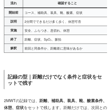
流れ
確認すること
開始前
コース、補助具、装具、靴、酸素、症状
説明
2分間でできるだけ多く歩く、休憩可否
実施
安全、ふらつき、息切れ、休憩
終了
距離、症状、SpO₂、脈拍
解釈
前回と同条件か、距離差に意味があるか
記録の型｜距離だけでなく条件と症状をセ
ットで残す
2MWTの記録では、
距離、補助具、装具、靴、酸素条件、
休憩、症状
をセットで残します。距離だけでは、次回との