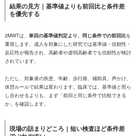
結果の見方｜基準値よりも前回比と条件差
を優先する
2MWTは、
単回の基準値判定より、同じ条件での前回比
を
重視します。成人を対象にした研究では基準値・信頼性・
反応性が報告され、高齢者や虚弱高齢者でも信頼性が検討
されています。
ただし、対象者の疾患、年齢、歩行路、補助具、声かけ、
休憩ルールで結果は変わります。臨床では、基準値と照ら
し合わせるよりも、まず「前回と同じ条件で比較できる
か」を確認します。
現場の詰まりどころ｜短い検査ほど条件差
でぶれやすい