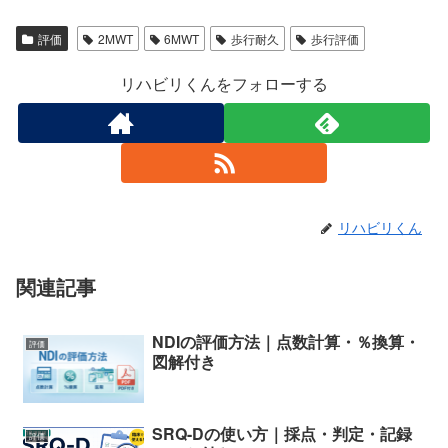
評価
2MWT
6MWT
歩行耐久
歩行評価
リハビリくんをフォローする
リハビリくん
関連記事
NDIの評価方法｜点数計算・％換算・
評価
図解付き
SRQ-Dの使い方｜採点・判定・記録
評価