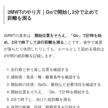
2MWTのやり方｜Goで開始し2分で止めて
距離を測る
2MWTの基本は、
開始位置をそろえ、「Go」で計時を始
め、2分で終了して歩行距離を測る
ことです。途中で速度
が落ちたり休憩したりしても、ルールとして認める場合は
2分間の総距離を記録します。
歩行路と折り返し位置を確認する
補助具・装具・靴・酸素条件を確認する
開始前の症状、SpO₂、脈拍など必要項目を確認する
開始位置をそろえ、「Go」で計時を開始する
2分で終了し、歩けた総距離を測る
休憩の有無、症状、観察所見を記録する