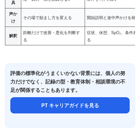
具
声か
その場で励まし方を変える
開始説明と途中声かけを統一
け
距離だけで改善・悪化を判断す
症状、休憩、SpO₂、条件差
解釈
る
る
評価の標準化がうまくいかない背景には、個人の努
力だけでなく、記録の型・教育体制・相談環境の不
足が関係することもあります。
PT キャリアガイドを見る