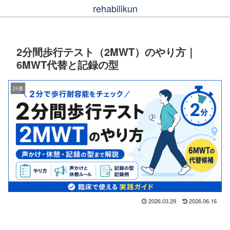
rehabilikun
2分間歩行テスト（2MWT）のやり方｜
6MWT代替と記録の型
評価
2026.03.29
2026.06.16