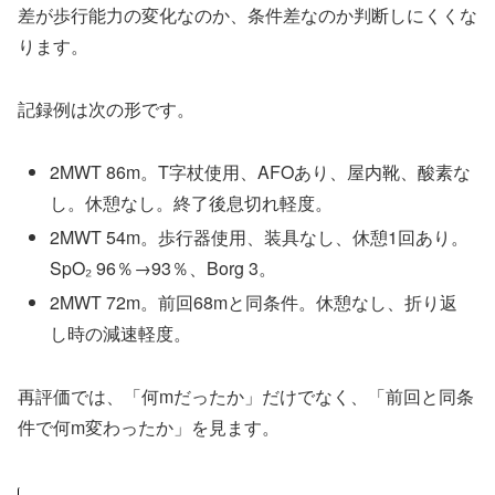
差が歩行能力の変化なのか、条件差なのか判断しにくくな
ります。
記録例は次の形です。
2MWT 86m。T字杖使用、AFOあり、屋内靴、酸素な
し。休憩なし。終了後息切れ軽度。
2MWT 54m。歩行器使用、装具なし、休憩1回あり。
SpO₂ 96％→93％、Borg 3。
2MWT 72m。前回68mと同条件。休憩なし、折り返
し時の減速軽度。
再評価では、「何mだったか」だけでなく、「前回と同条
件で何m変わったか」を見ます。