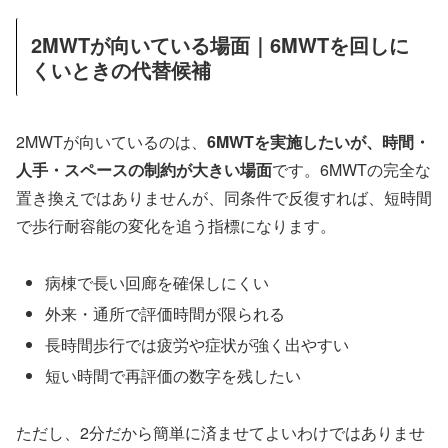
2MWTが向いている場面｜6MWTを回しに
くいときの代替候補
2MWTが向いているのは、
6MWTを実施したいが、時間・
人手・スペースの制約が大きい場面
です。6MWTの完全な
置き換えではありませんが、同条件で反復すれば、短時間
で歩行耐容能の変化を追う指標になります。
病棟で長い回廊を確保しにくい
外来・通所で評価時間が限られる
長時間歩行では疲労や症状が強く出やすい
短い時間で再評価の数字を残したい
ただし、2分だから簡単に済ませてよいわけではありませ