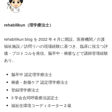
rehabilikun（理学療法士）
rehabilikun blog を 2022 年 4 月に開設。医療機関／介護
福祉施設／訪問リハの現場経験に基づき、臨床に役立つ評
価・プロトコルを発信。脳卒中・褥瘡などで講師登壇経験
あり。
脳卒中 認定理学療法士
褥瘡・創傷ケア 認定理学療法士
登録理学療法士
3 学会合同呼吸療法認定士
福祉住環境コーディネーター 2 級