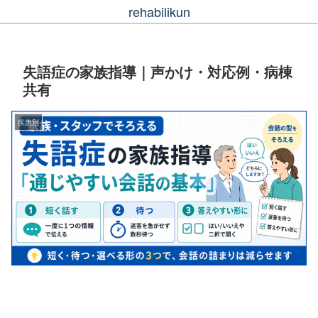
rehabilikun
失語症の家族指導｜声かけ・対応例・病棟
共有
疾患別