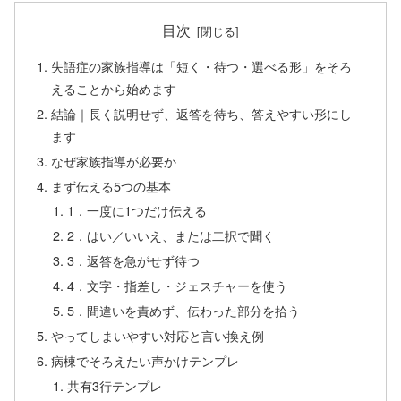
目次
失語症の家族指導は「短く・待つ・選べる形」をそろ
えることから始めます
結論｜長く説明せず、返答を待ち、答えやすい形にし
ます
なぜ家族指導が必要か
まず伝える5つの基本
1．一度に1つだけ伝える
2．はい／いいえ、または二択で聞く
3．返答を急がせず待つ
4．文字・指差し・ジェスチャーを使う
5．間違いを責めず、伝わった部分を拾う
やってしまいやすい対応と言い換え例
病棟でそろえたい声かけテンプレ
共有3行テンプレ