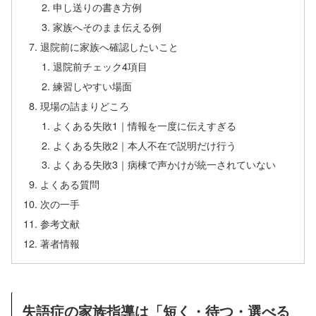
申し送りの書き方例
家族へそのまま伝える例
退院前に家族へ確認したいこと
退院前チェック4項目
練習しやすい場面
現場の詰まりどころ
よくある失敗1｜情報を一度に伝えすぎる
よくある失敗2｜本人不在で説明だけ行う
よくある失敗3｜病棟で声かけが統一されていない
よくある質問
次の一手
参考文献
著者情報
失語症の家族指導は「短く・待つ・選べる