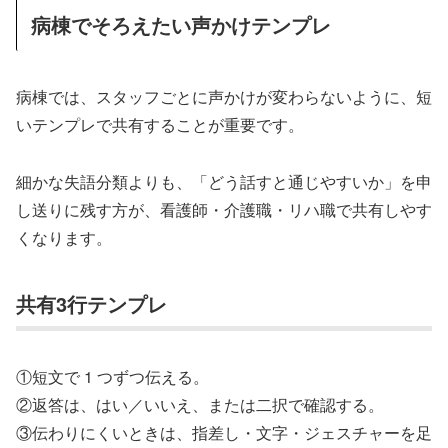
病棟でそろえたい声かけテンプレ
病棟では、スタッフごとに声かけが変わらないように、短
いテンプレで共有することが重要です。
細かな失語分類よりも、「どう話すと通じやすいか」を申
し送りに残す方が、看護師・介護職・リハ職で共有しやす
くなります。
共有3行テンプレ
①短文で 1 つずつ伝える。
②返答は、はい／いいえ、または二択で確認する。
③伝わりにくいときは、指差し・文字・ジェスチャーを足