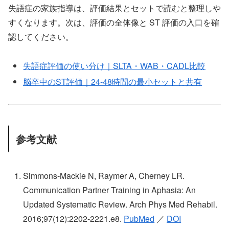
失語症の家族指導は、評価結果とセットで読むと整理しや
すくなります。次は、評価の全体像と ST 評価の入口を確
認してください。
失語症評価の使い分け｜SLTA・WAB・CADL比較
脳卒中のST評価｜24-48時間の最小セットと共有
参考文献
Simmons-Mackie N, Raymer A, Cherney LR.
Communication Partner Training in Aphasia: An
Updated Systematic Review. Arch Phys Med Rehabil.
2016;97(12):2202-2221.e8.
PubMed
／
DOI