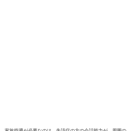
家族指導が必要なのは、失語症の方の会話能力が、周囲の