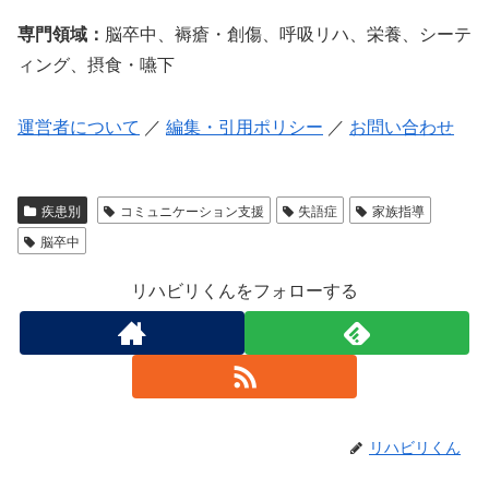
専門領域：
脳卒中、褥瘡・創傷、呼吸リハ、栄養、シーテ
ィング、摂食・嚥下
運営者について
／
編集・引用ポリシー
／
お問い合わせ
疾患別
コミュニケーション支援
失語症
家族指導
脳卒中
リハビリくんをフォローする
リハビリくん