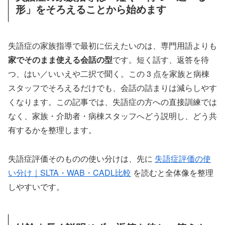
形」をそろえることから始めます
失語症の家族指導で最初に伝えたいのは、専門用語よりも
家でそのまま使える会話の型
です。短く話す、返答を待
つ、はい／いいえや二択で聞く。この 3 点を家族と病棟
スタッフでそろえるだけでも、会話の詰まりは減らしやす
くなります。この記事では、失語症の方への直接訓練では
なく、家族・介助者・病棟スタッフへどう説明し、どう共
有するかを整理します。
失語症評価そのものの使い分けは、先に
失語症評価の使
い分け｜SLTA・WAB・CADL比較
を読むと全体像を整理
しやすいです。