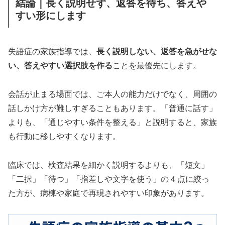
結論｜長く説明せず、返答を待ち、答えや
すい形にします
失語症の家族指導では、
長く説明しない、返答を急がせな
い、答えやすい選択肢を作る
ことを最優先にします。
会話が止まる場面では、ご本人の能力だけでなく、周囲の
話しかけ方が難しすぎることもあります。「普通に話す」
よりも、「通じやすい条件を整える」と説明すると、家族
も行動に移しやすくなります。
臨床では、検査結果を細かく説明するよりも、「短文」
「二択」「待つ」「指差しや文字を使う」の 4 点に絞っ
た方が、病棟や家庭で再現されやすい印象があります。