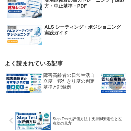
疾患別
方・中止基準・PDF
ALS シーティング・ポジショニング
疾患別
実践ガイド
よく読まれている記事
障害高齢者の日常生活自
立度｜寝たきり度の判定
基準と記録例
Step Testの評価方法｜支持脚安定性と左
右差の見方