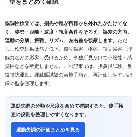
型をまとめて確認
協調性検査では、指先や踵が目標から外れたかだけでな
く、姿勢・距離・速度・視覚条件をそろえ、誤差の方向、
運動の分解、振戦、リズム、左右差を観察します。
ただ
し、検査結果は筋力低下、感覚障害、疼痛、視覚障害、理
解力などの影響も受けるため、単独所見だけで小脳性・感
覚性などを断定しません。この記事では、指鼻指試験、反
復拮抗運動、踵膝脛試験の実施手順と、再評価しやすい記
録の型を整理します。
運動失調の分類や尺度を含めて確認すると、徒手検
査の役割を整理しやすくなります。
運動失調の評価まとめを見る