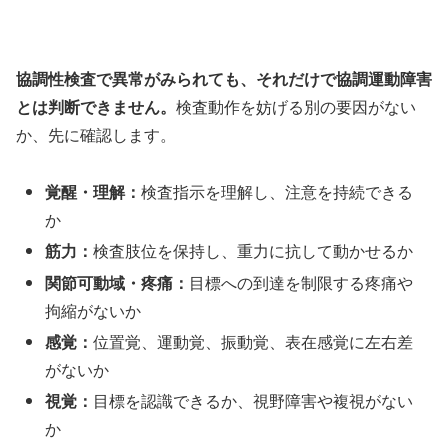
協調性検査で異常がみられても、それだけで協調運動障害
とは判断できません。
検査動作を妨げる別の要因がない
か、先に確認します。
覚醒・理解：
検査指示を理解し、注意を持続できる
か
筋力：
検査肢位を保持し、重力に抗して動かせるか
関節可動域・疼痛：
目標への到達を制限する疼痛や
拘縮がないか
感覚：
位置覚、運動覚、振動覚、表在感覚に左右差
がないか
視覚：
目標を認識できるか、視野障害や複視がない
か