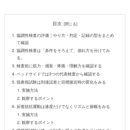
目次
協調性検査の評価｜やり方・判定・記録の型をまとめ
て確認
協調性検査は「条件をそろえて、崩れ方を分けてみ
る」
検査前に筋力・感覚・疼痛・理解力を確認する
ベッドサイドでは3つの代表検査から確認する
指鼻指試験は到達誤差と目標接近時の変化をみる
実施方法
観察するポイント
反復拮抗運動は速度だけでなくリズムと振幅をみる
実施方法
観察するポイント