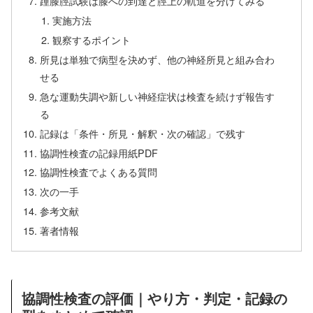
踵膝脛試験は膝への到達と脛上の軌道を分けてみる
実施方法
観察するポイント
所見は単独で病型を決めず、他の神経所見と組み合わ
せる
急な運動失調や新しい神経症状は検査を続けず報告す
る
記録は「条件・所見・解釈・次の確認」で残す
協調性検査の記録用紙PDF
協調性検査でよくある質問
次の一手
参考文献
著者情報
協調性検査の評価｜やり方・判定・記録の