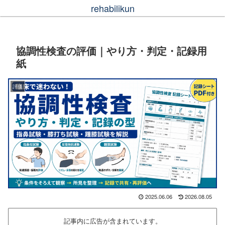
rehabilikun
協調性検査の評価｜やり方・判定・記録用
紙
評価
2025.06.06
2026.08.05
記事内に広告が含まれています。