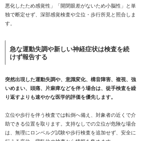
悪化したため感覚性」「開閉眼差がないため小脳性」と単
独で断定せず、深部感覚検査や立位・歩行所見と照合しま
す。
急な運動失調や新しい神経症状は検査を続
けず報告する
突然出現した運動失調や、意識変化、構音障害、複視、強
いめまい、頭痛、片麻痺などを伴う場合は、徒手検査を繰
り返すよりも速やかな医学的評価を優先します。
立位や歩行を伴う検査では転倒へ備え、対象者の近くで介
助できる位置を取ります。支持なしでの立位が危険な場合
は、無理にロンベルグ試験や歩行検査を追加せず、安全に