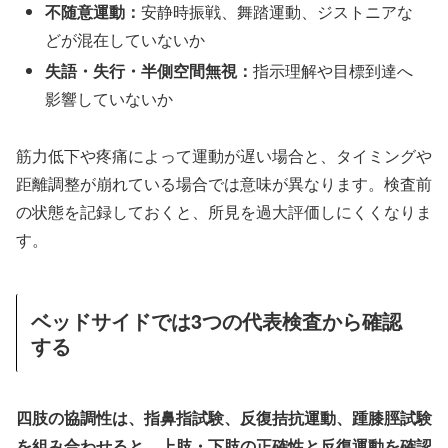
不随意運動：
安静時振戦、舞踏運動、ジストニアな
どが混在していないか
失語・失行・半側空間無視：
指示理解や目標到達へ
影響していないか
筋力低下や疼痛によって運動が遅い場合と、タイミングや
距離調整が崩れている場合では意味が異なります。検査前
の状態を記録しておくと、所見を過大評価しにくくなりま
す。
ベッドサイドでは3つの代表検査から確認
する
四肢の協調性は、指鼻指試験、反復拮抗運動、踵膝脛試験
を組み合わせると、上肢・下肢の正確性と反復運動を確認