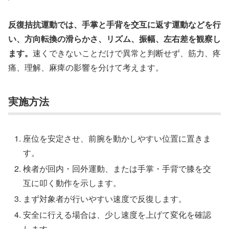
反復拮抗運動では、手掌と手背を交互に返す運動などを行
い、方向転換の滑らかさ、リズム、振幅、左右差を観察し
ます。
速くできないことだけで異常と判断せず、筋力、疼
痛、理解、麻痺の影響を分けて考えます。
実施方法
座位を安定させ、前腕を動かしやすい位置に置きま
す。
検者が回内・回外運動、または手掌・手背で膝を交
互に叩く動作を示します。
まず対象者が行いやすい速度で反復します。
安全に行える場合は、少し速度を上げて変化を確認
します。