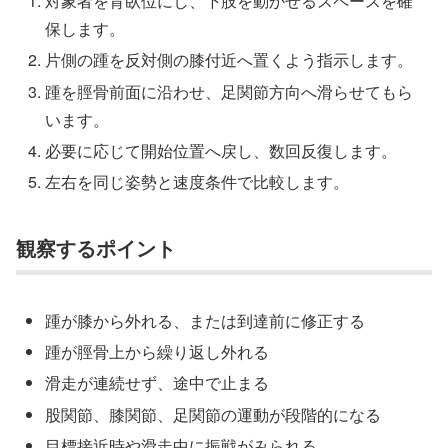
対象者を背臥位にし、下肢を動かせるスペースを確
保します。
片側の踵を反対側の膝付近へ置くよう指示します。
踵を脛骨前面に沿わせ、足関節方向へ滑らせてもら
います。
必要に応じて開始位置へ戻し、数回反復します。
左右を同じ姿勢と速度条件で比較します。
観察するポイント
踵が膝から外れる、または到達前に修正する
踵が脛骨上から繰り返し外れる
滑走が連続せず、途中で止まる
股関節、膝関節、足関節の運動が段階的になる
目標接近時や滑走中に振戦がみられる