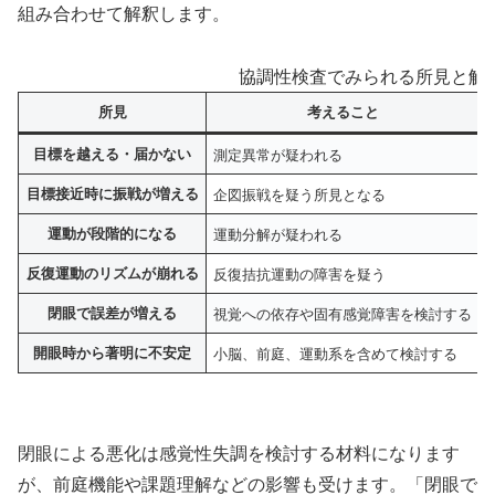
組み合わせて解釈します。
協調性検査でみられる所見と解
所見
考えること
目標を越える・届かない
測定異常が疑われる
目標接近時に振戦が増える
企図振戦を疑う所見となる
運動が段階的になる
運動分解が疑われる
反復運動のリズムが崩れる
反復拮抗運動の障害を疑う
閉眼で誤差が増える
視覚への依存や固有感覚障害を検討する
開眼時から著明に不安定
小脳、前庭、運動系を含めて検討する
閉眼による悪化は感覚性失調を検討する材料になります
が、前庭機能や課題理解などの影響も受けます。「閉眼で