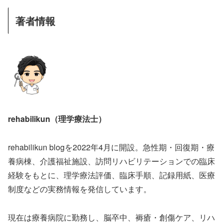
著者情報
rehabilikun（理学療法士）
rehabilikun blogを2022年4月に開設。急性期・回復期・療
養病棟、介護福祉施設、訪問リハビリテーションでの臨床
経験をもとに、理学療法評価、臨床手順、記録用紙、医療
制度などの実務情報を発信しています。
現在は療養病院に勤務し、脳卒中、褥瘡・創傷ケア、リハ