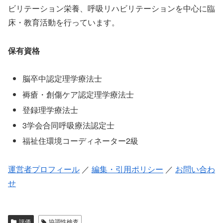
ビリテーション栄養、呼吸リハビリテーションを中心に臨
床・教育活動を行っています。
保有資格
脳卒中認定理学療法士
褥瘡・創傷ケア認定理学療法士
登録理学療法士
3学会合同呼吸療法認定士
福祉住環境コーディネーター2級
運営者プロフィール
／
編集・引用ポリシー
／
お問い合わ
せ
評価
協調性検査