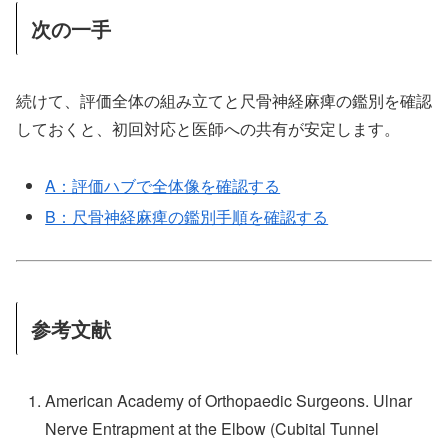
次の一手
続けて、評価全体の組み立てと尺骨神経麻痺の鑑別を確認
しておくと、初回対応と医師への共有が安定します。
A：評価ハブで全体像を確認する
B：尺骨神経麻痺の鑑別手順を確認する
参考文献
American Academy of Orthopaedic Surgeons. Ulnar
Nerve Entrapment at the Elbow (Cubital Tunnel