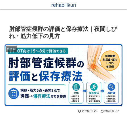
rehabilikun
肘部管症候群の評価と保存療法｜夜間しび
れ・筋力低下の見方
疾患別
2026.01.29
2026.05.11