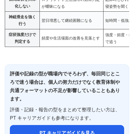
化しない
が曖昧になる
寝姿勢を聞く
神経滑走を強く
翌日増悪して継続困難になる
短時間・低強度
行う
症状強度だけで
強度・頻度・生
頻度や生活場面の改善を見落とす
判定する
で追う
評価や記録の型が職場内でそろわず、毎回同じとこ
ろで迷う場合は、個人の努力だけでなく教育体制や
共通フォーマットの不足が影響していることもあり
ます。
評価・記録・報告の型をまとめて整理したい方は、
PT キャリアガイドも参考になります。
PT キャリアガイドを見る