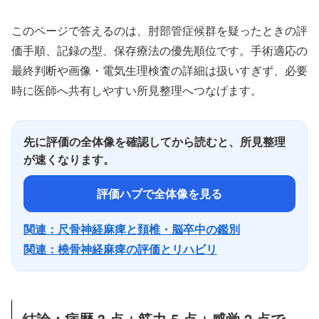
このページで答えるのは、肘部管症候群を疑ったときの評
価手順、記録の型、保存療法の優先順位です。手術適応の
最終判断や画像・電気生理検査の詳細は扱いすぎず、必要
時に医師へ共有しやすい所見整理へつなげます。
先に評価の全体像を確認してから読むと、所見整理
が速くなります。
評価ハブで全体像を見る
関連：尺骨神経麻痺と頚椎・脳卒中の鑑別
関連：橈骨神経麻痺の評価とリハビリ
結論：病歴 3 点＋筋力 5 点＋感覚 2 点で