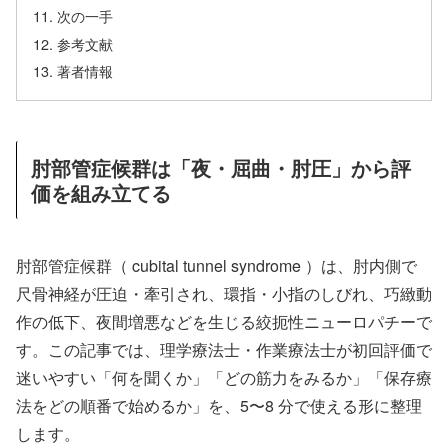
次の一手
参考文献
著者情報
肘部管症候群は「夜・屈曲・肘圧」から評
価を組み立てる
肘部管症候群（ cubital tunnel syndrome ）は、肘内側で
尺骨神経が圧迫・牽引され、環指・小指のしびれ、巧緻動
作の低下、夜間増悪などを生じる絞扼性ニューロパチーで
す。この記事では、理学療法士・作業療法士が初回評価で
迷いやすい「何を聞くか」「どの筋力をみるか」「保存療
法をどの順番で始めるか」を、5〜8 分で使える形に整理
します。