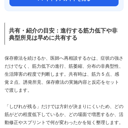
共有・紹介の目安：進行する筋力低下や非
典型所見は早めに共有する
保存療法を続けるか、医師へ再相談するかは、症状の強さ
だけでなく、筋力低下の進行、筋萎縮、分布の非典型性、
生活障害の程度で判断します。共有時は、筋力 5 点、感
覚 2 点、誘発所見、保存療法の実施内容と反応をセット
で渡します。
「しびれが残る」だけでは方針が決まりにくいため、どの
筋がどの程度低下しているか、どの場面で増悪するか、活
動修正やスプリントで何が変わったかを短く整理します。