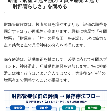
「肘部管らしさ」を固める
肘部管症候群は、検査項目を増やすよりも、評価の順番を
固定するほうが再現性が高まります。最初に病歴で「夜間
増悪」「肘屈曲」「肘への局所圧」を確認し、次に筋力 5
点と感覚 2 点で尺骨神経の分布を整理します。
保存療法は、活動修正を軸にして、必要に応じて夜間スプ
リント、神経滑走、巧緻動作練習を追加します。特に神経
滑走は強く行うほどよい介入ではなく、実施後 24 時間の
増悪有無で調整することが重要です。