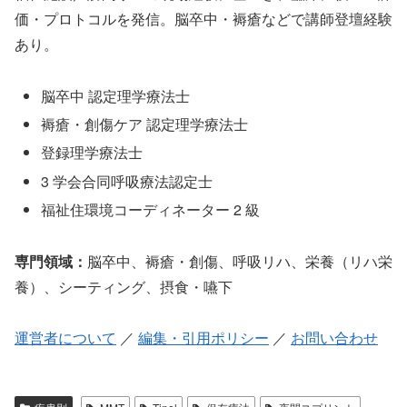
価・プロトコルを発信。脳卒中・褥瘡などで講師登壇経験
あり。
脳卒中 認定理学療法士
褥瘡・創傷ケア 認定理学療法士
登録理学療法士
3 学会合同呼吸療法認定士
福祉住環境コーディネーター 2 級
専門領域：
脳卒中、褥瘡・創傷、呼吸リハ、栄養（リハ栄
養）、シーティング、摂食・嚥下
運営者について
／
編集・引用ポリシー
／
お問い合わせ